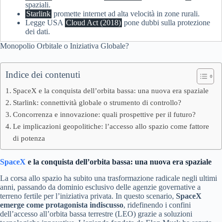
spaziali.
Starlink
promette internet ad alta velocità in zone rurali.
Legge USA
Cloud Act (2018)
pone dubbi sulla protezione
dei dati.
Monopolio Orbitale o Iniziativa Globale?
Indice dei contenuti
SpaceX e la conquista dell’orbita bassa: una nuova era spaziale
Starlink: connettività globale o strumento di controllo?
Concorrenza e innovazione: quali prospettive per il futuro?
Le implicazioni geopolitiche: l’accesso allo spazio come fattore
di potenza
SpaceX
e la conquista dell’orbita bassa: una nuova era spaziale
La corsa allo spazio ha subito una trasformazione radicale negli ultimi
anni, passando da dominio esclusivo delle agenzie governative a
terreno fertile per l’iniziativa privata. In questo scenario,
SpaceX
emerge come protagonista indiscusso
, ridefinendo i confini
dell’accesso all’orbita bassa terrestre (LEO) grazie a soluzioni