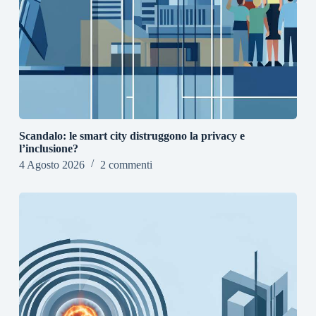
Scandalo: le smart city distruggono la privacy e
l’inclusione?
4 Agosto 2026
2 commenti