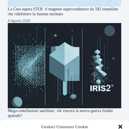
La Cina supera ITER: il magnete superconduttore da 582 tonnellate
che ridefinisce la fusione nucleare
4 Agosto 2026
Mega-costellazioni satellitari: chi vincerà la nuova guerra fredda
spaziale?
3 Agosto 2026
Gestisci Consenso Cookie