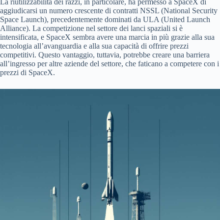
La riutilizzabilità dei razzi, in particolare, ha permesso a SpaceX di
aggiudicarsi un numero crescente di contratti NSSL (National Security
Space Launch), precedentemente dominati da ULA (United Launch
Alliance). La competizione nel settore dei lanci spaziali si è
intensificata, e SpaceX sembra avere una marcia in più grazie alla sua
tecnologia all’avanguardia e alla sua capacità di offrire prezzi
competitivi. Questo vantaggio, tuttavia, potrebbe creare una barriera
all’ingresso per altre aziende del settore, che faticano a competere con i
prezzi di SpaceX.