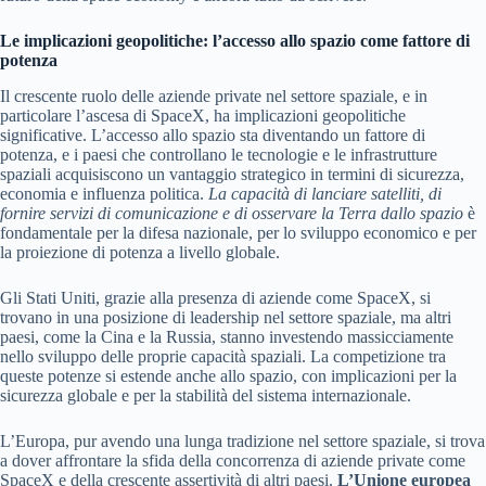
Le implicazioni geopolitiche: l’accesso allo spazio come fattore di
potenza
Il crescente ruolo delle aziende private nel settore spaziale, e in
particolare l’ascesa di SpaceX, ha implicazioni geopolitiche
significative. L’accesso allo spazio sta diventando un fattore di
potenza, e i paesi che controllano le tecnologie e le infrastrutture
spaziali acquisiscono un vantaggio strategico in termini di sicurezza,
economia e influenza politica.
La capacità di lanciare satelliti, di
fornire servizi di comunicazione e di osservare la Terra dallo spazio
è
fondamentale per la difesa nazionale, per lo sviluppo economico e per
la proiezione di potenza a livello globale.
Gli Stati Uniti, grazie alla presenza di aziende come SpaceX, si
trovano in una posizione di leadership nel settore spaziale, ma altri
paesi, come la Cina e la Russia, stanno investendo massicciamente
nello sviluppo delle proprie capacità spaziali. La competizione tra
queste potenze si estende anche allo spazio, con implicazioni per la
sicurezza globale e per la stabilità del sistema internazionale.
L’Europa, pur avendo una lunga tradizione nel settore spaziale, si trova
a dover affrontare la sfida della concorrenza di aziende private come
SpaceX e della crescente assertività di altri paesi.
L’Unione europea