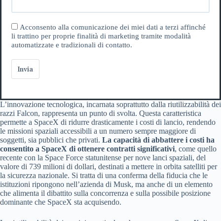
Acconsento alla comunicazione dei miei dati a terzi affinché
li trattino per proprie finalità di marketing tramite modalità
automatizzate e tradizionali di contatto.
Invia
L’innovazione tecnologica, incarnata soprattutto dalla riutilizzabilità dei
razzi Falcon, rappresenta un punto di svolta. Questa caratteristica
permette a SpaceX di ridurre drasticamente i costi di lancio, rendendo
le missioni spaziali accessibili a un numero sempre maggiore di
soggetti, sia pubblici che privati.
La capacità di abbattere i costi ha
consentito a SpaceX di ottenere contratti significativi
, come quello
recente con la Space Force statunitense per nove lanci spaziali, del
valore di 739 milioni di dollari, destinati a mettere in orbita satelliti per
la sicurezza nazionale. Si tratta di una conferma della fiducia che le
istituzioni ripongono nell’azienda di Musk, ma anche di un elemento
che alimenta il dibattito sulla concorrenza e sulla possibile posizione
dominante che SpaceX sta acquisendo.