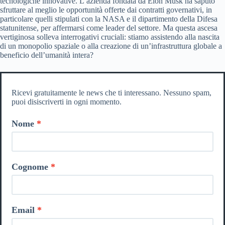
tecnologiche innovative. L’azienda fondata da Elon Musk ha saputo
sfruttare al meglio le opportunità offerte dai contratti governativi, in
particolare quelli stipulati con la NASA e il dipartimento della Difesa
statunitense, per affermarsi come leader del settore. Ma questa ascesa
vertiginosa solleva interrogativi cruciali: stiamo assistendo alla nascita
di un monopolio spaziale o alla creazione di un’infrastruttura globale a
beneficio dell’umanità intera?
Ricevi gratuitamente le news che ti interessano. Nessuno spam,
puoi disiscriverti in ogni momento.
Nome
Cognome
Email