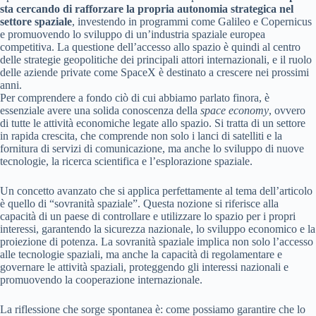
sta cercando di rafforzare la propria autonomia strategica nel
settore spaziale
, investendo in programmi come Galileo e Copernicus
e promuovendo lo sviluppo di un’industria spaziale europea
competitiva. La questione dell’accesso allo spazio è quindi al centro
delle strategie geopolitiche dei principali attori internazionali, e il ruolo
delle aziende private come SpaceX è destinato a crescere nei prossimi
anni.
Per comprendere a fondo ciò di cui abbiamo parlato finora, è
essenziale avere una solida conoscenza della
space economy
, ovvero
di tutte le attività economiche legate allo spazio. Si tratta di un settore
in rapida crescita, che comprende non solo i lanci di satelliti e la
fornitura di servizi di comunicazione, ma anche lo sviluppo di nuove
tecnologie, la ricerca scientifica e l’esplorazione spaziale.
Un concetto avanzato che si applica perfettamente al tema dell’articolo
è quello di “sovranità spaziale”. Questa nozione si riferisce alla
capacità di un paese di controllare e utilizzare lo spazio per i propri
interessi, garantendo la sicurezza nazionale, lo sviluppo economico e la
proiezione di potenza. La sovranità spaziale implica non solo l’accesso
alle tecnologie spaziali, ma anche la capacità di regolamentare e
governare le attività spaziali, proteggendo gli interessi nazionali e
promuovendo la cooperazione internazionale.
La riflessione che sorge spontanea è: come possiamo garantire che lo