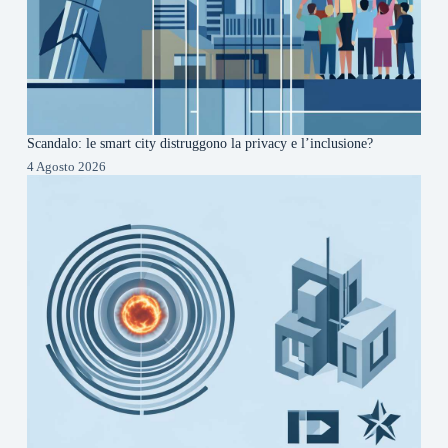
Scandalo: le smart city distruggono la privacy e l’inclusione?
4 Agosto 2026