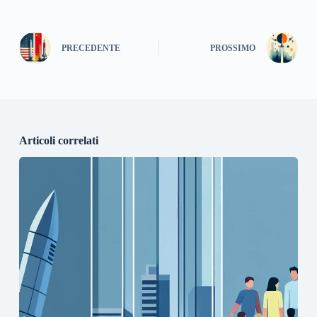
PRECEDENTE
PROSSIMO
Articoli correlati