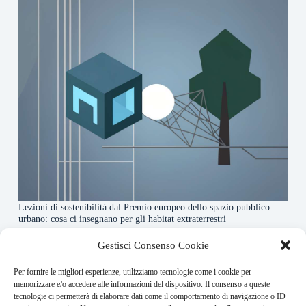
Lezioni di sostenibilità dal Premio europeo dello spazio pubblico
urbano: cosa ci insegnano per gli habitat extraterrestri
7 Agosto 2026
Gestisci Consenso Cookie
Per fornire le migliori esperienze, utilizziamo tecnologie come i cookie per
About this website
memorizzare e/o accedere alle informazioni del dispositivo. Il consenso a queste
tecnologie ci permetterà di elaborare dati come il comportamento di navigazione o ID
Orbitare ogni giorno trova per te le notizie più rilevanti in