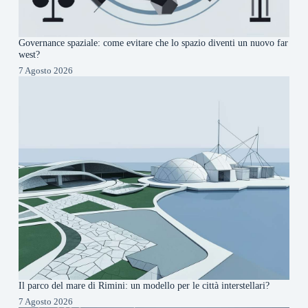
Governance spaziale: come evitare che lo spazio diventi un nuovo far
west?
7 Agosto 2026
Il parco del mare di Rimini: un modello per le città interstellari?
7 Agosto 2026