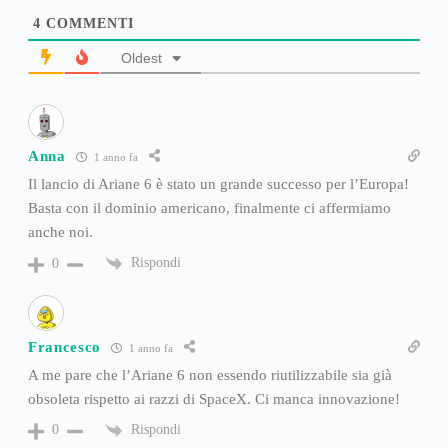
4
COMMENTI
Oldest
Anna
1 anno fa
Il lancio di Ariane 6 è stato un grande successo per l’Europa!
Basta con il dominio americano, finalmente ci affermiamo
anche noi.
Rispondi
0
Francesco
1 anno fa
A me pare che l’Ariane 6 non essendo riutilizzabile sia già
obsoleta rispetto ai razzi di SpaceX. Ci manca innovazione!
Rispondi
0