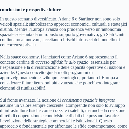
conclusioni e prospettive future
In questo scenario diversificato, Ariane 6 e Starliner non sono solo
veicoli spaziali; simbolizzano approcci economici, culturali e strategici
distinti. Mentre l’Europa avanza con prudenza verso un’autonomia
spaziale sostenuta da un robusto supporto governativo, gli Stati Uniti
continuano a innovare, accettando i rischi intrinseci del modello di
concorrenza privata.
Nella space economy, i lanciatori come Ariane 6 rappresentano il
concetto cardine di
accesso affidabile allo spazio
, essenziale per
l’espansione e la diversificazione delle capacità operative di nazioni e
aziende. Questo concetto guida molti programmi di
approvvigionamento e sviluppo tecnologico, portando l’Europa a
considerare future iterazioni più avanzate che potrebbero integrare
elementi di riutilizzabilità.
Sul fronte avanzato, la nozione di
ecosistema spaziale integrato
assume un valore sempre crescente. Comprende non solo lo sviluppo
di infrastrutture fisiche come i razzi e i satelliti, ma anche la creazione
di reti di cooperazione e condivisione di dati che possano favorire
l’evoluzione delle strategie commerciali e istituzionali. Questo
approccio è fondamentale per affrontare le sfide contemporanee, come