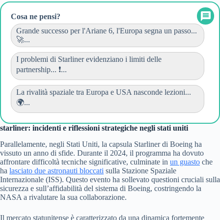
Cosa ne pensi?
Grande successo per l'Ariane 6, l'Europa segna un passo...
🚀...
I problemi di Starliner evidenziano i limiti delle
partnership... ❗...
La rivalità spaziale tra Europa e USA nasconde lezioni...
🌍...
starliner: incidenti e riflessioni strategiche negli stati uniti
Parallelamente, negli Stati Uniti, la capsula Starliner di Boeing ha
vissuto un anno di sfide. Durante il 2024, il programma ha dovuto
affrontare difficoltà tecniche significative, culminate in
un guasto
che
ha
lasciato due astronauti bloccati
sulla Stazione Spaziale
Internazionale (ISS). Questo evento ha sollevato questioni cruciali sulla
sicurezza e sull’affidabilità del sistema di Boeing, costringendo la
NASA a rivalutare la sua collaborazione.
Il mercato statunitense è caratterizzato da una dinamica fortemente