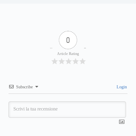
0
Article Rating
Subscribe
Login