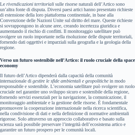
Le
rivendicazioni territoriali
sulle risorse naturali dell’Artico sono
un’altra fonte di disputa. Diversi paesi artici hanno presentato richieste
di estensione della loro piattaforma continentale, in base alla
Convenzione delle Nazioni Unite sul diritto del mare. Queste richieste
si sovrappongono in alcune aree, creando incertezza giuridica e
aumentando il rischio di conflitti. Il monitoraggio satellitare può
svolgere un ruolo importante nella risoluzione delle dispute territoriali,
fornendo dati oggettivi e imparziali sulla geografia e la geologia della
regione.
Verso un futuro sostenibile nell’Artico: il ruolo cruciale della space
economy
Il futuro dell’Artico dipenderà dalla capacità della comunità
internazionale di
gestire le sfide ambientali e geopolitiche
in modo
responsabile e sostenibile. L’economia satellitare può svolgere un ruolo
cruciale nel garantire uno sviluppo sicuro e sostenibile della regione,
fornendo servizi essenziali per la navigazione, la comunicazione, il
monitoraggio ambientale e la gestione delle risorse. È fondamentale
promuovere la cooperazione internazionale nella ricerca scientifica,
nella condivisione di dati e nella definizione di normative ambientali
rigorose. Solo attraverso un approccio collaborativo e basato sulla
scienza sarà possibile preservare l’integrità dell’ecosistema artico e
garantire un futuro prospero per le comunità locali.