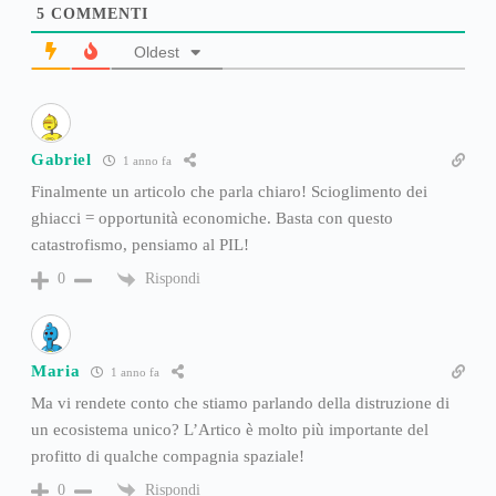
5
COMMENTI
Oldest
Gabriel
1 anno fa
Finalmente un articolo che parla chiaro! Scioglimento dei
ghiacci = opportunità economiche. Basta con questo
catastrofismo, pensiamo al PIL!
Rispondi
0
Maria
1 anno fa
Ma vi rendete conto che stiamo parlando della distruzione di
un ecosistema unico? L’Artico è molto più importante del
profitto di qualche compagnia spaziale!
Rispondi
0