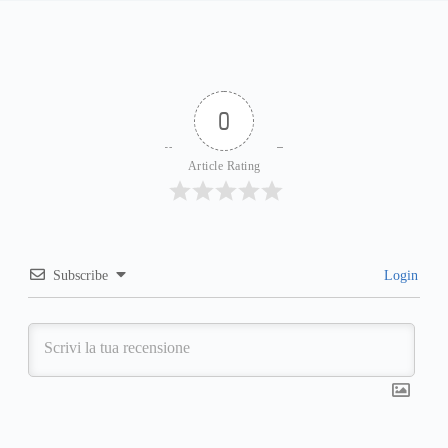
0
Article Rating
Subscribe
Login