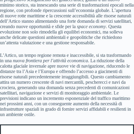
minimo storico, sta innescando una serie di trasformazioni epocali nella
regione, con profonde ripercussioni sull’economia globale. L’apertura
di nuove rotte marittime e la crescente accessibilità alle risorse naturali
dell’Artico stanno alimentando una forte domanda di servizi satellitari,
creando nuove opportunità e sfide per la
space economy
. Questa
evoluzione non solo rimodella gli equilibri economici, ma solleva
anche delicate questioni ambientali e geopolitiche che richiedono
un’attenta valutazione e una gestione responsabile.
L’Artico, un tempo regione remota e inaccessibile, si sta trasformando
in una
nuova frontiera per l’attività economica
. La riduzione della
calotta glaciale invernale apre nuove vie di navigazione, riducendo le
distanze tra l’Asia e l’Europa e offrendo l’accesso a giacimenti di
risorse naturali precedentemente irraggiungibili. Questo cambiamento
attira un numero crescente di navi mercantili, pescherecci e navi da
crociera, generando una domanda senza precedenti di comunicazioni
satellitari, navigazione e servizi di monitoraggio ambientale. Le
previsioni indicano un incremento esponenziale del traffico marittimo
nei prossimi anni, con un conseguente aumento della necessità di
infrastrutture spaziali in grado di fornire servizi affidabili e resilienti in
un ambiente ostile.