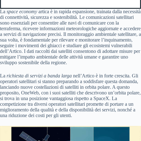
La
space economy
artica è in rapida espansione, trainata dalla necessità
di connettività, sicurezza e sostenibilità. Le comunicazioni satellitari
sono essenziali per consentire alle navi di comunicare con la
terraferma, ricevere informazioni meteorologiche aggiornate e accedere
a servizi di navigazione precisi. Il monitoraggio ambientale satellitare, a
sua volta, è fondamentale per rilevare e monitorare l’inquinamento,
seguire i movimenti dei ghiacci e studiare gli ecosistemi vulnerabili
dell’Artico. I dati raccolti dai satelliti consentono di adottare misure per
mitigare l’impatto ambientale delle attività umane e garantire uno
sviluppo sostenibile della regione.
La
richiesta di servizi a banda larga
nell’Artico è in forte crescita. Gli
operatori satellitari si stanno preparando a soddisfare questa domanda,
lanciando nuove costellazioni di satelliti in orbita polare. A questo
proposito, OneWeb, con i suoi satelliti che descrivono un’orbita polare,
si trova in una posizione vantaggiosa rispetto a SpaceX. La
competizione tra diversi operatori satellitari promette di portare a un
miglioramento della qualità e della disponibilità dei servizi, nonché a
una riduzione dei costi per gli utenti.