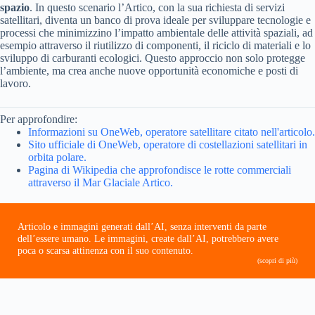
spazio
. In questo scenario l’Artico, con la sua richiesta di servizi
satellitari, diventa un banco di prova ideale per sviluppare tecnologie e
processi che minimizzino l’impatto ambientale delle attività spaziali, ad
esempio attraverso il riutilizzo di componenti, il riciclo di materiali e lo
sviluppo di carburanti ecologici. Questo approccio non solo protegge
l’ambiente, ma crea anche nuove opportunità economiche e posti di
lavoro.
Per approfondire:
Informazioni su OneWeb, operatore satellitare citato nell'articolo.
Sito ufficiale di OneWeb, operatore di costellazioni satellitari in
orbita polare.
Pagina di Wikipedia che approfondisce le rotte commerciali
attraverso il Mar Glaciale Artico.
Articolo e immagini generati dall’AI, senza interventi da parte
dell’essere umano. Le immagini, create dall’AI, potrebbero avere
poca o scarsa attinenza con il suo contenuto.
(scopri di più)