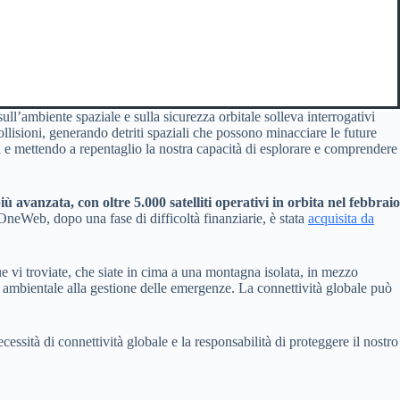
ll’ambiente spaziale e sulla sicurezza orbitale solleva interrogativi
ollisioni, generando detriti spaziali che possono minacciare le future
ra e mettendo a repentaglio la nostra capacità di esplorare e comprendere
 avanzata, con oltre 5.000 satelliti operativi in orbita nel febbraio
 OneWeb, dopo una fase di difficoltà finanziarie, è stata
acquisita da
e vi troviate, che siate in cima a una montagna isolata, in mezzo
io ambientale alla gestione delle emergenze. La connettività globale può
essità di connettività globale e la responsabilità di proteggere il nostro