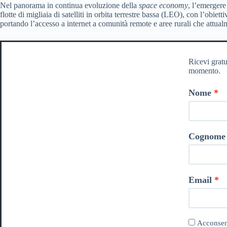
Nel panorama in continua evoluzione della
space economy
, l’emergere
flotte di migliaia di satelliti in orbita terrestre bassa (LEO), con l’obie
portando l’accesso a internet a comunità remote e aree rurali che attua
Ricevi gratu
momento.
Nome
Cognome
Email
Acconsent