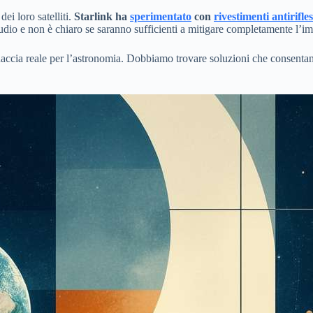
ei loro satelliti.
Starlink ha
sperimentato
con
rivestimenti antirifle
studio e non è chiaro se saranno sufficienti a mitigare completamente l’i
ccia reale per l’astronomia. Dobbiamo trovare soluzioni che consentano 