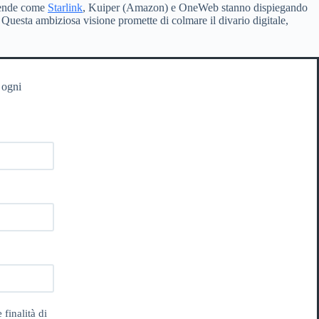
ziende come
Starlink
, Kuiper (Amazon) e OneWeb stanno dispiegando
o. Questa ambiziosa visione promette di colmare il divario digitale,
 ogni
 finalità di