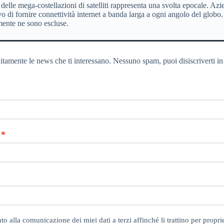
 delle mega-costellazioni di satelliti rappresenta una svolta epocale. A
ttivo di fornire connettività internet a banda larga a ogni angolo del glob
lmente ne sono escluse.
itamente le news che ti interessano. Nessuno spam, puoi disiscriverti in
o alla comunicazione dei miei dati a terzi affinché li trattino per proprie