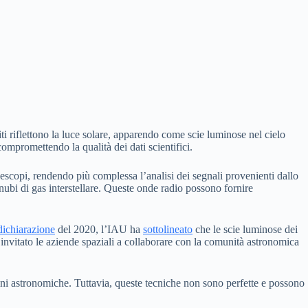
i riflettono la luce solare, apparendo come scie luminose nel cielo
ompromettendo la qualità dei dati scientifici.
lescopi, rendendo più complessa l’analisi dei segnali provenienti dallo
nubi di gas interstellare. Queste onde radio possono fornire
dichiarazione
del 2020, l’IAU ha
sottolineato
che le scie luminose dei
invitato le aziende spaziali a collaborare con la comunità astronomica
ini astronomiche. Tuttavia, queste tecniche non sono perfette e possono