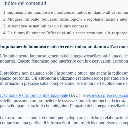
Indice dei contenuti
Inquinamento luminoso e interferenze radio: un danno all’astronom
Mitigare l’impatto: Soluzioni tecnologiche e regolamentazione inte
Alternative sostenibili per un futuro connesso
Un futuro illuminato: Riflessioni sulla space economy e la responsabi
Inquinamento luminoso e interferenze radio: un danno all’astron
L’inquinamento luminoso generato dalle mega-costellazioni è una delle pr
notturno. Questo fenomeno può interferire con le osservazioni astronomic
Il problema non riguarda solo l’astronomia ottica, ma anche la radioastro
spazio profondo. Gli astronomi utilizzano i radiotelescopi per studiare l
informazioni preziose sulla composizione, la struttura e l’evoluzione de
L’Unione Astronomica Internazionale
(IAU) ha
espresso preoccupazio
satelliti possono compromettere le osservazioni astronomiche da terra, i
per sviluppare soluzioni che mitighino l’impatto delle mega-costellazion
Gli astronomi stanno lavorando per sviluppare tecniche di elaborazione 
comportare una perdita di informazioni. Inoltre, richiedono risorse comp