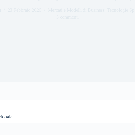
)
23 Febbraio 2026
Mercati e Modelli di Business
,
Tecnologie Spa
3 commenti
zionale.