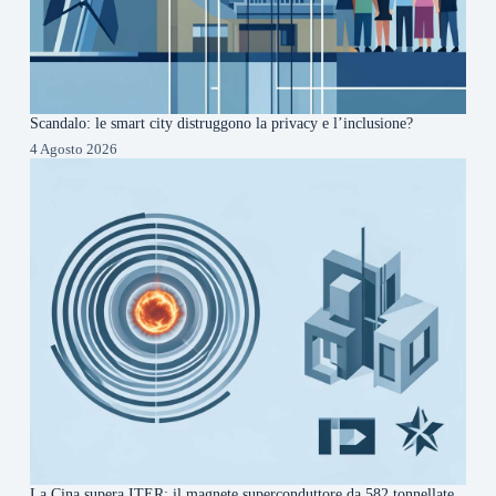
Scandalo: le smart city distruggono la privacy e l’inclusione?
4 Agosto 2026
La Cina supera ITER: il magnete superconduttore da 582 tonnellate