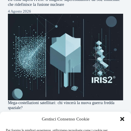
che ridefinisce la fusione nucleare
4 Agosto 2026
Mega-costellazioni satellitari: chi vincerà la nuova guerra fredda
spaziale?
3 Agosto 2026
Gestisci Consenso Cookie
Per fornire le migliori esperienze, utilizziamo tecnologie come i cookie per