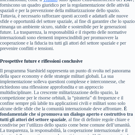
forniscono un quadro giuridico per la regolamentazione delle attività
spaziali e per la prevenzione della militarizzazione dello spazio.
Tuttavia, è necessario rafforzare questi accordi e adattarli alle nuove
sfide e opportunità del settore spaziale, al fine di garantire che lo spazio
rimanga un ambiente sicuro, stabile e sostenibile per le generazioni
future. La trasparenza, la responsabilità e il rispetto delle normative
internazionali sono elementi imprescindibili per promuovere la
cooperazione e la fiducia tra tutti gli attori del settore spaziale e per
prevenire conflitti e tensioni.
Prospettive future e riflessioni conclusive
Il programma Starshield rappresenta un punto di svolta nel panorama
della space economy e delle strategie militari globali. La sua
implementazione solleva questioni complesse e interconnesse, che
richiedono una riflessione approfondita e un approccio
multidisciplinare. La crescente militarizzazione dello spazio, la
competizione per le risorse orbitali, la “pirateria” di frequenze e il
confine sempre più labile tra applicazioni civili e militari sono solo
alcune delle sfide che la comunità internazionale deve affrontare.
È
fondamentale che si promuova un dialogo aperto e costruttivo tra
tutti gli attori del settore spaziale
, al fine di definire regole chiare e
condivise per l’utilizzo dello spazio come bene comune dell’umanità.
La trasparenza, la responsabilità, la cooperazione internazionale e il