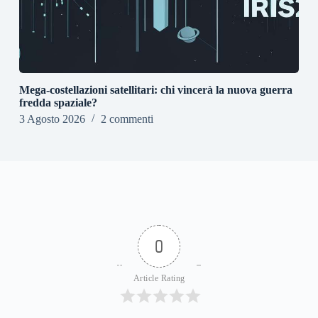
Mega-costellazioni satellitari: chi vincerà la nuova guerra
fredda spaziale?
3 Agosto 2026
2 commenti
0
Article Rating