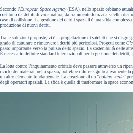
Secondo l’
European Space Agency
(ESA), nello spazio orbitano attua
costituito da detriti di varia natura, da frammenti di razzi a satelliti 
caso di collisione. La gestione dei detriti spaziali è una sfida complessa
produzione di nuovi detriti.
Tra le soluzioni proposte, vi è la progettazione di satelliti che si disgre
grado di catturare e rimuovere i detriti più pericolosi. Progetti come
Cle
passo importante verso la pulizia dello spazio. La sostenibilità delle att
È necessario definire standard internazionali per la gestione dei detriti,
La lotta contro l’inquinamento orbitale deve passare attraverso un ripen
riciclo dei materiali nello spazio, potrebbe ridurre significativamente la
un altro elemento fondamentale. La creazione di un “
bollino verde
” per
degli operatori spaziali. La sfida è quella di trasformare la space econ