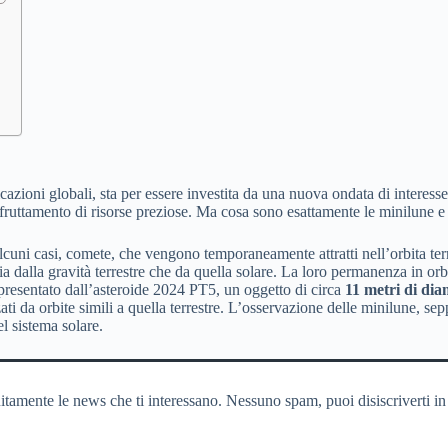
e
cazioni globali, sta per essere investita da una nuova ondata di interesse
sfruttamento di risorse preziose. Ma cosa sono esattamente le minilune e
lcuni casi, comete, che vengono temporaneamente attratti nell’orbita terre
e sia dalla gravità terrestre che da quella solare. La loro permanenza in 
presentato dall’asteroide 2024 PT5, un oggetto di circa
11 metri di dia
ati da orbite simili a quella terrestre. L’osservazione delle minilune, se
el sistema solare.
itamente le news che ti interessano. Nessuno spam, puoi disiscriverti in