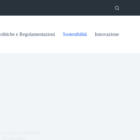
olitiche e Regolamentazioni
Sostenibilità
Innovazione
 legali e ambientali,
 incontrollata.