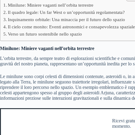
Minilune: Miniere vaganti nell’orbita terrestre
Il quadro legale: Un far West o un’opportunità regolamentata?
Inquinamento orbitale: Una minaccia per il futuro dello spazio
Il cielo come monito: Eventi astronomici e consapevolezza spazial
Verso un futuro sostenibile nello spazio
Minilune: Miniere vaganti nell’orbita terrestre
L’orbita terrestre, da sempre teatro di esplorazioni scientifiche e comuni
gravità del nostro pianeta, rappresentano un’opportunità inedita per lo 
Le minilune sono corpi celesti di dimensioni contenute, asteroidi o, in a
legato alla Terra, le minilune seguono traiettorie irregolari, influenzat
riprendere il loro percorso nello spazio. Un esempio emblematico è rap
celesti appartengono spesso al gruppo degli asteroidi Arjuna, caratterizz
informazioni preziose sulle interazioni gravitazionali e sulla dinamica d
Ricevi gratu
momento.