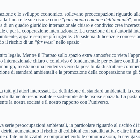
ovazione e lo sviluppo economico, sollevano preoccupazioni riguardo alla
ca la Luna e le sue risorse come “
patrimonio comune dell’umanità
“, no
 di un quadro giuridico internazionale chiaro e condiviso crea incertezz
e e per la cooperazione internazionale. La creazione di un’autorità inte
’ambiente, appare sempre più urgente. Un sistema di licenze e concessioni
o il rischio di un “
far west
” nello spazio.
tito legale. Mentre il Trattato sullo spazio extra-atmosferico vieta l’appro
o internazionale chiaro e condiviso è fondamentale per evitare conflitti e
ssemburgo, mostrano una tendenza verso la possibilità di sfruttare commer
zione di standard ambientali e la promozione della cooperazione tra gli St
 tutti gli attori interessati. La definizione di standard ambientali, la c
 sfruttamento responsabile e sostenibile delle risorse spaziali. La posta 
e la nostra società e il nostro rapporto con l’universo.
va serie preoccupazioni ambientali, in particolare riguardo al rischio di 
etriti, aumentando il rischio di collisioni con satelliti attivi e altre in
ne orbite inutilizzabili e compromettendo le comunicazioni, la navigazio