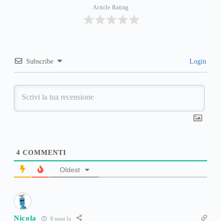
Article Rating
Subscribe
Login
4
COMMENTI
Oldest
Nicola
8 mesi fa