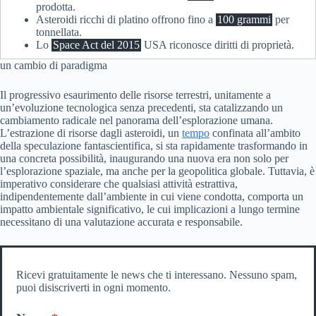
prodotta.
Asteroidi ricchi di platino offrono fino a
100 grammi
per
tonnellata.
Lo
Space Act del 2015
USA riconosce diritti di proprietà.
un cambio di paradigma
Il progressivo esaurimento delle risorse terrestri, unitamente a
un’evoluzione tecnologica senza precedenti, sta catalizzando un
cambiamento radicale nel panorama dell’esplorazione umana.
L’estrazione di risorse dagli asteroidi, un
tempo
confinata all’ambito
della speculazione fantascientifica, si sta rapidamente trasformando in
una concreta possibilità, inaugurando una nuova era non solo per
l’esplorazione spaziale, ma anche per la geopolitica globale. Tuttavia, è
imperativo considerare che qualsiasi attività estrattiva,
indipendentemente dall’ambiente in cui viene condotta, comporta un
impatto ambientale significativo, le cui implicazioni a lungo termine
necessitano di una valutazione accurata e responsabile.
Ricevi gratuitamente le news che ti interessano. Nessuno spam,
puoi disiscriverti in ogni momento.