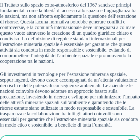
Il Trattato sullo spazio extra-atmosferico del 1967 sancisce principi
fondamentali come la libertà di accesso allo spazio e l’uguaglianza tra
le nazioni, ma non affronta esplicitamente la questione dell’estrazione
di risorse. Questa lacuna normativa potrebbe generare conflitti e
controversie, e la comunità internazionale deve impegnarsi a colmare
questo vuoto attraverso la creazione di un quadro giuridico chiaro e
condiviso. La definizione di regole e standard internazionali per
l’estrazione mineraria spaziale è essenziale per garantire che questa
attività sia condotta in modo responsabile e sostenibile, evitando di
compromettere l’integrità dell’ambiente spaziale e promuovendo la
cooperazione tra le nazioni.
Gli investimenti in tecnologie per l’estrazione mineraria spaziale,
seppur ingenti, devono essere accompagnati da un’attenta valutazione
dei rischi e delle potenziali conseguenze ambientali. Le aziende e le
nazioni coinvolte devono adottare un approccio basato sulla
precauzione, investendo in ricerca e sviluppo per minimizzare l’impatto
delle attività minerarie spaziali sull’ambiente e garantendo che le
risorse estratte siano utilizzate in modo responsabile e sostenibile. La
trasparenza e la collaborazione tra tutti gli attori coinvolti sono
essenziali per garantire che l’estrazione mineraria spaziale sia condotta
in modo etico e sostenibile, a beneficio di tutta l’umanità.