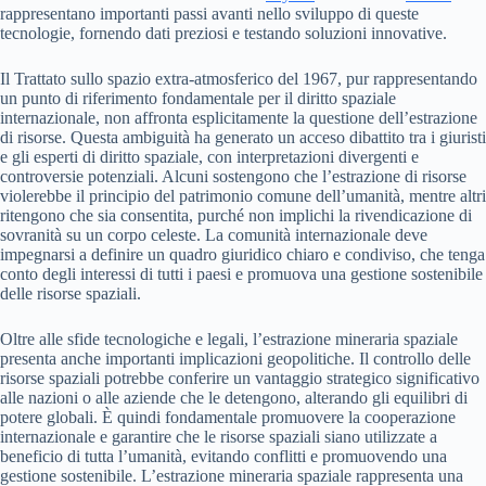
rappresentano importanti passi avanti nello sviluppo di queste
tecnologie, fornendo dati preziosi e testando soluzioni innovative.
Il Trattato sullo spazio extra-atmosferico del 1967, pur rappresentando
un punto di riferimento fondamentale per il diritto spaziale
internazionale, non affronta esplicitamente la questione dell’estrazione
di risorse. Questa ambiguità ha generato un acceso dibattito tra i giuristi
e gli esperti di diritto spaziale, con interpretazioni divergenti e
controversie potenziali. Alcuni sostengono che l’estrazione di risorse
violerebbe il principio del patrimonio comune dell’umanità, mentre altri
ritengono che sia consentita, purché non implichi la rivendicazione di
sovranità su un corpo celeste. La comunità internazionale deve
impegnarsi a definire un quadro giuridico chiaro e condiviso, che tenga
conto degli interessi di tutti i paesi e promuova una gestione sostenibile
delle risorse spaziali.
Oltre alle sfide tecnologiche e legali, l’estrazione mineraria spaziale
presenta anche importanti implicazioni geopolitiche. Il controllo delle
risorse spaziali potrebbe conferire un vantaggio strategico significativo
alle nazioni o alle aziende che le detengono, alterando gli equilibri di
potere globali. È quindi fondamentale promuovere la cooperazione
internazionale e garantire che le risorse spaziali siano utilizzate a
beneficio di tutta l’umanità, evitando conflitti e promuovendo una
gestione sostenibile. L’estrazione mineraria spaziale rappresenta una