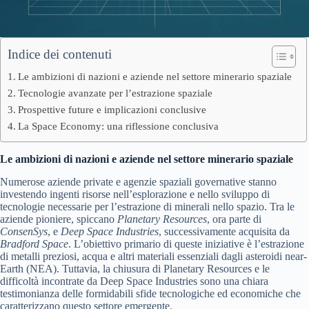
Indice dei contenuti
Le ambizioni di nazioni e aziende nel settore minerario spaziale
Tecnologie avanzate per l’estrazione spaziale
Prospettive future e implicazioni conclusive
La Space Economy: una riflessione conclusiva
Le ambizioni di nazioni e aziende nel settore minerario spaziale
Numerose aziende private e agenzie spaziali governative stanno
investendo ingenti risorse nell’esplorazione e nello sviluppo di
tecnologie necessarie per l’estrazione di minerali nello spazio. Tra le
aziende pioniere, spiccano
Planetary Resources
, ora parte di
ConsenSys
, e
Deep Space Industries
, successivamente acquisita da
Bradford Space
. L’obiettivo primario di queste iniziative è l’estrazione
di metalli preziosi, acqua e altri materiali essenziali dagli asteroidi near-
Earth (NEA). Tuttavia, la chiusura di Planetary Resources e le
difficoltà incontrate da Deep Space Industries sono una chiara
testimonianza delle formidabili sfide tecnologiche ed economiche che
caratterizzano questo settore emergente.