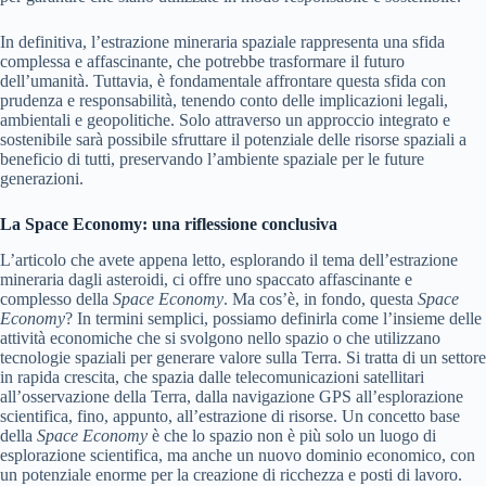
In definitiva, l’estrazione mineraria spaziale rappresenta una sfida
complessa e affascinante, che potrebbe trasformare il futuro
dell’umanità. Tuttavia, è fondamentale affrontare questa sfida con
prudenza e responsabilità, tenendo conto delle implicazioni legali,
ambientali e geopolitiche. Solo attraverso un approccio integrato e
sostenibile sarà possibile sfruttare il potenziale delle risorse spaziali a
beneficio di tutti, preservando l’ambiente spaziale per le future
generazioni.
La Space Economy: una riflessione conclusiva
L’articolo che avete appena letto, esplorando il tema dell’estrazione
mineraria dagli asteroidi, ci offre uno spaccato affascinante e
complesso della
Space Economy
. Ma cos’è, in fondo, questa
Space
Economy
? In termini semplici, possiamo definirla come l’insieme delle
attività economiche che si svolgono nello spazio o che utilizzano
tecnologie spaziali per generare valore sulla Terra. Si tratta di un settore
in rapida crescita, che spazia dalle telecomunicazioni satellitari
all’osservazione della Terra, dalla navigazione GPS all’esplorazione
scientifica, fino, appunto, all’estrazione di risorse. Un concetto base
della
Space Economy
è che lo spazio non è più solo un luogo di
esplorazione scientifica, ma anche un nuovo dominio economico, con
un potenziale enorme per la creazione di ricchezza e posti di lavoro.