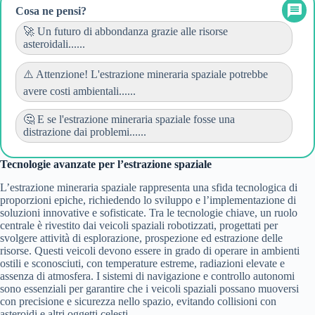
Cosa ne pensi?
🚀 Un futuro di abbondanza grazie alle risorse
asteroidali......
⚠️ Attenzione! L'estrazione mineraria spaziale potrebbe
avere costi ambientali......
🤔 E se l'estrazione mineraria spaziale fosse una
distrazione dai problemi......
Tecnologie avanzate per l’estrazione spaziale
L’estrazione mineraria spaziale rappresenta una sfida tecnologica di
proporzioni epiche, richiedendo lo sviluppo e l’implementazione di
soluzioni innovative e sofisticate. Tra le tecnologie chiave, un ruolo
centrale è rivestito dai veicoli spaziali robotizzati, progettati per
svolgere attività di esplorazione, prospezione ed estrazione delle
risorse. Questi veicoli devono essere in grado di operare in ambienti
ostili e sconosciuti, con temperature estreme, radiazioni elevate e
assenza di atmosfera. I sistemi di navigazione e controllo autonomi
sono essenziali per garantire che i veicoli spaziali possano muoversi
con precisione e sicurezza nello spazio, evitando collisioni con
asteroidi e altri oggetti celesti.