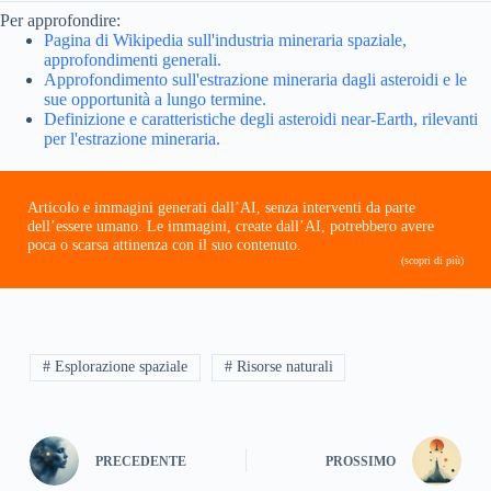
Per approfondire:
Pagina di Wikipedia sull'industria mineraria spaziale,
approfondimenti generali.
Approfondimento sull'estrazione mineraria dagli asteroidi e le
sue opportunità a lungo termine.
Definizione e caratteristiche degli asteroidi near-Earth, rilevanti
per l'estrazione mineraria.
Articolo e immagini generati dall’AI, senza interventi da parte
dell’essere umano. Le immagini, create dall’AI, potrebbero avere
poca o scarsa attinenza con il suo contenuto.
(scopri di più)
# Esplorazione spaziale
# Risorse naturali
PRECEDENTE
PROSSIMO