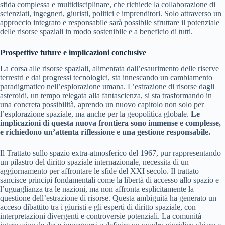
sfida complessa e multidisciplinare, che richiede la collaborazione di
scienziati, ingegneri, giuristi, politici e imprenditori. Solo attraverso un
approccio integrato e responsabile sarà possibile sfruttare il potenziale
delle risorse spaziali in modo sostenibile e a beneficio di tutti.
Prospettive future e implicazioni conclusive
La corsa alle risorse spaziali, alimentata dall’esaurimento delle riserve
terrestri e dai progressi tecnologici, sta innescando un cambiamento
paradigmatico nell’esplorazione umana. L’estrazione di risorse dagli
asteroidi, un tempo relegata alla fantascienza, si sta trasformando in
una concreta possibilità, aprendo un nuovo capitolo non solo per
l’esplorazione spaziale, ma anche per la geopolitica globale.
Le
implicazioni di questa nuova frontiera sono immense e complesse,
e richiedono un’attenta riflessione e una gestione responsabile.
Il Trattato sullo spazio extra-atmosferico del 1967, pur rappresentando
un pilastro del diritto spaziale internazionale, necessita di un
aggiornamento per affrontare le sfide del XXI secolo. Il trattato
sancisce principi fondamentali come la libertà di accesso allo spazio e
l’uguaglianza tra le nazioni, ma non affronta esplicitamente la
questione dell’estrazione di risorse. Questa ambiguità ha generato un
acceso dibattito tra i giuristi e gli esperti di diritto spaziale, con
interpretazioni divergenti e controversie potenziali. La comunità