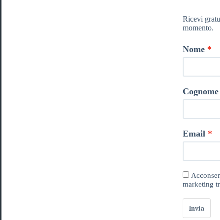
Ricevi gratu
momento.
Nome
Cognome
Email
Acconsent
marketing tr
Invia