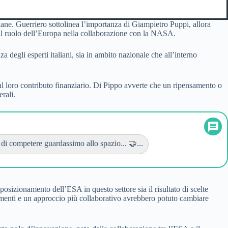
liane. Guerriero sottolinea l’importanza di Giampietro Puppi, allora
e il ruolo dell’Europa nella collaborazione con la NASA.
 degli esperti italiani, sia in ambito nazionale che all’interno
al loro contributo finanziario. Di Pippo avverte che un ripensamento o
rali.
di competere guardassimo allo spazio... 🤝...
osizionamento dell’ESA in questo settore sia il risultato di scelte
estimenti e un approccio più collaborativo avrebbero potuto cambiare