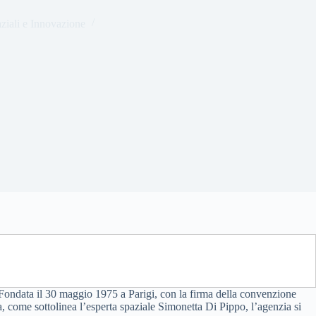
ziali e Innovazione
Fondata il 30 maggio 1975 a Parigi, con la firma della convenzione
via, come sottolinea l’esperta spaziale Simonetta Di Pippo, l’agenzia si