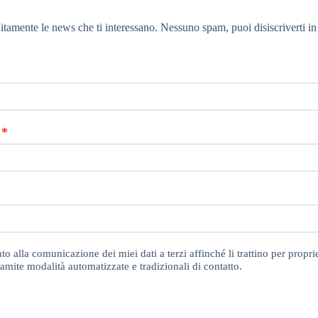
itamente le news che ti interessano. Nessuno spam, puoi disiscriverti in
o alla comunicazione dei miei dati a terzi affinché li trattino per proprie
amite modalità automatizzate e tradizionali di contatto.