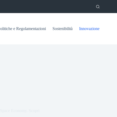
olitiche e Regolamentazioni
Sostenibilità
Innovazione
la Space Economy. Scopri