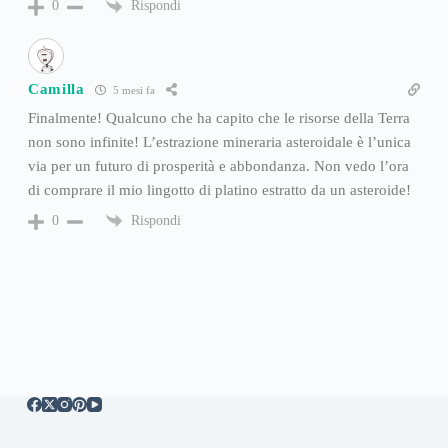
Rispondi
0
Camilla
5 mesi fa
Finalmente! Qualcuno che ha capito che le risorse della Terra
non sono infinite! L’estrazione mineraria asteroidale è l’unica
via per un futuro di prosperità e abbondanza. Non vedo l’ora
di comprare il mio lingotto di platino estratto da un asteroide!
Rispondi
0