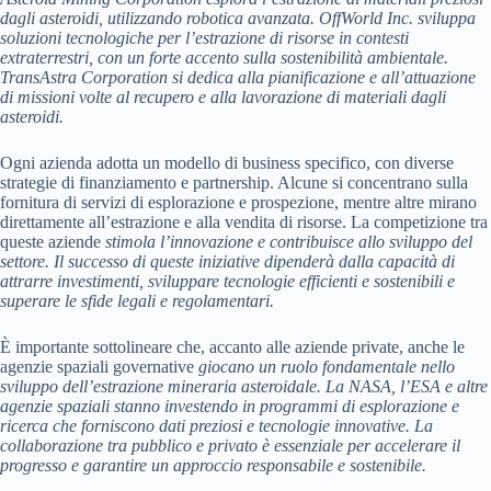
dagli asteroidi, utilizzando robotica avanzata. OffWorld Inc.
sviluppa
soluzioni tecnologiche per l’estrazione di risorse in contesti
extraterrestri, con un forte accento sulla sostenibilità ambientale
.
TransAstra Corporation si dedica alla pianificazione e all’attuazione
di missioni volte al recupero e alla lavorazione di materiali dagli
asteroidi.
Ogni azienda adotta un modello di business specifico, con diverse
strategie di finanziamento e partnership. Alcune si concentrano sulla
fornitura di servizi di esplorazione e prospezione, mentre altre mirano
direttamente all’estrazione e alla vendita di risorse. La competizione tra
queste aziende
stimola l’innovazione e contribuisce allo sviluppo del
settore. Il successo di queste iniziative dipenderà dalla capacità di
attrarre investimenti, sviluppare tecnologie efficienti e sostenibili e
superare le sfide legali e regolamentari.
È importante sottolineare che, accanto alle aziende private, anche le
agenzie spaziali governative
giocano un ruolo fondamentale nello
sviluppo dell’estrazione mineraria asteroidale. La NASA, l’ESA e altre
agenzie spaziali stanno investendo in programmi di esplorazione e
ricerca che forniscono dati preziosi e tecnologie innovative. La
collaborazione tra pubblico e privato è essenziale per accelerare il
progresso e garantire un approccio responsabile e sostenibile.