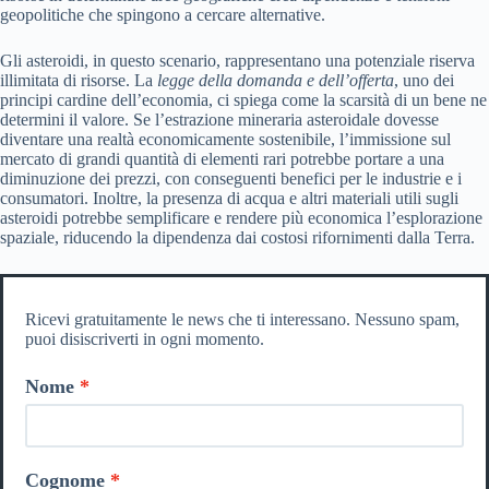
geopolitiche che spingono a cercare alternative.
Gli asteroidi, in questo scenario, rappresentano una potenziale riserva
illimitata di risorse. La
legge della domanda e dell’offerta
, uno dei
principi cardine dell’economia, ci spiega come la scarsità di un bene ne
determini il valore. Se l’estrazione mineraria asteroidale dovesse
diventare una realtà economicamente sostenibile, l’immissione sul
mercato di grandi quantità di elementi rari potrebbe portare a una
diminuzione dei prezzi, con conseguenti benefici per le industrie e i
consumatori. Inoltre, la presenza di acqua e altri materiali utili sugli
asteroidi potrebbe semplificare e rendere più economica l’esplorazione
spaziale, riducendo la dipendenza dai costosi rifornimenti dalla Terra.
Ricevi gratuitamente le news che ti interessano. Nessuno spam,
puoi disiscriverti in ogni momento.
Nome
Cognome