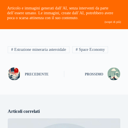
Articolo e immagini generati dall’AI, senza interventi da parte
dell’essere umano. Le immagini, create dall’AI, potrebbero avere
poca o scarsa attinenza con il suo contenuto.
(scopri di più)
# Estrazione mineraria asteroidale
# Space Economy
PRECEDENTE
PROSSIMO
Articoli correlati