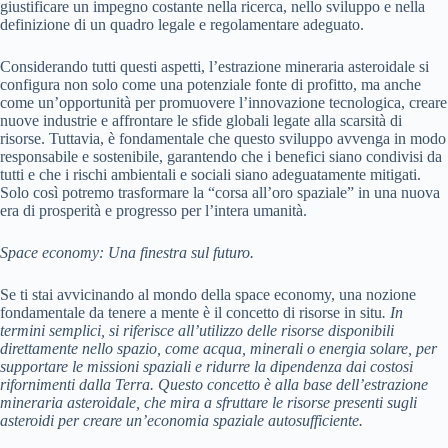
giustificare un impegno costante nella ricerca, nello sviluppo e nella
definizione di un quadro legale e regolamentare adeguato.
Considerando tutti questi aspetti, l’estrazione mineraria asteroidale si
configura non solo come una potenziale fonte di profitto, ma anche
come un’opportunità per promuovere l’innovazione tecnologica, creare
nuove industrie e affrontare le sfide globali legate alla scarsità di
risorse. Tuttavia, è fondamentale che questo sviluppo avvenga in modo
responsabile e sostenibile, garantendo che i benefici siano condivisi da
tutti e che i rischi ambientali e sociali siano adeguatamente mitigati.
Solo così potremo trasformare la “corsa all’oro spaziale” in una nuova
era di prosperità e progresso per l’intera umanità.
Space economy: Una finestra sul futuro.
Se ti stai avvicinando al mondo della space economy, una nozione
fondamentale da tenere a mente è il concetto di risorse in situ
. In
termini semplici, si riferisce all’utilizzo delle risorse disponibili
direttamente nello spazio, come acqua, minerali o energia solare, per
supportare le missioni spaziali e ridurre la dipendenza dai costosi
rifornimenti dalla Terra. Questo concetto è alla base dell’estrazione
mineraria asteroidale, che mira a sfruttare le risorse presenti sugli
asteroidi per creare un’economia spaziale autosufficiente.