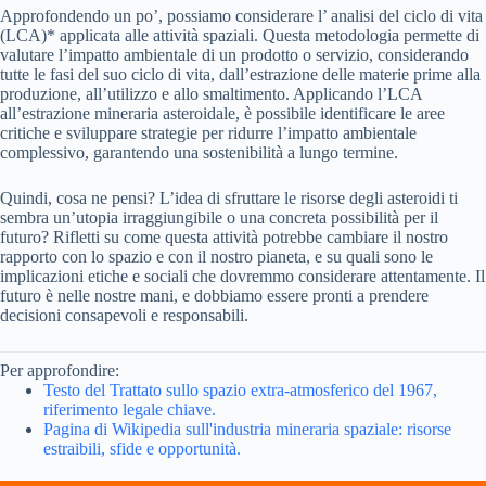
Approfondendo un po’, possiamo considerare l’ analisi del ciclo di vita
(LCA)* applicata alle attività spaziali. Questa metodologia permette di
valutare l’impatto ambientale di un prodotto o servizio, considerando
tutte le fasi del suo ciclo di vita, dall’estrazione delle materie prime alla
produzione, all’utilizzo e allo smaltimento. Applicando l’LCA
all’estrazione mineraria asteroidale, è possibile identificare le aree
critiche e sviluppare strategie per ridurre l’impatto ambientale
complessivo, garantendo una sostenibilità a lungo termine.
Quindi, cosa ne pensi? L’idea di sfruttare le risorse degli asteroidi ti
sembra un’utopia irraggiungibile o una concreta possibilità per il
futuro? Rifletti su come questa attività potrebbe cambiare il nostro
rapporto con lo spazio e con il nostro pianeta, e su quali sono le
implicazioni etiche e sociali che dovremmo considerare attentamente. Il
futuro è nelle nostre mani, e dobbiamo essere pronti a prendere
decisioni consapevoli e responsabili.
Per approfondire:
Testo del Trattato sullo spazio extra-atmosferico del 1967,
riferimento legale chiave.
Pagina di Wikipedia sull'industria mineraria spaziale: risorse
estraibili, sfide e opportunità.