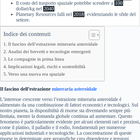
Il costo del trasporto spaziale potrebbe scendere a
100
dollari/kg nel
2040
.
Planetary Resources fallì nel
2018
, evidenziando le sfide del
settore.
Indice dei contenuti
Il fascino dell’estrazione mineraria asteroidale
Analisi dei brevetti e tecnologie emergenti
Le compagnie in prima linea
Implicazioni legali, rischi e sostenibilità
Verso una nuova era spaziale
Il fascino dell’estrazione
mineraria asteroidale
L’interesse crescente verso l’estrazione mineraria asteroidale è
alimentato da una combinazione di fattori economici e tecnologici. Sul
nostro pianeta, la disponibilità di risorse sta diventando sempre più
limitata, mentre la domanda globale continua ad aumentare. Questo
fenomeno è particolarmente evidente per alcuni elementi rari e preziosi,
come il platino, il palladio e il rodio, fondamentali per numerose
applicazioni industriali e tecnologiche. La concentrazione di queste
risorse in determinate aree geografiche crea dipendenze e tensioni