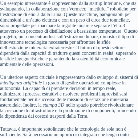
Un esempio interessante è rappresentato dalla startup Interlune, che sta
sviluppando, in collaborazione con Vermeer, “mietitrici” robotiche per
l’estrazione di elio-3 dalla Luna. Queste macchine, paragonabili per
dimensioni a un’auto elettrica e con un peso di circa due tonnellate,
sono progettate per macinare la regolite lunare e separare l’elio-3
attraverso un processo di distillazione a bassissima temperatura. Questo
progetto, pur concentrandosi sull’estrazione lunare, dimostra il tipo di
innovazione tecnologica necessaria per affrontare le sfide
dell’estrazione mineraria extraterrestre. Il futuro di questo settore
dipenderà dalla capacità di tradurre questi concetti in realtà, superando
le sfide ingegneristiche e garantendo la sostenibilità economica e
ambientale delle operazioni.
Un ulteriore aspetto cruciale è rappresentato dallo sviluppo di sistemi di
intelligenza artificiale
in grado di gestire operazioni complesse in
autonomia. La capacità di prendere decisioni in tempo reale,
ottimizzare i processi estrattivi e risolvere problemi imprevisti sarà
fondamentale per il successo delle missioni di estrazione mineraria
asteroidale. Inoltre, la
stampa 3D
nello spazio potrebbe rivoluzionare
la creazione di infrastrutture e la produzione di componenti, riducendo
la dipendenza dai costosi trasporti dalla Terra.
Tuttavia, è importante sottolineare che la tecnologia da sola non è
sufficiente. Sarà necessario un approccio integrato che tenga conto