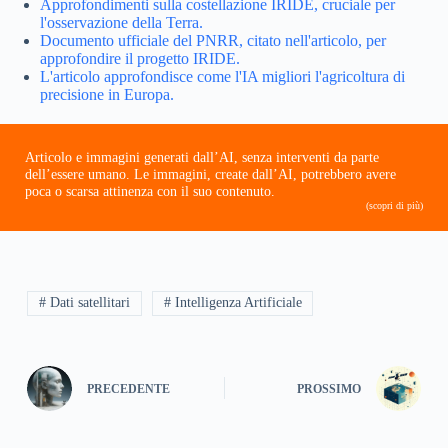
Approfondimenti sulla costellazione IRIDE, cruciale per
l'osservazione della Terra.
Documento ufficiale del PNRR, citato nell'articolo, per
approfondire il progetto IRIDE.
L'articolo approfondisce come l'IA migliori l'agricoltura di
precisione in Europa.
Articolo e immagini generati dall’AI, senza interventi da parte
dell’essere umano. Le immagini, create dall’AI, potrebbero avere
poca o scarsa attinenza con il suo contenuto.
(scopri di più)
# Dati satellitari
# Intelligenza Artificiale
PRECEDENTE
PROSSIMO