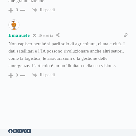
alle grandi aziende.
Rispondi
0
Emanuele
10 mesi fa
Non capisco perché si parli solo di agricoltura, clima e città. I
dati satellitari e l’IA possono rivoluzionare anche altri settori,
come la logistica, le assicurazioni o la gestione delle
emergenze. L’articolo è un po’ limitato nella sua visione.
Rispondi
0