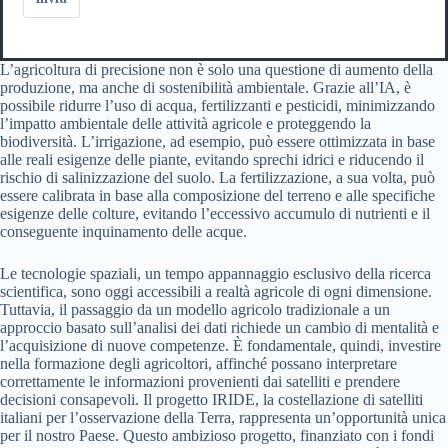
L’agricoltura di precisione non è solo una questione di aumento della
produzione, ma anche di sostenibilità ambientale. Grazie all’IA, è
possibile ridurre l’uso di acqua, fertilizzanti e pesticidi, minimizzando
l’impatto ambientale delle attività agricole e proteggendo la
biodiversità. L’irrigazione, ad esempio, può essere ottimizzata in base
alle reali esigenze delle piante, evitando sprechi idrici e riducendo il
rischio di salinizzazione del suolo. La fertilizzazione, a sua volta, può
essere calibrata in base alla composizione del terreno e alle specifiche
esigenze delle colture, evitando l’eccessivo accumulo di nutrienti e il
conseguente inquinamento delle acque.
Le tecnologie spaziali, un tempo appannaggio esclusivo della ricerca
scientifica, sono oggi accessibili a realtà agricole di ogni dimensione.
Tuttavia, il passaggio da un modello agricolo tradizionale a un
approccio basato sull’analisi dei dati richiede un cambio di mentalità e
l’acquisizione di nuove competenze. È fondamentale, quindi, investire
nella formazione degli agricoltori, affinché possano interpretare
correttamente le informazioni provenienti dai satelliti e prendere
decisioni consapevoli. Il progetto IRIDE, la costellazione di satelliti
italiani per l’osservazione della Terra, rappresenta un’opportunità unica
per il nostro Paese. Questo ambizioso progetto, finanziato con i fondi