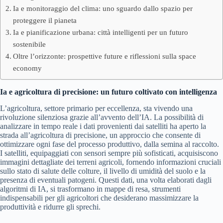
Ia e monitoraggio del clima: uno sguardo dallo spazio per
proteggere il pianeta
Ia e pianificazione urbana: città intelligenti per un futuro
sostenibile
Oltre l’orizzonte: prospettive future e riflessioni sulla space
economy
Ia e agricoltura di precisione: un futuro coltivato con intelligenza
L’agricoltura, settore primario per eccellenza, sta vivendo una
rivoluzione silenziosa grazie all’avvento dell’IA. La possibilità di
analizzare in tempo reale i dati provenienti dai satelliti ha aperto la
strada all’agricoltura di precisione, un approccio che consente di
ottimizzare ogni fase del processo produttivo, dalla semina al raccolto.
I satelliti, equipaggiati con sensori sempre più sofisticati, acquisiscono
immagini dettagliate dei terreni agricoli, fornendo informazioni cruciali
sullo stato di salute delle colture, il livello di umidità del suolo e la
presenza di eventuali patogeni. Questi dati, una volta elaborati dagli
algoritmi di IA, si trasformano in mappe di resa, strumenti
indispensabili per gli agricoltori che desiderano massimizzare la
produttività e ridurre gli sprechi.