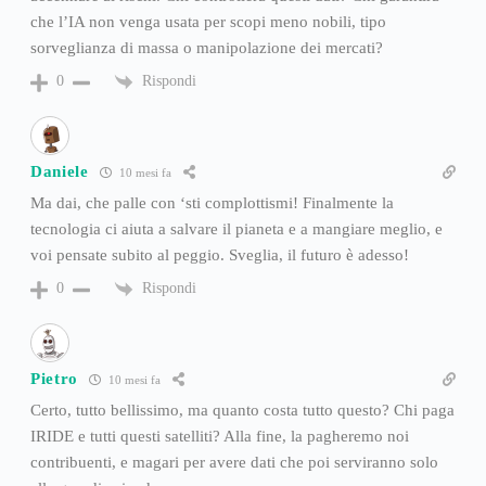
che l’IA non venga usata per scopi meno nobili, tipo
sorveglianza di massa o manipolazione dei mercati?
Rispondi
0
Daniele
10 mesi fa
Ma dai, che palle con ‘sti complottismi! Finalmente la
tecnologia ci aiuta a salvare il pianeta e a mangiare meglio, e
voi pensate subito al peggio. Sveglia, il futuro è adesso!
Rispondi
0
Pietro
10 mesi fa
Certo, tutto bellissimo, ma quanto costa tutto questo? Chi paga
IRIDE e tutti questi satelliti? Alla fine, la pagheremo noi
contribuenti, e magari per avere dati che poi serviranno solo