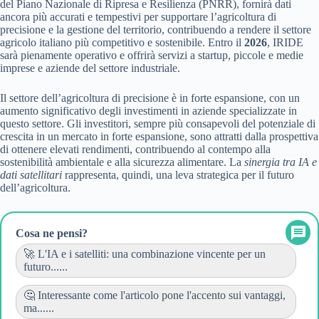
del Piano Nazionale di Ripresa e Resilienza (PNRR), fornirà dati
ancora più accurati e tempestivi per supportare l’agricoltura di
precisione e la gestione del territorio, contribuendo a rendere il settore
agricolo italiano più competitivo e sostenibile. Entro il
2026
, IRIDE
sarà pienamente operativo e offrirà servizi a startup, piccole e medie
imprese e aziende del settore industriale.
Il settore dell’agricoltura di precisione è in forte espansione, con un
aumento significativo degli investimenti in aziende specializzate in
questo settore. Gli investitori, sempre più consapevoli del potenziale di
crescita in un mercato in forte espansione, sono attratti dalla prospettiva
di ottenere elevati rendimenti, contribuendo al contempo alla
sostenibilità ambientale e alla sicurezza alimentare. La
sinergia tra IA e
dati satellitari
rappresenta, quindi, una leva strategica per il futuro
dell’agricoltura.
Cosa ne pensi?
🚀 L'IA e i satelliti: una combinazione vincente per un
futuro......
🤔 Interessante come l'articolo pone l'accento sui vantaggi,
ma......