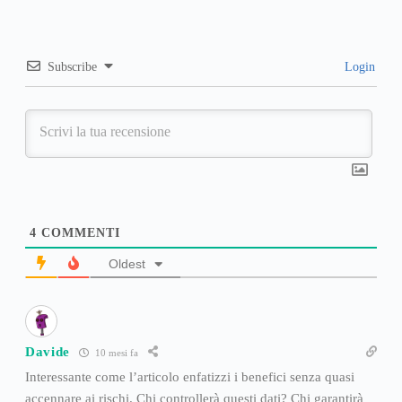
Subscribe
Login
4
COMMENTI
Oldest
Davide
10 mesi fa
Interessante come l’articolo enfatizzi i benefici senza quasi
accennare ai rischi. Chi controllerà questi dati? Chi garantirà