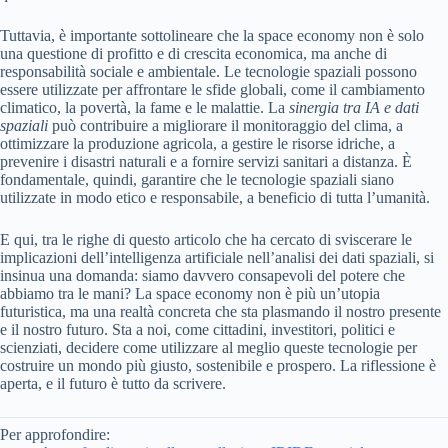
Tuttavia, è importante sottolineare che la space economy non è solo
una questione di profitto e di crescita economica, ma anche di
responsabilità sociale e ambientale. Le tecnologie spaziali possono
essere utilizzate per affrontare le sfide globali, come il cambiamento
climatico, la povertà, la fame e le malattie. La
sinergia tra IA e dati
spaziali
può contribuire a migliorare il monitoraggio del clima, a
ottimizzare la produzione agricola, a gestire le risorse idriche, a
prevenire i disastri naturali e a fornire servizi sanitari a distanza. È
fondamentale, quindi, garantire che le tecnologie spaziali siano
utilizzate in modo etico e responsabile, a beneficio di tutta l’umanità.
E qui, tra le righe di questo articolo che ha cercato di sviscerare le
implicazioni dell’intelligenza artificiale nell’analisi dei dati spaziali, si
insinua una domanda: siamo davvero consapevoli del potere che
abbiamo tra le mani? La space economy non è più un’utopia
futuristica, ma una realtà concreta che sta plasmando il nostro presente
e il nostro futuro. Sta a noi, come cittadini, investitori, politici e
scienziati, decidere come utilizzare al meglio queste tecnologie per
costruire un mondo più giusto, sostenibile e prospero. La riflessione è
aperta, e il futuro è tutto da scrivere.
Per approfondire: