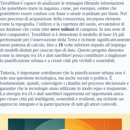
TerraMind è capace di analizzare le immagini filtrando informazioni
che potrebbero trarre in inganno, come, per esempio, ombre che
potrebbero essere confuse con frane o strade scambiate per fiumi. Nel
suo processo di acquisizione della conoscenza, incorpora elementi
come la topografia, l’utilizzo e la copertura del suolo, avvalendosi di
un database che conta oltre
nove milioni
di campioni. In una serie di
test comparativi, TerraMind si è dimostrato il modello di base IA più
performante per l’osservazione della Terra e richiede significativamente
meno potenza di calcolo, fino a
10
volte inferiore rispetto all’impiego
di modelli distinti per ciascun tipo di dato. Questo progetto dimostra
come la
sinergia tra IA e dati satellitari
possa contribuire a migliorare
la pianificazione urbana e a creare città più vivibili e sostenibili.
Tuttavia, è importante sottolineare che la pianificazione urbana non è
solo una questione tecnologica, ma anche sociale e politica. È
fondamentale, quindi, coinvolgere i cittadini nel processo decisionale e
garantire che le tecnologie siano utilizzate in modo equo e trasparente.
La
sinergia tra IA e dati satellitari
rappresenta un’opportunità unica
per creare città più intelligenti, sostenibili e resilienti, ma richiede un
approccio integrato e la partecipazione di tutti gli attori coinvolti.