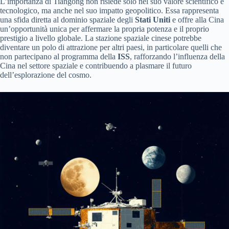
L’importanza di Tiangong non risiede solo nel suo valore scientifico e
tecnologico, ma anche nel suo impatto geopolitico. Essa rappresenta
una sfida diretta al dominio spaziale degli
Stati Uniti
e offre alla Cina
un’opportunità unica per affermare la propria potenza e il proprio
prestigio a livello globale. La stazione spaziale cinese potrebbe
diventare un polo di attrazione per altri paesi, in particolare quelli che
non partecipano al programma della
ISS
, rafforzando l’influenza della
Cina nel settore spaziale e contribuendo a plasmare il futuro
dell’esplorazione del cosmo.