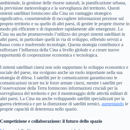
ambientale, la gestione delle risorse naturali, la pianificazione urbana,
la previsione meteorologica e la sorveglianza del territorio. Questi
sistemi satellitari forniscono alla Cina un vantaggio strategico
significativo, consentendole di raccogliere informazioni preziose sul
proprio territorio e su quello di altri paesi, di gestire le proprie risorse in
modo più efficiente e di rispondere rapidamente alle emergenze. La
Cina sta anche promuovendo l’utilizzo dei propri sistemi satellitari in
altri paesi, in particolare quelli in via di sviluppo, offrendo servizi a
basso costo e trasferendo tecnologie. Questa strategia contribuisce a
rafforzare l’influenza della Cina a livello globale e a creare nuove
opportunità di cooperazione economica e tecnologica.
I sistemi satellitari cinesi non solo supportano lo sviluppo economico e
sociale del paese, ma svolgono anche un ruolo importante nella sua
strategia di difesa. I satelliti per le comunicazioni garantiscono le
comunicazioni sicure tra le forze armate cinesi, mentre i satelliti per
l’osservazione della Terra forniscono informazioni cruciali per la
sorveglianza del territorio e per il monitoraggio delle attività militari di
altri paesi. La Cina sta anche sviluppando satelliti specializzati per la
guerra elettronica e per la distruzione di satelliti nemici,
aumentando
le
proprie capacità di deterrenza nello spazio.
Competizione e collaborazione: il futuro dello spazio