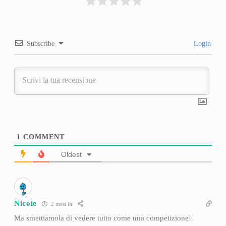
Subscribe
Login
1
COMMENT
Oldest
Nicole
2 mesi fa
Ma smettiamola di vedere tutto come una competizione!