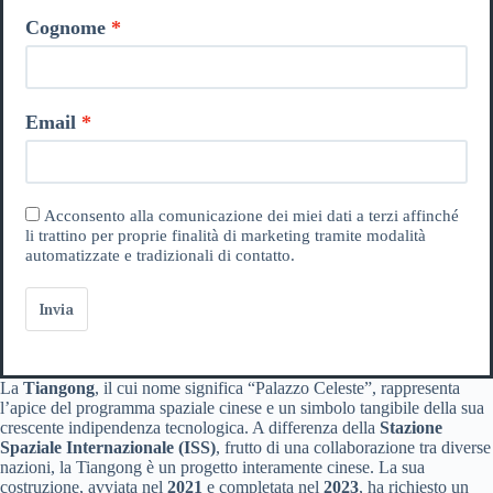
Cognome
Email
Acconsento alla comunicazione dei miei dati a terzi affinché
li trattino per proprie finalità di marketing tramite modalità
automatizzate e tradizionali di contatto.
Invia
La
Tiangong
, il cui nome significa “Palazzo Celeste”, rappresenta
l’apice del programma spaziale cinese e un simbolo tangibile della sua
crescente indipendenza tecnologica. A differenza della
Stazione
Spaziale Internazionale (ISS)
, frutto di una collaborazione tra diverse
nazioni, la Tiangong è un progetto interamente cinese. La sua
costruzione, avviata nel
2021
e completata nel
2023
, ha richiesto un