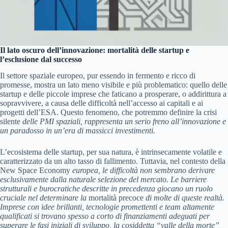
Il lato oscuro dell’innovazione: mortalità delle startup e
l’esclusione dal successo
Il settore spaziale europeo, pur essendo in fermento e ricco di
promesse, mostra un lato meno visibile e più problematico: quello delle
startup e delle piccole imprese che faticano a prosperare, o addirittura a
sopravvivere, a causa delle difficoltà nell’accesso ai capitali e ai
progetti dell’ESA. Questo fenomeno, che potremmo definire la crisi
silente
delle PMI spaziali, rappresenta un serio freno all’innovazione e
un paradosso in un’era di massicci investimenti.
L’ecosistema delle startup, per sua natura, è intrinsecamente volatile e
caratterizzato da un alto tasso di fallimento. Tuttavia, nel contesto della
New Space Economy
europea, le difficoltà non sembrano derivare
esclusivamente dalla naturale selezione del mercato. Le barriere
strutturali e burocratiche descritte in precedenza giocano un ruolo
cruciale nel determinare la
mortalità precoce
di molte di queste realtà.
Imprese con idee brillanti, tecnologie promettenti e team altamente
qualificati si trovano spesso a corto di finanziamenti adeguati per
superare le fasi iniziali di sviluppo, la cosiddetta “valle della morte”