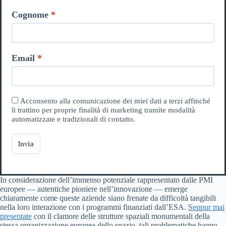
Cognome
Email
Acconsento alla comunicazione dei miei dati a terzi affinché
li trattino per proprie finalità di marketing tramite modalità
automatizzate e tradizionali di contatto.
Invia
In considerazione dell’immenso potenziale rappresentato dalle PMI
europee — autentiche pioniere nell’innovazione — emerge
chiaramente come queste aziende siano frenate da difficoltà tangibili
nella loro interazione con i programmi finanziati dall’ESA.
Seppur mai
presentate
con il clamore delle strutture spaziali monumentali della
stessa organizzazione europea dello spazio, tali problematiche hanno