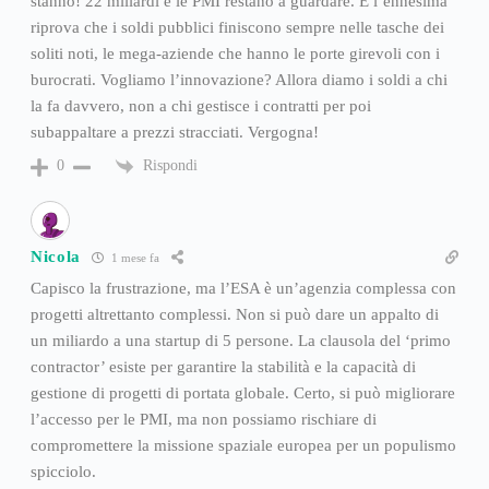
stanno! 22 miliardi e le PMI restano a guardare. È l’ennesima
riprova che i soldi pubblici finiscono sempre nelle tasche dei
soliti noti, le mega-aziende che hanno le porte girevoli con i
burocrati. Vogliamo l’innovazione? Allora diamo i soldi a chi
la fa davvero, non a chi gestisce i contratti per poi
subappaltare a prezzi stracciati. Vergogna!
Rispondi
0
Nicola
1 mese fa
Capisco la frustrazione, ma l’ESA è un’agenzia complessa con
progetti altrettanto complessi. Non si può dare un appalto di
un miliardo a una startup di 5 persone. La clausola del ‘primo
contractor’ esiste per garantire la stabilità e la capacità di
gestione di progetti di portata globale. Certo, si può migliorare
l’accesso per le PMI, ma non possiamo rischiare di
compromettere la missione spaziale europea per un populismo
spicciolo.