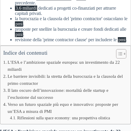
precedente.
3.6 miliardi
dedicati a progetti co-finanziati per attrarre
capitali privati.
la burocrazia e la clausola del 'primo contractor' ostacolano le
pmi
.
proposte per snellire la burocrazia e creare fondi dedicati alle
pmi
.
revisione della 'prime contractor clause' per includere le
pmi
.
Indice dei contenuti
L’ESA e l’ambizione spaziale europea: un investimento da 22
miliardi
Le barriere invisibili: la stretta della burocrazia e la clausola del
primo contractor
Il lato oscuro dell’innovazione: mortalità delle startup e
l’esclusione dal successo
Verso un futuro spaziale più equo e innovativo: proposte per
un’ESA a misura di PMI
Riflessioni sulla space economy: una prospettiva olistica