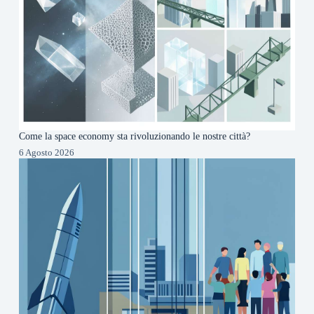
Come la space economy sta rivoluzionando le nostre città?
6 Agosto 2026