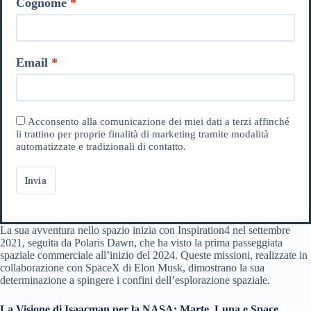
Cognome
Email
Acconsento alla comunicazione dei miei dati a terzi affinché
li trattino per proprie finalità di marketing tramite modalità
automatizzate e tradizionali di contatto.
Invia
La sua avventura nello spazio inizia con Inspiration4 nel settembre
2021, seguita da Polaris Dawn, che ha visto la prima passeggiata
spaziale commerciale all’inizio del 2024. Queste missioni, realizzate in
collaborazione con SpaceX di Elon Musk, dimostrano la sua
determinazione a spingere i confini dell’esplorazione spaziale.
La Visione di Isaacman per la NASA: Marte, Luna e Space