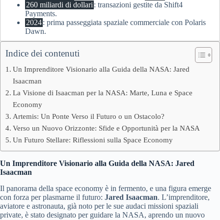
260 miliardi di dollari
: transazioni gestite da Shift4
Payments.
2024
: prima passeggiata spaziale commerciale con Polaris
Dawn.
Indice dei contenuti
Un Imprenditore Visionario alla Guida della NASA: Jared
Isaacman
La Visione di Isaacman per la NASA: Marte, Luna e Space
Economy
Artemis: Un Ponte Verso il Futuro o un Ostacolo?
Verso un Nuovo Orizzonte: Sfide e Opportunità per la NASA
Un Futuro Stellare: Riflessioni sulla Space Economy
Un Imprenditore Visionario alla Guida della NASA: Jared
Isaacman
Il panorama della space economy è in fermento, e una figura emerge
con forza per plasmarne il futuro:
Jared Isaacman
. L’imprenditore,
aviatore e astronauta, già noto per le sue audaci missioni spaziali
private, è stato designato per guidare la NASA, aprendo un nuovo