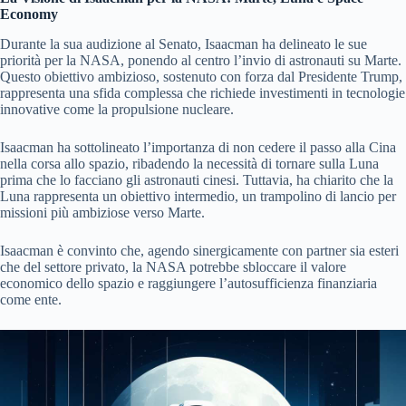
Economy
Durante la sua audizione al Senato, Isaacman ha delineato le sue
priorità per la NASA, ponendo al centro l’invio di astronauti su Marte.
Questo obiettivo ambizioso, sostenuto con forza dal Presidente Trump,
rappresenta una sfida complessa che richiede investimenti in tecnologie
innovative come la propulsione nucleare.
Isaacman ha sottolineato l’importanza di non cedere il passo alla Cina
nella corsa allo spazio, ribadendo la necessità di tornare sulla Luna
prima che lo facciano gli astronauti cinesi. Tuttavia, ha chiarito che la
Luna rappresenta un obiettivo intermedio, un trampolino di lancio per
missioni più ambiziose verso Marte.
Isaacman è convinto che, agendo sinergicamente con partner sia esteri
che del settore privato, la NASA potrebbe sbloccare il valore
economico dello spazio e raggiungere l’autosufficienza finanziaria
come ente.