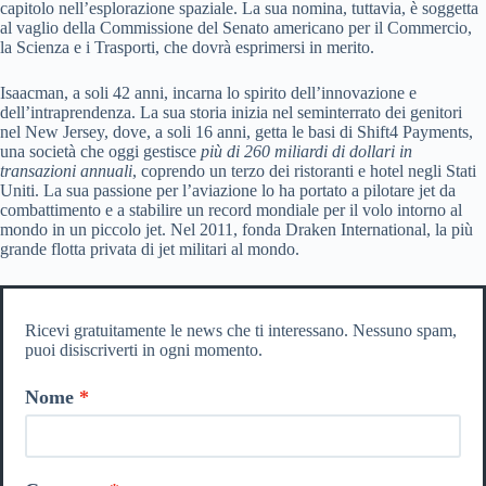
capitolo nell’esplorazione spaziale. La sua nomina, tuttavia, è soggetta
al vaglio della Commissione del Senato americano per il Commercio,
la Scienza e i Trasporti, che dovrà esprimersi in merito.
Isaacman, a soli 42 anni, incarna lo spirito dell’innovazione e
dell’intraprendenza. La sua storia inizia nel seminterrato dei genitori
nel New Jersey, dove, a soli 16 anni, getta le basi di Shift4 Payments,
una società che oggi gestisce
più di 260 miliardi di dollari in
transazioni annuali
, coprendo un terzo dei ristoranti e hotel negli Stati
Uniti. La sua passione per l’aviazione lo ha portato a pilotare jet da
combattimento e a stabilire un record mondiale per il volo intorno al
mondo in un piccolo jet. Nel 2011, fonda Draken International, la più
grande flotta privata di jet militari al mondo.
Ricevi gratuitamente le news che ti interessano. Nessuno spam,
puoi disiscriverti in ogni momento.
Nome