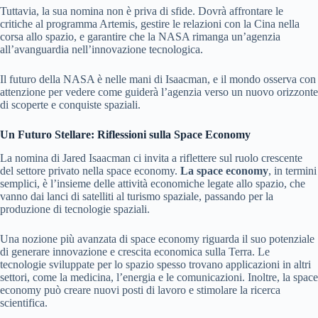
Tuttavia, la sua nomina non è priva di sfide. Dovrà affrontare le
critiche al programma Artemis, gestire le relazioni con la Cina nella
corsa allo spazio, e garantire che la NASA rimanga un’agenzia
all’avanguardia nell’innovazione tecnologica.
Il futuro della NASA è nelle mani di Isaacman, e il mondo osserva con
attenzione per vedere come guiderà l’agenzia verso un nuovo orizzonte
di scoperte e conquiste spaziali.
Un Futuro Stellare: Riflessioni sulla Space Economy
La nomina di Jared Isaacman ci invita a riflettere sul ruolo crescente
del settore privato nella space economy.
La space economy
, in termini
semplici, è l’insieme delle attività economiche legate allo spazio, che
vanno dai lanci di satelliti al turismo spaziale, passando per la
produzione di tecnologie spaziali.
Una nozione più avanzata di space economy riguarda il suo potenziale
di generare innovazione e crescita economica sulla Terra. Le
tecnologie sviluppate per lo spazio spesso trovano applicazioni in altri
settori, come la medicina, l’energia e le comunicazioni. Inoltre, la space
economy può creare nuovi posti di lavoro e stimolare la ricerca
scientifica.