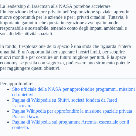
La leadership di Isaacman alla NASA potrebbe accelerare
l’integrazione del settore privato nell’esplorazione spaziale, aprendo
nuove opportunità per le aziende e per i privati cittadini. Tuttavia, è
importante garantire che questa integrazione avvenga in modo
responsabile e sostenibile, tenendo conto degli impatti ambientali e
sociali delle attività spaziali.
In fondo, l’esplorazione dello spazio è una sfida che riguarda l’intera
umanità. È un’opportunità per superare i nostri limiti, per scoprire
nuovi mondi e per costruire un futuro migliore per tutti. E la space
economy, se gestita con saggezza, può essere uno strumento potente
per raggiungere questi obiettivi.
Per approfondire:
Sito ufficiale della NASA per approfondire programmi, missioni
ed obiettivi.
Pagina di Wikipedia su Shift4, società fondata da Jared
Isaacman.
Pagina Wikipedia per approfondire la missione spaziale privata
Polaris Dawn.
Pagina di Wikipedia sul programma Artemis, essenziale per il
contesto.