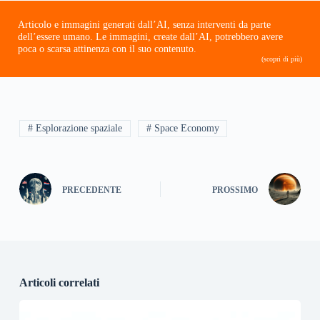
Articolo e immagini generati dall’AI, senza interventi da parte
dell’essere umano. Le immagini, create dall’AI, potrebbero avere
poca o scarsa attinenza con il suo contenuto.
(scopri di più)
# Esplorazione spaziale
# Space Economy
PRECEDENTE
PROSSIMO
Articoli correlati