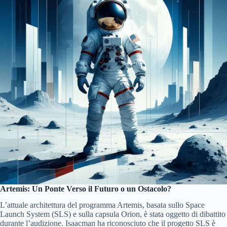
Artemis: Un Ponte Verso il Futuro o un Ostacolo?
L’attuale architettura del programma Artemis, basata sullo Space
Launch System (SLS) e sulla capsula Orion, è stata oggetto di dibattito
durante l’audizione. Isaacman ha riconosciuto che il progetto SLS è