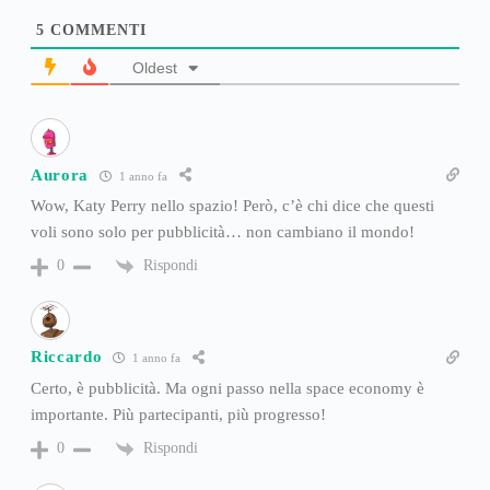
5
COMMENTI
Oldest
Aurora
1 anno fa
Wow, Katy Perry nello spazio! Però, c’è chi dice che questi
voli sono solo per pubblicità… non cambiano il mondo!
Rispondi
0
Riccardo
1 anno fa
Certo, è pubblicità. Ma ogni passo nella space economy è
importante. Più partecipanti, più progresso!
Rispondi
0