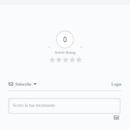
0
Article Rating
Subscribe
Login