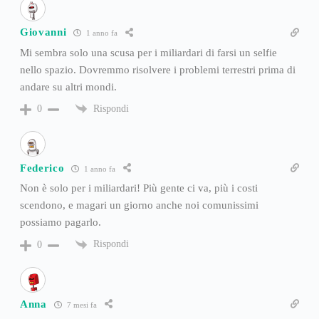
Giovanni
1 anno fa
Mi sembra solo una scusa per i miliardari di farsi un selfie
nello spazio. Dovremmo risolvere i problemi terrestri prima di
andare su altri mondi.
Rispondi
0
Federico
1 anno fa
Non è solo per i miliardari! Più gente ci va, più i costi
scendono, e magari un giorno anche noi comunissimi
possiamo pagarlo.
Rispondi
0
Anna
7 mesi fa