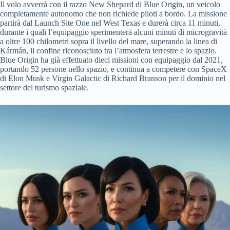
Il volo avverrà con il razzo New Shepard di Blue Origin, un veicolo
completamente autonomo che non richiede piloti a bordo. La missione
partirà dal Launch Site One nel West Texas e durerà circa 11 minuti,
durante i quali l’equipaggio sperimenterà alcuni minuti di microgravità
a oltre 100 chilometri sopra il livello del mare, superando la linea di
Kármán, il confine riconosciuto tra l’atmosfera terrestre e lo spazio.
Blue Origin ha già effettuato dieci missioni con equipaggio dal 2021,
portando 52 persone nello spazio, e continua a competere con SpaceX
di Elon Musk e Virgin Galactic di Richard Branson per il dominio nel
settore del turismo spaziale.