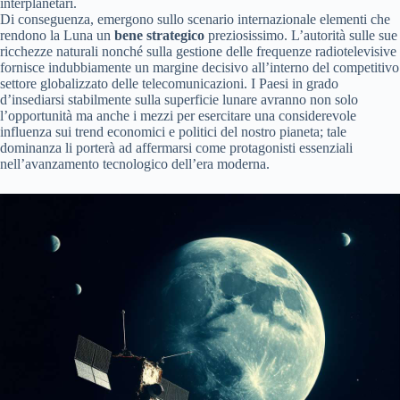
interplanetari.
Di conseguenza, emergono sullo scenario internazionale elementi che
rendono la Luna un
bene strategico
preziosissimo. L’autorità sulle sue
ricchezze naturali nonché sulla gestione delle frequenze radiotelevisive
fornisce indubbiamente un margine decisivo all’interno del competitivo
settore globalizzato delle telecomunicazioni. I Paesi in grado
d’insediarsi stabilmente sulla superficie lunare avranno non solo
l’opportunità ma anche i mezzi per esercitare una considerevole
influenza sui trend economici e politici del nostro pianeta; tale
dominanza li porterà ad affermarsi come protagonisti essenziali
nell’avanzamento tecnologico dell’era moderna.