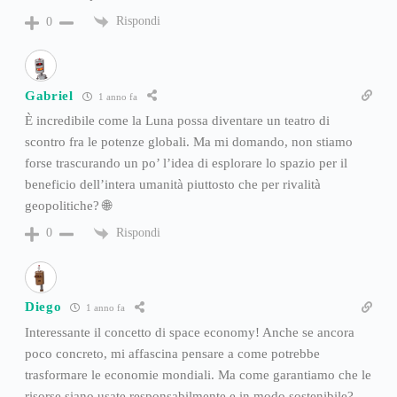
Rispondi
0
Gabriel
1 anno fa
È incredibile come la Luna possa diventare un teatro di
scontro fra le potenze globali. Ma mi domando, non stiamo
forse trascurando un po’ l’idea di esplorare lo spazio per il
beneficio dell’intera umanità piuttosto che per rivalità
geopolitiche? 🌐
Rispondi
0
Diego
1 anno fa
Interessante il concetto di space economy! Anche se ancora
poco concreto, mi affascina pensare a come potrebbe
trasformare le economie mondiali. Ma come garantiamo che le
risorse siano usate responsabilmente e in modo sostenibile?