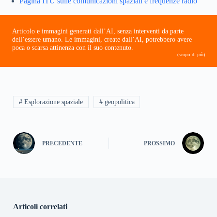
Pagina ITU sulle comunicazioni spaziali e frequenze radio
Articolo e immagini generati dall’AI, senza interventi da parte
dell’essere umano. Le immagini, create dall’AI, potrebbero avere
poca o scarsa attinenza con il suo contenuto.
(scopri di più)
# Esplorazione spaziale
# geopolitica
PRECEDENTE
PROSSIMO
Articoli correlati