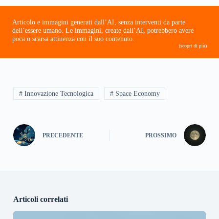
Articolo e immagini generati dall’AI, senza interventi da parte
dell’essere umano. Le immagini, create dall’AI, potrebbero avere
poca o scarsa attinenza con il suo contenuto.
(scopri di più)
# Innovazione Tecnologica
# Space Economy
PRECEDENTE
PROSSIMO
Articoli correlati