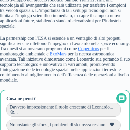
tecnologia all’avanguardia che sarà utilizzata per trasferire i campioni
tra veicoli spaziali. L?importanza di tali sviluppi tecnologici non si
limita all’impiego scientifico immediato, ma apre il campo a nuove
applicazioni future, stabilendo standard elevatissimi per l?industria
spaziale.
La partnership con l’ESA si estende a un ventaglio di altri progetti
significativi che riflettono l’impegno di Leonardo nella space economy.
Tra questi si annoverano programmi come
Copernicus
per il
monitoraggio ambientale e
ExoMars
per la ricerca astronomica
avanzata. Tali iniziative dimostrano come Leonardo stia portando il suo
supporto tecnologico e innovativo in vari ambiti, promuovendo
l’integrazione delle tecnologie spaziali nelle applicazioni terrestri e
contribuendo al miglioramento dell’efficienza delle operazioni a livello
mondiale.
Cosa ne pensi?
Davvero impressionante il ruolo crescente di Leonardo...
🚀...
Nonostante gli sforzi, i problemi di sicurezza restano... 🛡️...