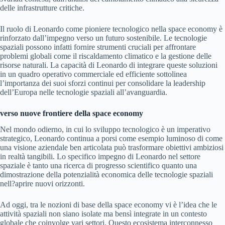
delle infrastrutture critiche.
Il ruolo di Leonardo come pioniere tecnologico nella space economy è
rinforzato dall’impegno verso un futuro sostenibile. Le tecnologie
spaziali possono infatti fornire strumenti cruciali per affrontare
problemi globali come il riscaldamento climatico e la gestione delle
risorse naturali. La capacità di Leonardo di integrare queste soluzioni
in un quadro operativo commerciale ed efficiente sottolinea
l’importanza dei suoi sforzi continui per consolidare la leadership
dell’Europa nelle tecnologie spaziali all’avanguardia.
verso nuove frontiere della space economy
Nel mondo odierno, in cui lo sviluppo tecnologico è un imperativo
strategico, Leonardo continua a porsi come esempio luminoso di come
una visione aziendale ben articolata può trasformare obiettivi ambiziosi
in realtà tangibili. Lo specifico impegno di Leonardo nel settore
spaziale è tanto una ricerca di progresso scientifico quanto una
dimostrazione della potenzialità economica delle tecnologie spaziali
nell?aprire nuovi orizzonti.
Ad oggi, tra le nozioni di base della space economy vi è l’idea che le
attività spaziali non siano isolate ma bensì integrate in un contesto
globale che coinvolge vari settori. Questo ecosistema interconnesso