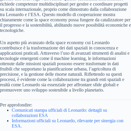
richiede competenze multidisciplinari per gestire e coordinare progetti
su scala internazionale, proprio come dimostrato dalla collaborazione
tra Leonardo e l’ESA. Questo modello di cooperazione mostra
chiaramente come la space economy possa fungere da catalizzatore per
il progresso e la sostenibilità, abilitando nuove possibilità economiche e
tecnologiche.
Un aspetto più avanzato della space economy cui Leonardo
contribuisce è la trasformazione dei dati spaziali in conoscenza e
applicazioni praticali. Attraverso l’uso di avanzati strumenti di analisi e
tecnologie emergenti come il machine learning, le informazioni
ottenute dalle missioni spaziali possono essere trasformate in dati
fruibili che supportano la pianificazione urbana, l’agricoltura di
precisione, e la gestione delle risorse naturali. Riflettendo su questi
processi, è evidente come la collaborazione tra grandi enti spaziali e
realtà come Leonardo sia essenziale per affrontare sfide globali e
promuovere uno sviluppo sostenibile a livello planetario.
Per approfondire:
Comunicati stampa ufficiali di Leonardo: dettagli su
collaborazioni ESA
Informazioni ufficiali su Leonardo, rilevante per sinergia con
ESA.