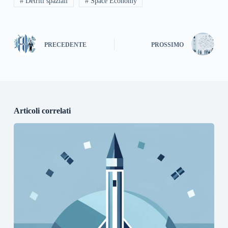
# Detriti spaziali
# Space Economy
PRECEDENTE
PROSSIMO
Articoli correlati