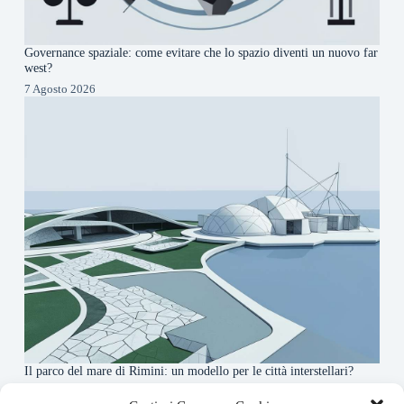
Governance spaziale: come evitare che lo spazio diventi un nuovo far
west?
7 Agosto 2026
Il parco del mare di Rimini: un modello per le città interstellari?
7 Agosto 2026