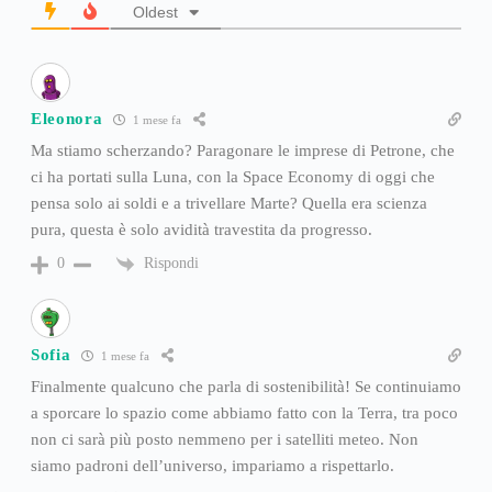
Oldest
Eleonora
1 mese fa
Ma stiamo scherzando? Paragonare le imprese di Petrone, che
ci ha portati sulla Luna, con la Space Economy di oggi che
pensa solo ai soldi e a trivellare Marte? Quella era scienza
pura, questa è solo avidità travestita da progresso.
Rispondi
0
Sofia
1 mese fa
Finalmente qualcuno che parla di sostenibilità! Se continuiamo
a sporcare lo spazio come abbiamo fatto con la Terra, tra poco
non ci sarà più posto nemmeno per i satelliti meteo. Non
siamo padroni dell’universo, impariamo a rispettarlo.