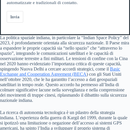
automatizzate e tradizionali di contatto.
Invia
La politica spaziale indiana, in particolare la “Indian Space Policy” del
2023, è profondamente orientata alla sicurezza nazionale. Il Paese mira
a espandere le proprie capacità sia “nello spazio” che “attraverso lo
spazio”, integrando le comunicazioni satellitari e le capacità di
osservazione terrestre a fini militari. Le tensioni di confine con la Cina
nel 2020 hanno evidenziato l’importanza critica di queste capacità,
spingendo Nuova Delhi a cercare accordi strategici, come il
Basic
Exchange and Cooperation Agreement (BECA
) con gli Stati Uniti
nell’ottobre 2020, che le ha garantito l’accesso a dati geospaziali
satellitari in tempo reale. Questo accordo ha permesso all’India di
colmare significative lacune nella sorveglianza e nella comprensione
dei movimenti di truppe cinesi, riplasmando il dibattito sulla sicurezza
nazionale indiana.
La ricerca di autonomia tecnologica è un pilastro della strategia
indiana. L’esperienza della guerra di Kargil del 1999, durante la quale
si ipotizzò una limitazione o negazione dell’accesso ai sistemi GPS
americani, ha spinto l’India a sviluppare il proprio sistema di