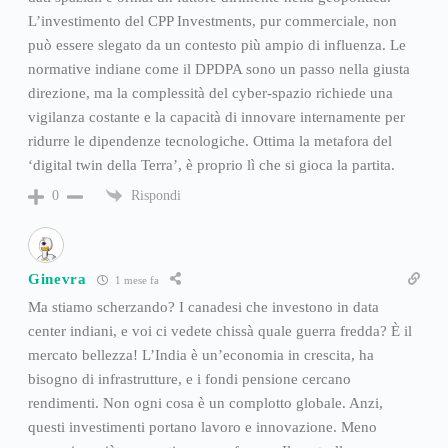
L’investimento del CPP Investments, pur commerciale, non
può essere slegato da un contesto più ampio di influenza. Le
normative indiane come il DPDPA sono un passo nella giusta
direzione, ma la complessità del cyber-spazio richiede una
vigilanza costante e la capacità di innovare internamente per
ridurre le dipendenze tecnologiche. Ottima la metafora del
‘digital twin della Terra’, è proprio lì che si gioca la partita.
Rispondi
0
Ginevra
1 mese fa
Ma stiamo scherzando? I canadesi che investono in data
center indiani, e voi ci vedete chissà quale guerra fredda? È il
mercato bellezza! L’India è un’economia in crescita, ha
bisogno di infrastrutture, e i fondi pensione cercano
rendimenti. Non ogni cosa è un complotto globale. Anzi,
questi investimenti portano lavoro e innovazione. Meno