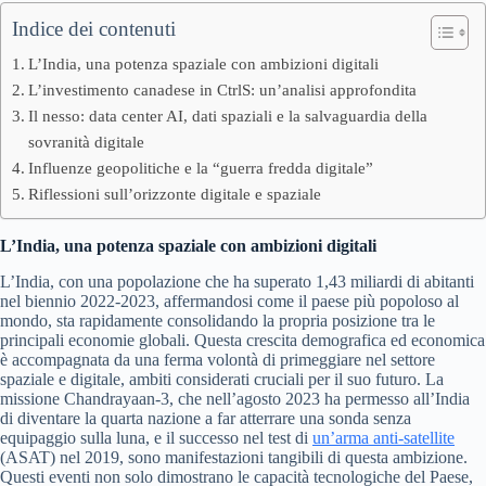
Indice dei contenuti
L’India, una potenza spaziale con ambizioni digitali
L’investimento canadese in CtrlS: un’analisi approfondita
Il nesso: data center AI, dati spaziali e la salvaguardia della
sovranità digitale
Influenze geopolitiche e la “guerra fredda digitale”
Riflessioni sull’orizzonte digitale e spaziale
L’India, una potenza spaziale con ambizioni digitali
L’India, con una popolazione che ha superato 1,43 miliardi di abitanti
nel biennio 2022-2023, affermandosi come il paese più popoloso al
mondo, sta rapidamente consolidando la propria posizione tra le
principali economie globali. Questa crescita demografica ed economica
è accompagnata da una ferma volontà di primeggiare nel settore
spaziale e digitale, ambiti considerati cruciali per il suo futuro. La
missione Chandrayaan-3, che nell’agosto 2023 ha permesso all’India
di diventare la quarta nazione a far atterrare una sonda senza
equipaggio sulla luna, e il successo nel test di
un’arma anti-satellite
(ASAT) nel 2019, sono manifestazioni tangibili di questa ambizione.
Questi eventi non solo dimostrano le capacità tecnologiche del Paese,