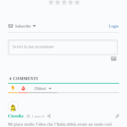
Subscribe
Login
4
COMMENTI
Oldest
Claudia
1 anno fa
Mi piace molto l’idea che l’Italia abbia avuto un ruolo così