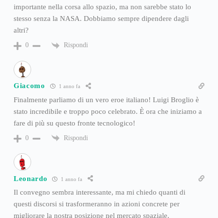
importante nella corsa allo spazio, ma non sarebbe stato lo
stesso senza la NASA. Dobbiamo sempre dipendere dagli
altri?
Rispondi
0
Giacomo
1 anno fa
Finalmente parliamo di un vero eroe italiano! Luigi Broglio è
stato incredibile e troppo poco celebrato. È ora che iniziamo a
fare di più su questo fronte tecnologico!
Rispondi
0
Leonardo
1 anno fa
Il convegno sembra interessante, ma mi chiedo quanti di
questi discorsi si trasformeranno in azioni concrete per
migliorare la nostra posizione nel mercato spaziale.