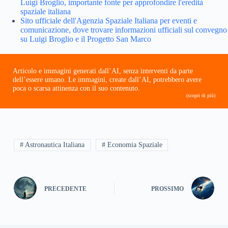
Luigi Broglio, importante fonte per approfondire l'eredità
spaziale italiana
Sito ufficiale dell'Agenzia Spaziale Italiana per eventi e
comunicazione, dove trovare informazioni ufficiali sul convegno
su Luigi Broglio e il Progetto San Marco
Articolo e immagini generati dall’AI, senza interventi da parte
dell’essere umano. Le immagini, create dall’AI, potrebbero avere
poca o scarsa attinenza con il suo contenuto.
(scopri di più)
# Astronautica Italiana
# Economia Spaziale
PRECEDENTE
PROSSIMO