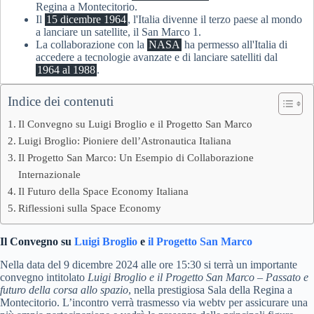
Regina a Montecitorio.
Il
15 dicembre 1964
, l'Italia divenne il terzo paese al mondo
a lanciare un satellite, il San Marco 1.
La collaborazione con la
NASA
ha permesso all'Italia di
accedere a tecnologie avanzate e di lanciare satelliti dal
1964 al 1988
.
Indice dei contenuti
Il Convegno su Luigi Broglio e il Progetto San Marco
Luigi Broglio: Pioniere dell’Astronautica Italiana
Il Progetto San Marco: Un Esempio di Collaborazione
Internazionale
Il Futuro della Space Economy Italiana
Riflessioni sulla Space Economy
Il Convegno su
Luigi Broglio
e
il Progetto San Marco
Nella data del 9 dicembre 2024 alle ore 15:30 si terrà un importante
convegno intitolato
Luigi Broglio e il Progetto San Marco – Passato e
futuro della corsa allo spazio
, nella prestigiosa Sala della Regina a
Montecitorio. L’incontro verrà trasmesso via webtv per assicurare una