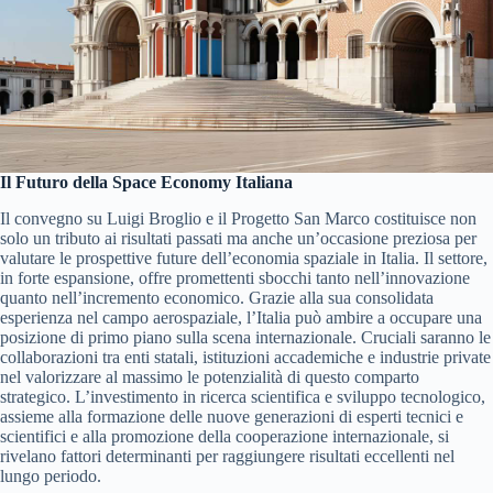
Il Futuro della Space Economy Italiana
Il convegno su Luigi Broglio e il Progetto San Marco costituisce non
solo un tributo ai risultati passati ma anche un’occasione preziosa per
valutare le prospettive future dell’economia spaziale in Italia. Il settore,
in forte espansione, offre promettenti sbocchi tanto nell’innovazione
quanto nell’incremento economico. Grazie alla sua consolidata
esperienza nel campo aerospaziale, l’Italia può ambire a occupare una
posizione di primo piano sulla scena internazionale. Cruciali saranno le
collaborazioni tra enti statali, istituzioni accademiche e industrie private
nel valorizzare al massimo le potenzialità di questo comparto
strategico. L’investimento in ricerca scientifica e sviluppo tecnologico,
assieme alla formazione delle nuove generazioni di esperti tecnici e
scientifici e alla promozione della cooperazione internazionale, si
rivelano fattori determinanti per raggiungere risultati eccellenti nel
lungo periodo.