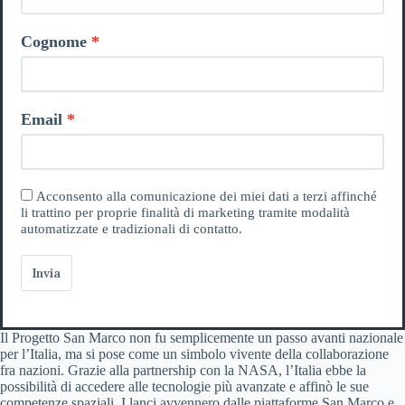
Cognome
Email
Acconsento alla comunicazione dei miei dati a terzi affinché
li trattino per proprie finalità di marketing tramite modalità
automatizzate e tradizionali di contatto.
Invia
Il Progetto San Marco non fu semplicemente un passo avanti nazionale
per l’Italia, ma si pose come un simbolo vivente della collaborazione
fra nazioni. Grazie alla partnership con la NASA, l’Italia ebbe la
possibilità di accedere alle tecnologie più avanzate e affinò le sue
competenze spaziali. I lanci avvennero dalle piattaforme San Marco e