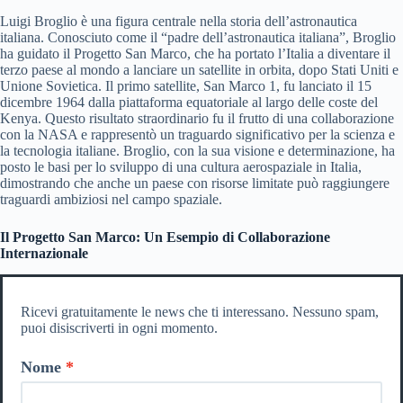
Luigi Broglio è una figura centrale nella storia dell’astronautica
italiana. Conosciuto come il “padre dell’astronautica italiana”, Broglio
ha guidato il Progetto San Marco, che ha portato l’Italia a diventare il
terzo paese al mondo a lanciare un satellite in orbita, dopo Stati Uniti e
Unione Sovietica. Il primo satellite, San Marco 1, fu lanciato il 15
dicembre 1964 dalla piattaforma equatoriale al largo delle coste del
Kenya. Questo risultato straordinario fu il frutto di una collaborazione
con la NASA e rappresentò un traguardo significativo per la scienza e
la tecnologia italiane. Broglio, con la sua visione e determinazione, ha
posto le basi per lo sviluppo di una cultura aerospaziale in Italia,
dimostrando che anche un paese con risorse limitate può raggiungere
traguardi ambiziosi nel campo spaziale.
Il Progetto San Marco: Un Esempio di Collaborazione
Internazionale
Ricevi gratuitamente le news che ti interessano. Nessuno spam,
puoi disiscriverti in ogni momento.
Nome