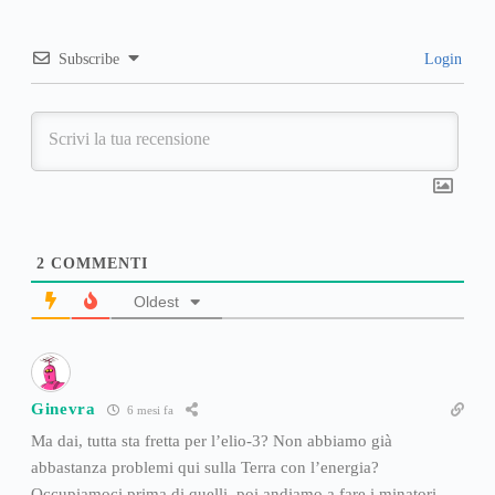
Subscribe
Login
2
COMMENTI
Oldest
Ginevra
6 mesi fa
Ma dai, tutta sta fretta per l’elio-3? Non abbiamo già
abbastanza problemi qui sulla Terra con l’energia?
Occupiamoci prima di quelli, poi andiamo a fare i minatori