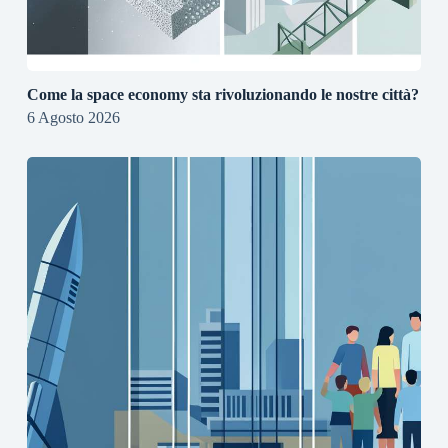
Come la space economy sta rivoluzionando le nostre città?
6 Agosto 2026