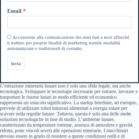
Email
Acconsento alla comunicazione dei miei dati a terzi affinché
li trattino per proprie finalità di marketing tramite modalità
automatizzate e tradizionali di contatto.
Invia
L’estrazione mineraria lunare non è solo una sfida legale, ma anche
tecnologica. Sviluppare le tecnologie necessarie per estrarre, lavorare e
trasportare le risorse lunari in modo efficiente ed economico
rappresenta un ostacolo significativo. La startup Interlune, ad esempio,
prevede di utilizzare robot minerari alimentati a energia solare per
scavare nella regolite lunare. Tuttavia, questa è solo una delle molte
soluzioni tecnologiche in fase di studio. L’ambiente lunare,
caratterizzato da temperature estreme, assenza di atmosfera e gravità
ridotta, pone vincoli severi alle operazioni minerarie. I macchinari
devono essere in grado di resistere a queste condizioni ostili e di