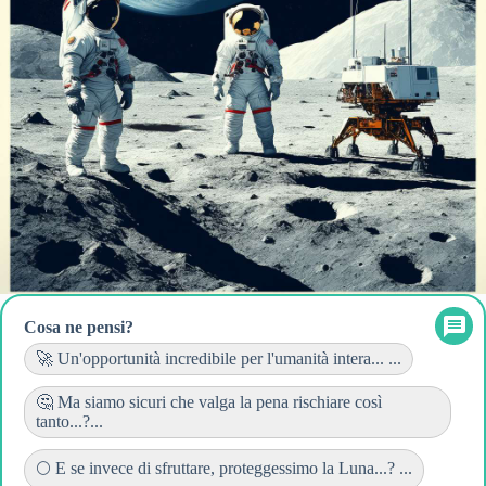
Cosa ne pensi?
🚀 Un'opportunità incredibile per l'umanità intera... ...
🤔 Ma siamo sicuri che valga la pena rischiare così
tanto...?...
🌕 E se invece di sfruttare, proteggessimo la Luna...? ...