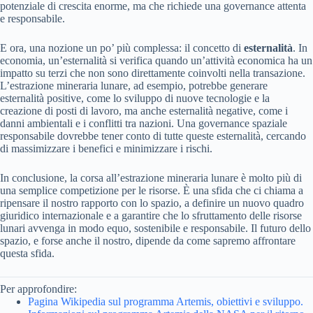
potenziale di crescita enorme, ma che richiede una governance attenta
e responsabile.
E ora, una nozione un po’ più complessa: il concetto di
esternalità
. In
economia, un’esternalità si verifica quando un’attività economica ha un
impatto su terzi che non sono direttamente coinvolti nella transazione.
L’estrazione mineraria lunare, ad esempio, potrebbe generare
esternalità positive, come lo sviluppo di nuove tecnologie e la
creazione di posti di lavoro, ma anche esternalità negative, come i
danni ambientali e i conflitti tra nazioni. Una governance spaziale
responsabile dovrebbe tener conto di tutte queste esternalità, cercando
di massimizzare i benefici e minimizzare i rischi.
In conclusione, la corsa all’estrazione mineraria lunare è molto più di
una semplice competizione per le risorse. È una sfida che ci chiama a
ripensare il nostro rapporto con lo spazio, a definire un nuovo quadro
giuridico internazionale e a garantire che lo sfruttamento delle risorse
lunari avvenga in modo equo, sostenibile e responsabile. Il futuro dello
spazio, e forse anche il nostro, dipende da come sapremo affrontare
questa sfida.
Per approfondire:
Pagina Wikipedia sul programma Artemis, obiettivi e sviluppo.