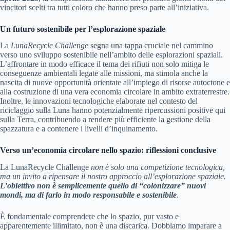
vincitori scelti tra tutti coloro che hanno preso parte all’iniziativa.
Un futuro sostenibile per l’esplorazione spaziale
La
LunaRecycle Challenge
segna una tappa cruciale nel cammino
verso uno sviluppo sostenibile nell’ambito delle esplorazioni spaziali.
L’affrontare in modo efficace il tema dei rifiuti non solo mitiga le
conseguenze ambientali legate alle missioni, ma stimola anche la
nascita di nuove opportunità orientate all’impiego di risorse autoctone e
alla costruzione di una vera economia circolare in ambito extraterrestre.
Inoltre, le innovazioni tecnologiche elaborate nel contesto del
riciclaggio sulla Luna hanno potenzialmente ripercussioni positive qui
sulla Terra, contribuendo a rendere più efficiente la gestione della
spazzatura e a contenere i livelli d’inquinamento.
Verso un’economia circolare nello spazio: riflessioni conclusive
La LunaRecycle Challenge
non è solo una competizione tecnologica,
ma un invito a ripensare il nostro approccio all’esplorazione spaziale.
L’obiettivo non è semplicemente quello di “colonizzare” nuovi
mondi, ma di farlo in modo responsabile e sostenibile
.
È fondamentale comprendere che lo spazio, pur vasto e
apparentemente illimitato, non è una discarica. Dobbiamo imparare a