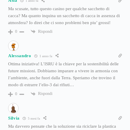
Asia
1 anno fa
Ma scusate, tutto questo casino per qualche sacchetto di
cacca? Ma quanto inquina un sacchetto di cacca in assenza di
atmosfera? Io direi che ci sono problemi ben piu’ grossi!
Rispondi
0
Alessandro
1 anno fa
Ottima iniziativa! L’ISRU è la chiave per la sostenibilità delle
future missioni. Dobbiamo imparare a vivere in armonia con
l’ambiente, anche fuori dalla Terra. Speriamo che trovino il
modo di estrarre l’elio-3 dai rifiuti…
Rispondi
0
Silvia
5 mesi fa
Ma davvero pensate che la soluzione sia riciclare la plastica