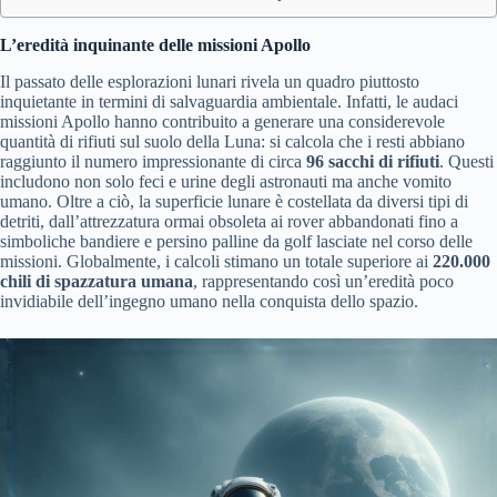
L’eredità inquinante delle missioni Apollo
Il passato delle esplorazioni lunari rivela un quadro piuttosto
inquietante in termini di salvaguardia ambientale. Infatti, le audaci
missioni Apollo hanno contribuito a generare una considerevole
quantità di rifiuti sul suolo della Luna: si calcola che i resti abbiano
raggiunto il numero impressionante di circa
96 sacchi di rifiuti
. Questi
includono non solo feci e urine degli astronauti ma anche vomito
umano. Oltre a ciò, la superficie lunare è costellata da diversi tipi di
detriti, dall’attrezzatura ormai obsoleta ai rover abbandonati fino a
simboliche bandiere e persino palline da golf lasciate nel corso delle
missioni. Globalmente, i calcoli stimano un totale superiore ai
220.000
chili di spazzatura umana
, rappresentando così un’eredità poco
invidiabile dell’ingegno umano nella conquista dello spazio.