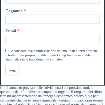
Cognome
Email
Acconsento alla comunicazione dei miei dati a terzi affinché
li trattino per proprie finalità di marketing tramite modalità
automatizzate e tradizionali di contatto.
Invia
Con l’aumento previsto delle attività lunari nei prossimi anni, la
questione dei rifiuti diventa sempre più urgente. Il rimpatrio dei rifiuti
terrestri rappresenterebbe un impegno economico notevole, sia per il
carburante che per le risorse impiegate. Pertanto, l’opzione più sensata
consiste nel potenziare
sistemi di riciclaggio
sul posto, riconvertendo i