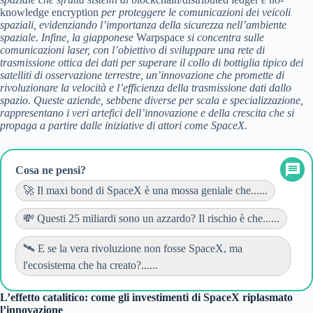
knowledge encryption
per proteggere le comunicazioni dei veicoli
spaziali, evidenziando l’importanza della sicurezza nell’ambiente
spaziale. Infine, la giapponese
Warpspace
si concentra sulle
comunicazioni laser, con l’obiettivo di sviluppare una rete di
trasmissione ottica dei dati per superare il collo di bottiglia tipico dei
satelliti di osservazione terrestre, un’innovazione che promette di
rivoluzionare la velocità e l’efficienza della trasmissione dati dallo
spazio. Queste aziende, sebbene diverse per scala e specializzazione,
rappresentano i veri artefici dell’innovazione e della crescita che si
propaga a partire dalle iniziative di attori come SpaceX.
Cosa ne pensi?
🚀 Il maxi bond di SpaceX è una mossa geniale che......
💸 Questi 25 miliardi sono un azzardo? Il rischio è che......
🛰️ E se la vera rivoluzione non fosse SpaceX, ma
l'ecosistema che ha creato?......
L’effetto catalitico: come gli investimenti di SpaceX riplasmato
l’innovazione