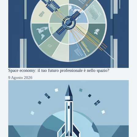
Space economy: il tuo futuro professionale è nello spazio?
9 Agosto 2026