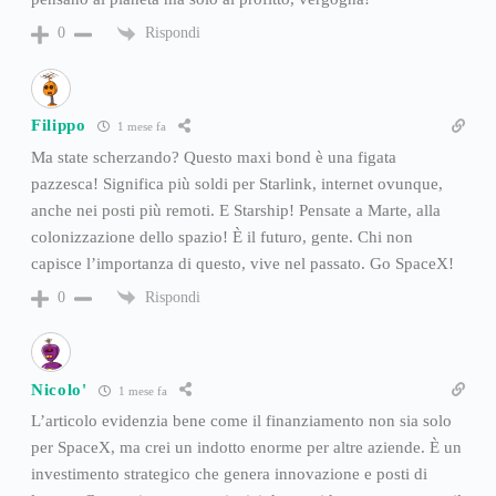
Rispondi
0
Filippo
1 mese fa
Ma state scherzando? Questo maxi bond è una figata
pazzesca! Significa più soldi per Starlink, internet ovunque,
anche nei posti più remoti. E Starship! Pensate a Marte, alla
colonizzazione dello spazio! È il futuro, gente. Chi non
capisce l’importanza di questo, vive nel passato. Go SpaceX!
Rispondi
0
Nicolo'
1 mese fa
L’articolo evidenzia bene come il finanziamento non sia solo
per SpaceX, ma crei un indotto enorme per altre aziende. È un
investimento strategico che genera innovazione e posti di