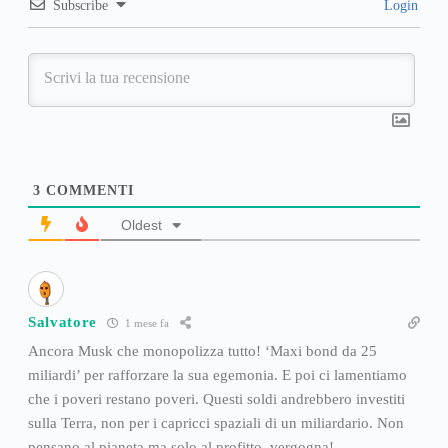
Subscribe
Login
3
COMMENTI
Oldest
Salvatore
1 mese fa
Ancora Musk che monopolizza tutto! ‘Maxi bond da 25
miliardi’ per rafforzare la sua egemonia. E poi ci lamentiamo
che i poveri restano poveri. Questi soldi andrebbero investiti
sulla Terra, non per i capricci spaziali di un miliardario. Non
pensano al pianeta ma solo al profitto, vergogna!