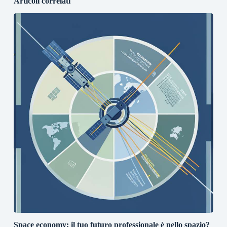
Articoli correlati
Space economy: il tuo futuro professionale è nello spazio?