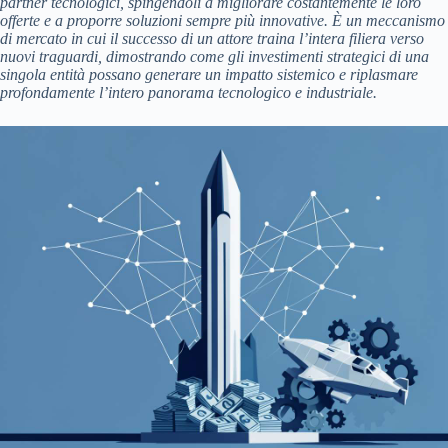
partner tecnologici, spingendoli a migliorare costantemente le loro
offerte e a proporre soluzioni sempre più innovative. È un meccanismo
di mercato in cui il successo di un attore traina l’intera filiera verso
nuovi traguardi, dimostrando come gli investimenti strategici di una
singola entità possano generare un impatto sistemico e riplasmare
profondamente l’intero panorama tecnologico e industriale.