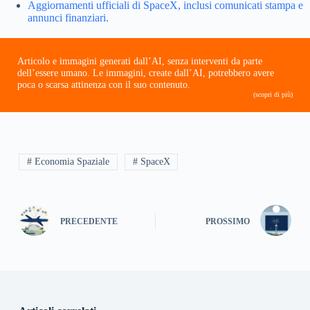
Aggiornamenti ufficiali di SpaceX, inclusi comunicati stampa e
annunci finanziari.
Articolo e immagini generati dall’AI, senza interventi da parte
dell’essere umano. Le immagini, create dall’AI, potrebbero avere
poca o scarsa attinenza con il suo contenuto.
(scopri di più)
# Economia Spaziale
# SpaceX
PRECEDENTE
PROSSIMO