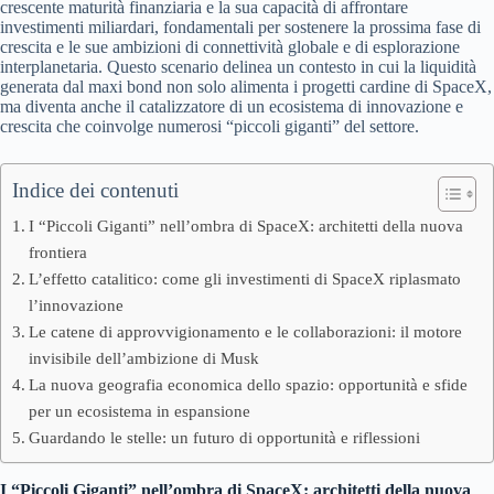
crescente maturità finanziaria e la sua capacità di affrontare
investimenti miliardari, fondamentali per sostenere la prossima fase di
crescita e le sue ambizioni di connettività globale e di esplorazione
interplanetaria. Questo scenario delinea un contesto in cui la liquidità
generata dal maxi bond non solo alimenta i progetti cardine di SpaceX,
ma diventa anche il catalizzatore di un ecosistema di innovazione e
crescita che coinvolge numerosi “piccoli giganti” del settore.
Indice dei contenuti
I “Piccoli Giganti” nell’ombra di SpaceX: architetti della nuova
frontiera
L’effetto catalitico: come gli investimenti di SpaceX riplasmato
l’innovazione
Le catene di approvvigionamento e le collaborazioni: il motore
invisibile dell’ambizione di Musk
La nuova geografia economica dello spazio: opportunità e sfide
per un ecosistema in espansione
Guardando le stelle: un futuro di opportunità e riflessioni
I “Piccoli Giganti” nell’ombra di SpaceX: architetti della nuova