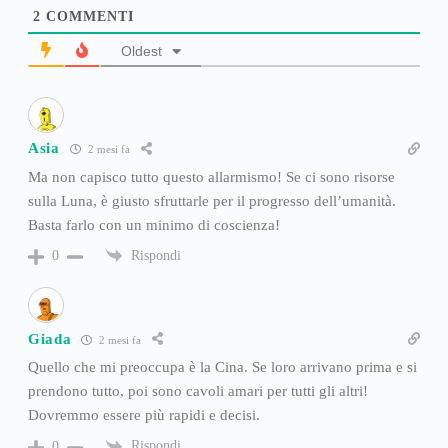
2
COMMENTI
Oldest
Asia
2 mesi fa
Ma non capisco tutto questo allarmismo! Se ci sono risorse
sulla Luna, è giusto sfruttarle per il progresso dell’umanità.
Basta farlo con un minimo di coscienza!
Rispondi
0
Giada
2 mesi fa
Quello che mi preoccupa è la Cina. Se loro arrivano prima e si
prendono tutto, poi sono cavoli amari per tutti gli altri!
Dovremmo essere più rapidi e decisi.
Rispondi
0