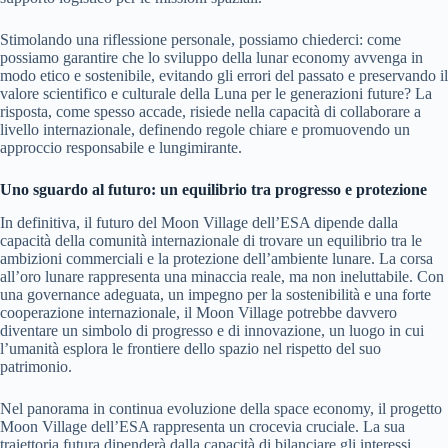
Stimolando una riflessione personale, possiamo chiederci: come
possiamo garantire che lo sviluppo della lunar economy avvenga in
modo etico e sostenibile, evitando gli errori del passato e preservando il
valore scientifico e culturale della Luna per le generazioni future? La
risposta, come spesso accade, risiede nella capacità di collaborare a
livello internazionale, definendo regole chiare e promuovendo un
approccio responsabile e lungimirante.
Uno sguardo al futuro: un equilibrio tra progresso e protezione
In definitiva, il futuro del Moon Village dell’ESA dipende dalla
capacità della comunità internazionale di trovare un equilibrio tra le
ambizioni commerciali e la protezione dell’ambiente lunare. La corsa
all’oro lunare rappresenta una minaccia reale, ma non ineluttabile. Con
una governance adeguata, un impegno per la sostenibilità e una forte
cooperazione internazionale, il Moon Village potrebbe davvero
diventare un simbolo di progresso e di innovazione, un luogo in cui
l’umanità esplora le frontiere dello spazio nel rispetto del suo
patrimonio.
Nel panorama in continua evoluzione della space economy, il progetto
Moon Village dell’ESA rappresenta un crocevia cruciale. La sua
traiettoria futura dipenderà dalla capacità di bilanciare gli interessi