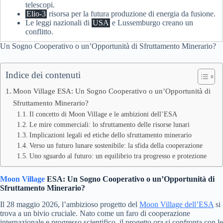
telescopi.
Elio-3
risorsa per la futura produzione di energia da fusione.
Le leggi nazionali di
USA
e Lussemburgo creano un
conflitto.
Un Sogno Cooperativo o un’Opportunità di Sfruttamento Minerario?
Indice dei contenuti
Moon Village ESA: Un Sogno Cooperativo o un’Opportunità di
Sfruttamento Minerario?
Il concetto di Moon Village e le ambizioni dell’ESA
Le mire commerciali: lo sfruttamento delle risorse lunari
Implicazioni legali ed etiche dello sfruttamento minerario
Verso un futuro lunare sostenibile: la sfida della cooperazione
Uno sguardo al futuro: un equilibrio tra progresso e protezione
Moon Village
ESA: Un Sogno Cooperativo o un’Opportunità di
Sfruttamento Minerario?
Il 28 maggio 2026, l’ambizioso progetto del
Moon Village dell’ESA
si
trova a un bivio cruciale. Nato come un faro di cooperazione
internazionale e progresso scientifico, il progetto ora si confronta con le