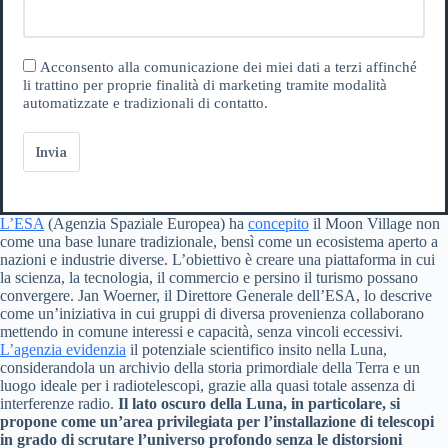
Acconsento alla comunicazione dei miei dati a terzi affinché
li trattino per proprie finalità di marketing tramite modalità
automatizzate e tradizionali di contatto.
Invia
L’ESA
(Agenzia Spaziale Europea) ha
concepito
il Moon Village non
come una base lunare tradizionale, bensì come un ecosistema aperto a
nazioni e industrie diverse. L’obiettivo è creare una piattaforma in cui
la scienza, la tecnologia, il commercio e persino il turismo possano
convergere. Jan Woerner, il Direttore Generale dell’ESA, lo descrive
come un’iniziativa in cui gruppi di diversa provenienza collaborano
mettendo in comune interessi e capacità, senza vincoli eccessivi.
L’agenzia evidenzia
il potenziale scientifico insito nella Luna,
considerandola un archivio della storia primordiale della Terra e un
luogo ideale per i radiotelescopi, grazie alla quasi totale assenza di
interferenze radio.
Il lato oscuro della Luna, in particolare, si
propone come un’area privilegiata per l’installazione di telescopi
in grado di scrutare l’universo profondo senza le distorsioni