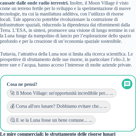
causate dalle onde radio terrestri.
Inoltre, il Moon Village è visto
come un terreno fertile per lo sviluppo e la sperimentazione di nuove
tecnologie, tra cui la manifattura additiva, con l’utilizzo di risorse
locali. Tale approccio potrebbe rivoluzionare la costruzione di
infrastrutture spaziali, riducendo la dipendenza dai rifornimenti dalla
Terra. L’ESA, in sintesi, promuove una visione di lungo termine in cui
la Luna funge da trampolino di lancio per l’esplorazione dello spazio
profondo e per la creazione di un’economia spaziale sostenibile.
Tuttavia, l’attrattiva della Luna non si limita alla ricerca scientifica. Le
prospettive di sfruttamento delle sue risorse, in particolare l’
elio-3
, le
terre rare e l’acqua, hanno acceso l’interesse di molte aziende private.
Cosa ne pensi?
🚀 Il Moon Village: un'opportunità incredibile per... ...
💰 Corsa all'oro lunare? Dobbiamo evitare che... ...
🤔 E se la Luna fosse un bene comune... ...
Le mire commerciali: lo sfruttamento delle risorse lunari