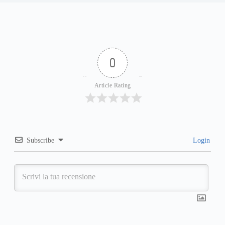
0
Article Rating
Subscribe
Login