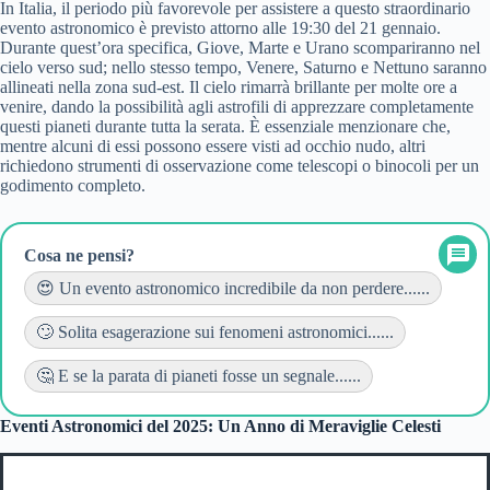
In Italia, il periodo più favorevole per assistere a questo straordinario
evento astronomico è previsto attorno alle 19:30 del 21 gennaio.
Durante quest’ora specifica, Giove, Marte e Urano scompariranno nel
cielo verso sud; nello stesso tempo, Venere, Saturno e Nettuno saranno
allineati nella zona sud-est. Il cielo rimarrà brillante per molte ore a
venire, dando la possibilità agli astrofili di apprezzare completamente
questi pianeti durante tutta la serata. È essenziale menzionare che,
mentre alcuni di essi possono essere visti ad occhio nudo, altri
richiedono strumenti di osservazione come telescopi o binocoli per un
godimento completo.
Cosa ne pensi?
😍 Un evento astronomico incredibile da non perdere......
🙄 Solita esagerazione sui fenomeni astronomici......
🤔 E se la parata di pianeti fosse un segnale......
Eventi Astronomici del 2025: Un Anno di Meraviglie Celesti