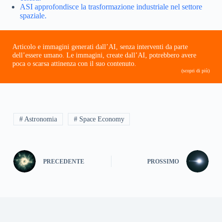
ASI approfondisce la trasformazione industriale nel settore
spaziale.
Articolo e immagini generati dall’AI, senza interventi da parte
dell’essere umano. Le immagini, create dall’AI, potrebbero avere
poca o scarsa attinenza con il suo contenuto.
(scopri di più)
# Astronomia
# Space Economy
PRECEDENTE
PROSSIMO