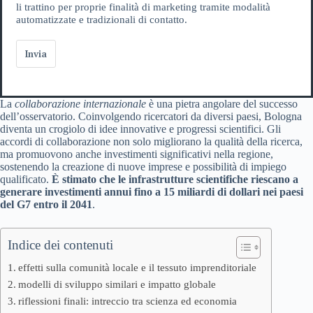
li trattino per proprie finalità di marketing tramite modalità
automatizzate e tradizionali di contatto.
Invia
La
collaborazione internazionale
è una pietra angolare del successo
dell’osservatorio. Coinvolgendo ricercatori da diversi paesi, Bologna
diventa un crogiolo di idee innovative e progressi scientifici. Gli
accordi di collaborazione non solo migliorano la qualità della ricerca,
ma promuovono anche investimenti significativi nella regione,
sostenendo la creazione di nuove imprese e possibilità di impiego
qualificato.
È stimato che le infrastrutture scientifiche riescano a
generare investimenti annui fino a 15 miliardi di dollari nei paesi
del G7 entro il 2041
.
Indice dei contenuti
effetti sulla comunità locale e il tessuto imprenditoriale
modelli di sviluppo similari e impatto globale
riflessioni finali: intreccio tra scienza ed economia