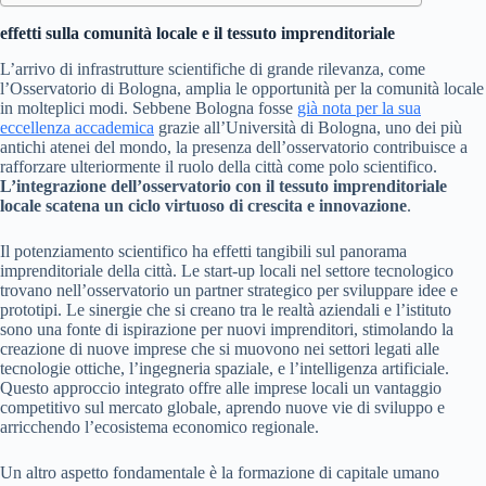
effetti sulla comunità locale e il tessuto imprenditoriale
L’arrivo di infrastrutture scientifiche di grande rilevanza, come
l’Osservatorio di Bologna, amplia le opportunità per la comunità locale
in molteplici modi. Sebbene Bologna fosse
già nota per la sua
eccellenza accademica
grazie all’Università di Bologna, uno dei più
antichi atenei del mondo, la presenza dell’osservatorio contribuisce a
rafforzare ulteriormente il ruolo della città come polo scientifico.
L’integrazione dell’osservatorio con il tessuto imprenditoriale
locale scatena un ciclo virtuoso di crescita e innovazione
.
Il potenziamento scientifico ha effetti tangibili sul panorama
imprenditoriale della città. Le start-up locali nel settore tecnologico
trovano nell’osservatorio un partner strategico per sviluppare idee e
prototipi. Le sinergie che si creano tra le realtà aziendali e l’istituto
sono una fonte di ispirazione per nuovi imprenditori, stimolando la
creazione di nuove imprese che si muovono nei settori legati alle
tecnologie ottiche, l’ingegneria spaziale, e l’intelligenza artificiale.
Questo approccio integrato offre alle imprese locali un vantaggio
competitivo sul mercato globale, aprendo nuove vie di sviluppo e
arricchendo l’ecosistema economico regionale.
Un altro aspetto fondamentale è la formazione di capitale umano