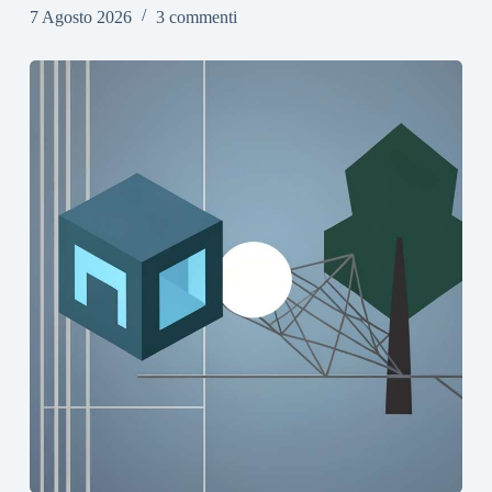
7 Agosto 2026
3 commenti