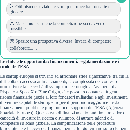
🚀 Ottimismo spaziale: le startup europee hanno carte da
giocare......
🤔 Ma siamo sicuri che la competizione sia davvero
possibile......
🌍 Spazio: una prospettiva diversa. Invece di competere,
collaborare......
Le sfide e le opportunità: finanziamenti, regolamentazione e il
ruolo dell’ESA
Le startup europee si trovano ad affrontare sfide significative, tra cui la
difficoltà di accesso ai finanziamenti, la complessità del contesto
normativo e la necessità di sviluppare tecnologie all’avanguardia.
Rispetto a SpaceX e Blue Origin, che possono contare su ingenti
risorse finanziarie grazie ai loro fondatori miliardari e agli investimenti
di venture capital, le startup europee dipendono maggiormente da
finanziamenti pubblici e programmi di supporto dell’
ESA
(Agenzia
Spaziale Europea). Questo gap di finanziamento può limitare la loro
capacità di investire in ricerca e sviluppo, di attrarre talenti e di
competere su scala globale. La semplificazione delle procedure
burocratiche e l’accesso a finanziamenti a lungo termine sono elementi