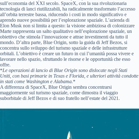
sull’economia del XXI secolo. SpaceX, con la sua rivoluzionaria
tecnologia di lanci riutilizzabili, ha radicalmente trasformato l’accesso
all’orbita terrestre bassa, riducendo i costi in modo significativo e
aprendo nuove possibilità per l’esplorazione spaziale. L’azienda di
Elon Musk non si limita a questo: la visione ambiziosa di colonizzare
Marte rappresenta un salto qualitativo nell’esplorazione spaziale, un
obiettivo che stimola l’innovazione e attrae investimenti da tutto il
mondo. D’altra parte, Blue Origin, sotto la guida di Jeff Bezos, si
concentra sullo sviluppo del turismo spaziale e delle infrastrutture
orbitali. L’obiettivo è creare un futuro in cui l’umanità possa vivere e
lavorare nello spazio, sfruttando le risorse e le opportunità che esso
offre.
*
Le operazioni di lancio di Blue Origin sono dislocate negli Stati
Uniti, con basi primarie in Texas e Florida, e ulteriori attività condotte
in stati come Washington e Alabama.
*
A differenza di SpaceX, Blue Origin sembra concentrarsi
maggiormente sul turismo spaziale, come dimostra il viaggio
suborbitale di Jeff Bezos e di suo fratello nell’estate del 2021.