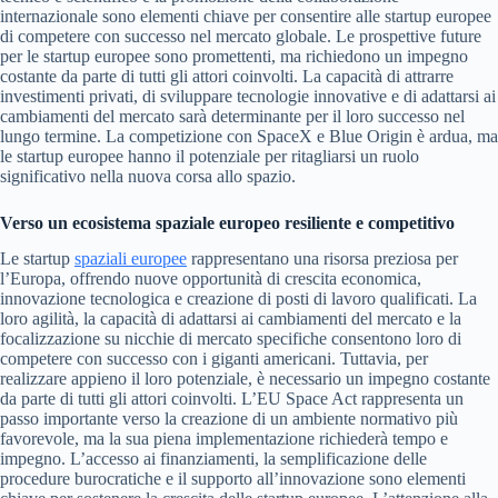
internazionale sono elementi chiave per consentire alle startup europee
di competere con successo nel mercato globale. Le prospettive future
per le startup europee sono promettenti, ma richiedono un impegno
costante da parte di tutti gli attori coinvolti. La capacità di attrarre
investimenti privati, di sviluppare tecnologie innovative e di adattarsi ai
cambiamenti del mercato sarà determinante per il loro successo nel
lungo termine. La competizione con SpaceX e Blue Origin è ardua, ma
le startup europee hanno il potenziale per ritagliarsi un ruolo
significativo nella nuova corsa allo spazio.
Verso un ecosistema spaziale europeo resiliente e competitivo
Le startup
spaziali europee
rappresentano una risorsa preziosa per
l’Europa, offrendo nuove opportunità di crescita economica,
innovazione tecnologica e creazione di posti di lavoro qualificati. La
loro agilità, la capacità di adattarsi ai cambiamenti del mercato e la
focalizzazione su nicchie di mercato specifiche consentono loro di
competere con successo con i giganti americani. Tuttavia, per
realizzare appieno il loro potenziale, è necessario un impegno costante
da parte di tutti gli attori coinvolti. L’EU Space Act rappresenta un
passo importante verso la creazione di un ambiente normativo più
favorevole, ma la sua piena implementazione richiederà tempo e
impegno. L’accesso ai finanziamenti, la semplificazione delle
procedure burocratiche e il supporto all’innovazione sono elementi