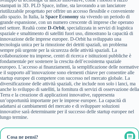
stampati in 3D. PLD Space, infine, sta lavorando a un lanciatore
riutilizzabile progettato per offrire un accesso flessibile e conveniente
allo spazio. In Italia, la
Space Economy
sta vivendo un periodo di
grande espansione, con un numero crescente di imprese che operano
nel settore. Realtà come
D-Orbit
, specializzata in servizi di logistica
spaziale e smaltimento di satelliti fuori uso, dimostrano la capacità di
innovazione delle imprese europee. D-Orbit ha sviluppato una
tecnologia unica per la rimozione dei detriti spaziali, un problema
sempre più urgente per la sicurezza delle attività spaziali. La
collaborazione tra imprese, centri di ricerca e istituzioni pubbliche è
fondamentale per sostenere la crescita dell’ecosistema spaziale
europeo. L’accesso ai finanziamenti, la semplificazione delle normative
e il supporto all’innovazione sono elementi chiave per consentire alle
startup europee di competere con successo nel mercato globale. La
diversificazione delle attività spaziali, che include non solo i lanci, ma
anche lo sviluppo di satelliti, la fornitura di servizi di osservazione della
Terra e la creazione di applicazioni innovative, rappresenta
un’opportunità importante per le imprese europee. La capacità di
adattarsi ai cambiamenti del mercato e di sviluppare soluzioni
innovative sarà determinante per il successo delle startup europee nel
lungo termine.
Cosa ne pensi?