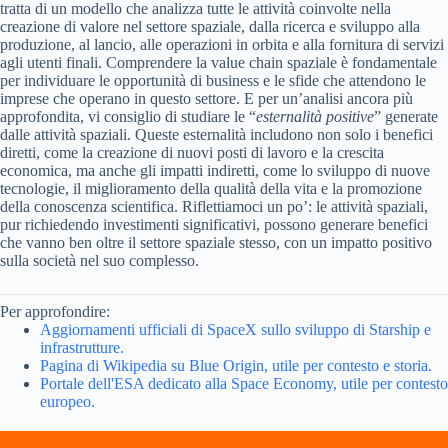
tratta di un modello che analizza tutte le attività coinvolte nella
creazione di valore nel settore spaziale, dalla ricerca e sviluppo alla
produzione, al lancio, alle operazioni in orbita e alla fornitura di servizi
agli utenti finali. Comprendere la value chain spaziale è fondamentale
per individuare le opportunità di business e le sfide che attendono le
imprese che operano in questo settore. E per un’analisi ancora più
approfondita, vi consiglio di studiare le “
esternalità positive
” generate
dalle attività spaziali. Queste esternalità includono non solo i benefici
diretti, come la creazione di nuovi posti di lavoro e la crescita
economica, ma anche gli impatti indiretti, come lo sviluppo di nuove
tecnologie, il miglioramento della qualità della vita e la promozione
della conoscenza scientifica. Riflettiamoci un po’: le attività spaziali,
pur richiedendo investimenti significativi, possono generare benefici
che vanno ben oltre il settore spaziale stesso, con un impatto positivo
sulla società nel suo complesso.
Per approfondire:
Aggiornamenti ufficiali di SpaceX sullo sviluppo di Starship e
infrastrutture.
Pagina di Wikipedia su Blue Origin, utile per contesto e storia.
Portale dell'ESA dedicato alla Space Economy, utile per contesto
europeo.