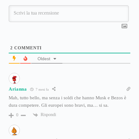
2
COMMENTI
Oldest
Arianna
7 mesi fa
Mah, tutto bello, ma senza i soldi che hanno Musk e Bezos è
dura competere. Gli europei sono bravi, ma… si sa.
Rispondi
0