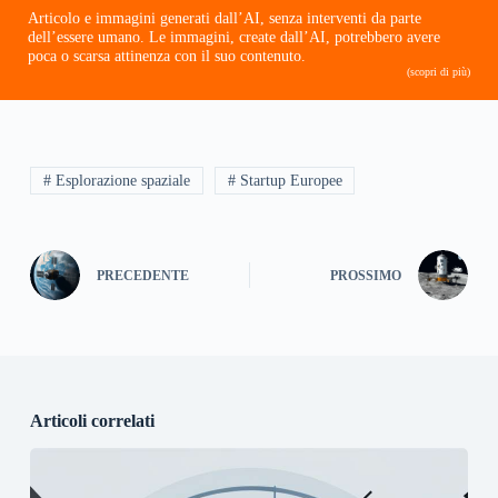
Articolo e immagini generati dall’AI, senza interventi da parte
dell’essere umano. Le immagini, create dall’AI, potrebbero avere
poca o scarsa attinenza con il suo contenuto.
(scopri di più)
# Esplorazione spaziale
# Startup Europee
PRECEDENTE
PROSSIMO
Articoli correlati