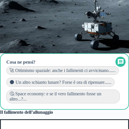
Cosa ne pensi?
🚀 Ottimismo spaziale: anche i fallimenti ci avvicinano......
🌑 Un altro schianto lunare? Forse è ora di ripensare......
🤔 Space economy: e se il vero fallimento fosse un
altro...?...
Il fallimento dell’allunaggio