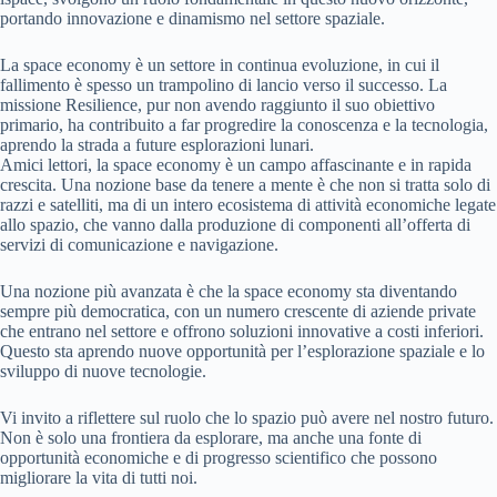
portando innovazione e dinamismo nel settore spaziale.
La space economy è un settore in continua evoluzione, in cui il
fallimento è spesso un trampolino di lancio verso il successo. La
missione Resilience, pur non avendo raggiunto il suo obiettivo
primario, ha contribuito a far progredire la conoscenza e la tecnologia,
aprendo la strada a future esplorazioni lunari.
Amici lettori, la space economy è un campo affascinante e in rapida
crescita. Una nozione base da tenere a mente è che non si tratta solo di
razzi e satelliti, ma di un intero ecosistema di attività economiche legate
allo spazio, che vanno dalla produzione di componenti all’offerta di
servizi di comunicazione e navigazione.
Una nozione più avanzata è che la space economy sta diventando
sempre più democratica, con un numero crescente di aziende private
che entrano nel settore e offrono soluzioni innovative a costi inferiori.
Questo sta aprendo nuove opportunità per l’esplorazione spaziale e lo
sviluppo di nuove tecnologie.
Vi invito a riflettere sul ruolo che lo spazio può avere nel nostro futuro.
Non è solo una frontiera da esplorare, ma anche una fonte di
opportunità economiche e di progresso scientifico che possono
migliorare la vita di tutti noi.