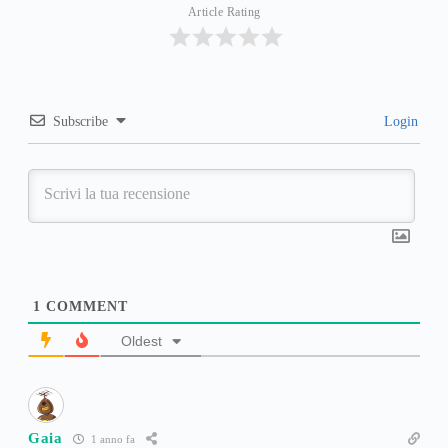
Article Rating
Subscribe
Login
1
COMMENT
Oldest
Gaia
1 anno fa