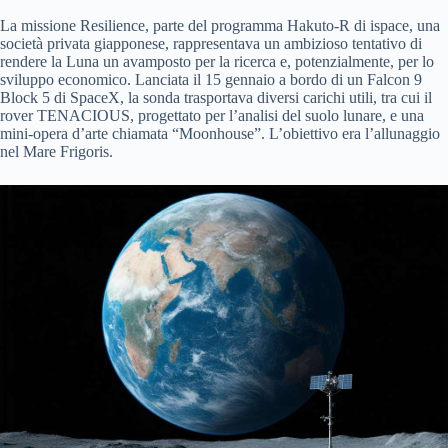
La missione Resilience, parte del programma Hakuto-R di ispace, una
società privata giapponese, rappresentava un ambizioso tentativo di
rendere la Luna un avamposto per la ricerca e, potenzialmente, per lo
sviluppo economico. Lanciata il 15 gennaio a bordo di un Falcon 9
Block 5 di SpaceX, la sonda trasportava diversi carichi utili, tra cui il
rover TENACIOUS, progettato per l’analisi del suolo lunare, e una
mini-opera d’arte chiamata “Moonhouse”. L’obiettivo era l’allunaggio
nel Mare Frigoris.