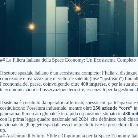
## La Filiera Italiana della Space Economy: Un Ecosistema Completo
Il settore spaziale italiano è un ecosistema completo: l’Italia si disti
concezione e realizzazione di vettori e satelliti (fase “upstream”) fino a
l’economia del paese, coinvolgendo oltre
400 imprese
, e per la sua si
telecomunicazioni e l’osservazione terrestre, essenziali per la gestione de
Il sistema è costituito da operatori affermati, spesso con partecipazio
costituiscono l’ossatura industriale, mentre oltre
250 aziende “core”
in
panorama. Il mercato globale è in rapida espansione, stimato in
480 mil
con la prima legge quadro nazionale nel 2024, che definisce ruoli chiari 
nazionale degli oggetti spaziali; essa inoltre definisce le procedure di au
up.
## Assicurare il Futuro: Sfide e Opportunità per la Space Economy Ital