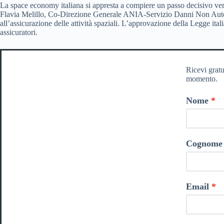
La space economy italiana si appresta a compiere un passo decisivo ver
Flavia Melillo, Co-Direzione Generale ANIA-Servizio Danni Non Auto e 
all’assicurazione delle attività spaziali. L’approvazione della Legge ital
assicuratori.
Ricevi gratu
momento.
Nome
Cognome
Email