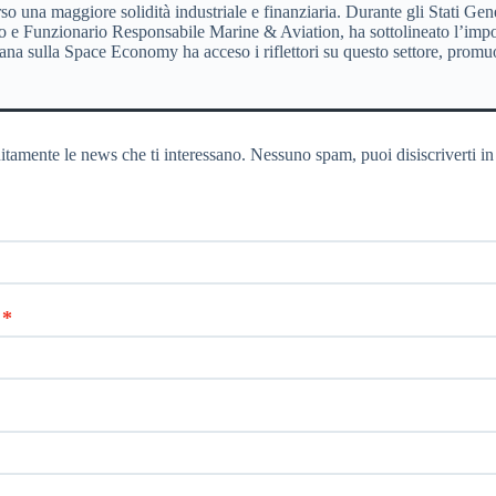
so una maggiore solidità industriale e finanziaria. Durante gli Stati G
Funzionario Responsabile Marine & Aviation, ha sottolineato l’importa
iana sulla Space Economy ha acceso i riflettori su questo settore, promuov
itamente le news che ti interessano. Nessuno spam, puoi disiscriverti in