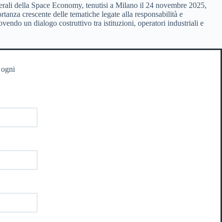
enerali della Space Economy, tenutisi a Milano il 24 novembre 2025,
nza crescente delle tematiche legate alla responsabilità e
endo un dialogo costruttivo tra istituzioni, operatori industriali e
 ogni