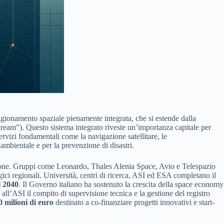
igionamento spaziale pienamente integrata, che si estende dalla
wnstream”). Questo sistema integrato riveste un’importanza capitale per
ervizi fondamentali come la navigazione satellitare, le
a ambientale e per la prevenzione di disastri.
ansione. Gruppi come Leonardo, Thales Alenia Space, Avio e Telespazio
ogici regionali. Università, centri di ricerca, ASI ed ESA completano il
l 2040
. Il Governo italiano ha sostenuto la crescita della space economy
all’ASI il compito di supervisione tecnica e la gestione del registro
0 milioni di euro
destinato a co-finanziare progetti innovativi e start-