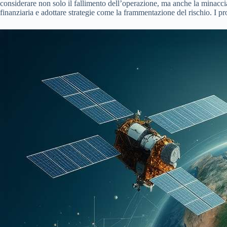
considerare non solo il fallimento dell’operazione, ma anche la minaccia p
finanziaria e adottare strategie come la frammentazione del rischio. I pro