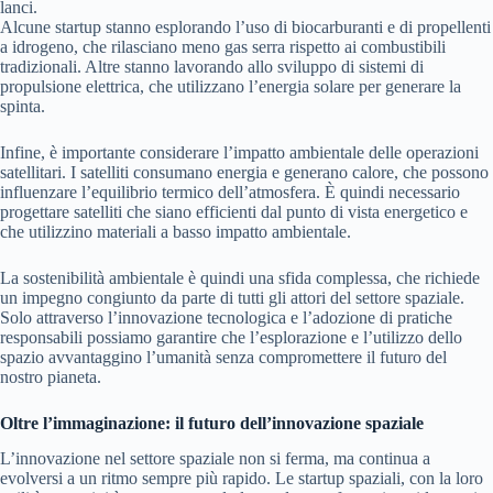
lanci.
Alcune startup stanno esplorando l’uso di biocarburanti e di propellenti
a idrogeno, che rilasciano meno gas serra rispetto ai combustibili
tradizionali. Altre stanno lavorando allo sviluppo di sistemi di
propulsione elettrica, che utilizzano l’energia solare per generare la
spinta.
Infine, è importante considerare l’impatto ambientale delle operazioni
satellitari. I satelliti consumano energia e generano calore, che possono
influenzare l’equilibrio termico dell’atmosfera. È quindi necessario
progettare satelliti che siano efficienti dal punto di vista energetico e
che utilizzino materiali a basso impatto ambientale.
La sostenibilità ambientale è quindi una sfida complessa, che richiede
un impegno congiunto da parte di tutti gli attori del settore spaziale.
Solo attraverso l’innovazione tecnologica e l’adozione di pratiche
responsabili possiamo garantire che l’esplorazione e l’utilizzo dello
spazio avvantaggino l’umanità senza compromettere il futuro del
nostro pianeta.
Oltre l’immaginazione: il futuro dell’innovazione spaziale
L’innovazione nel settore spaziale non si ferma, ma continua a
evolversi a un ritmo sempre più rapido. Le startup spaziali, con la loro