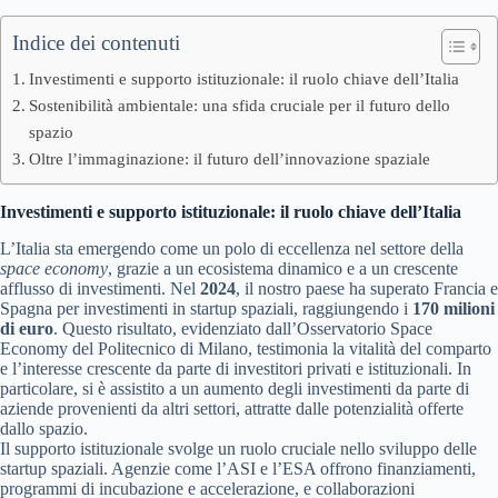
Indice dei contenuti
Investimenti e supporto istituzionale: il ruolo chiave dell’Italia
Sostenibilità ambientale: una sfida cruciale per il futuro dello
spazio
Oltre l’immaginazione: il futuro dell’innovazione spaziale
Investimenti e supporto istituzionale: il ruolo chiave dell’Italia
L’Italia sta emergendo come un polo di eccellenza nel settore della
space economy
, grazie a un ecosistema dinamico e a un crescente
afflusso di investimenti. Nel
2024
, il nostro paese ha superato Francia e
Spagna per investimenti in startup spaziali, raggiungendo i
170 milioni
di euro
. Questo risultato, evidenziato dall’Osservatorio Space
Economy del Politecnico di Milano, testimonia la vitalità del comparto
e l’interesse crescente da parte di investitori privati e istituzionali. In
particolare, si è assistito a un aumento degli investimenti da parte di
aziende provenienti da altri settori, attratte dalle potenzialità offerte
dallo spazio.
Il supporto istituzionale svolge un ruolo cruciale nello sviluppo delle
startup spaziali. Agenzie come l’ASI e l’ESA offrono finanziamenti,
programmi di incubazione e accelerazione, e collaborazioni