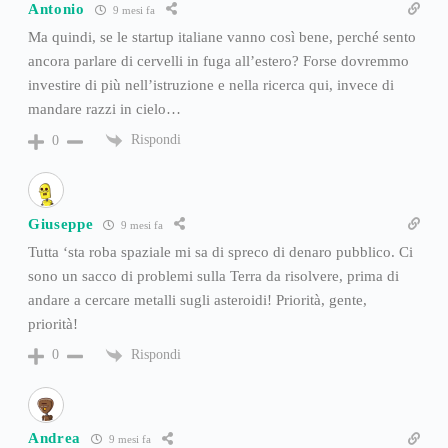
Antonio
9 mesi fa
Ma quindi, se le startup italiane vanno così bene, perché sento
ancora parlare di cervelli in fuga all’estero? Forse dovremmo
investire di più nell’istruzione e nella ricerca qui, invece di
mandare razzi in cielo…
Rispondi
0
Giuseppe
9 mesi fa
Tutta ‘sta roba spaziale mi sa di spreco di denaro pubblico. Ci
sono un sacco di problemi sulla Terra da risolvere, prima di
andare a cercare metalli sugli asteroidi! Priorità, gente,
priorità!
Rispondi
0
Andrea
9 mesi fa