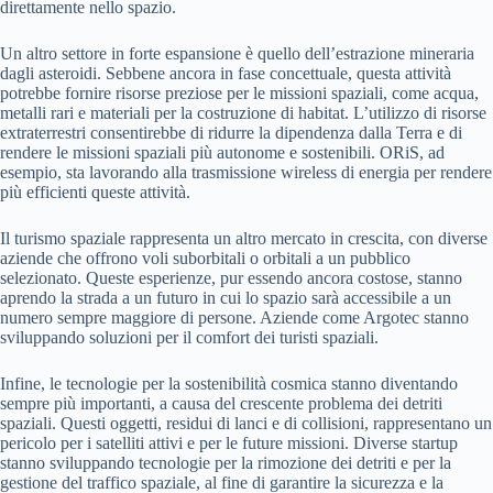
direttamente nello spazio.
Un altro settore in forte espansione è quello dell’estrazione mineraria
dagli asteroidi. Sebbene ancora in fase concettuale, questa attività
potrebbe fornire risorse preziose per le missioni spaziali, come acqua,
metalli rari e materiali per la costruzione di habitat. L’utilizzo di risorse
extraterrestri consentirebbe di ridurre la dipendenza dalla Terra e di
rendere le missioni spaziali più autonome e sostenibili. ORiS, ad
esempio, sta lavorando alla trasmissione wireless di energia per rendere
più efficienti queste attività.
Il turismo spaziale rappresenta un altro mercato in crescita, con diverse
aziende che offrono voli suborbitali o orbitali a un pubblico
selezionato. Queste esperienze, pur essendo ancora costose, stanno
aprendo la strada a un futuro in cui lo spazio sarà accessibile a un
numero sempre maggiore di persone. Aziende come Argotec stanno
sviluppando soluzioni per il comfort dei turisti spaziali.
Infine, le tecnologie per la sostenibilità cosmica stanno diventando
sempre più importanti, a causa del crescente problema dei detriti
spaziali. Questi oggetti, residui di lanci e di collisioni, rappresentano un
pericolo per i satelliti attivi e per le future missioni. Diverse startup
stanno sviluppando tecnologie per la rimozione dei detriti e per la
gestione del traffico spaziale, al fine di garantire la sicurezza e la