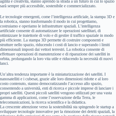
agilità e creatività, stanno aprendo la strada a un futuro in cui lo spazio
sarà sempre più accessibile, sostenibile e commercializzato.
Le tecnologie emergenti, come l’intelligenza artificiale, la stampa 3D e
la robotica, stanno trasformando il modo in cui progettiamo,
costruiamo e operiamo le infrastrutture spaziali. L’intelligenza
artificiale consente di automatizzare le operazioni satellitari, di
ottimizzare le traiettorie di volo e di gestire il traffico spaziale in modo
più efficiente. La stampa 3D permette di costruire componenti e
strutture nello spazio, riducendo i costi di lancio e superando i limiti
dimensionali imposti dai vettori terrestri. La robotica consente di
effettuare operazioni di manutenzione e di riparazione dei satelliti in
orbita, prolungando la loro vita utile e riducendo la necessità di nuovi
lanci.
Un’altra tendenza importante è la miniaturizzazione dei satelliti. I
nanosatelliti e i cubesat, grazie alle loro dimensioni ridotte e al loro
costo contenuto, stanno democratizzando l’accesso allo spazio,
consentendo a università, enti di ricerca e piccole imprese di lanciare i
propri satelliti. Questi piccoli satelliti vengono utilizzati per una vasta
gamma di applicazioni, come l’osservazione della Terra, le
telecomunicazioni, la ricerca scientifica e la didattica.
La crescente attenzione verso la sostenibilità sta spingendo le startup a
sviluppare tecnologie innovative per la rimozione dei detriti spaziali, la