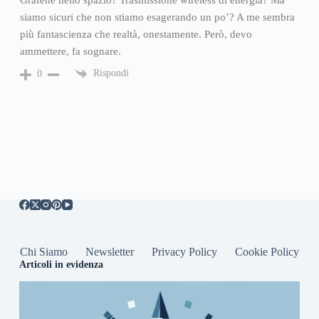
Grafene nello spazio? Trasmissione wireless di energia? Ma
siamo sicuri che non stiamo esagerando un po’? A me sembra
più fantascienza che realtà, onestamente. Però, devo
ammettere, fa sognare.
Rispondi
0
Chi Siamo
Newsletter
Privacy Policy
Cookie Policy
Articoli in evidenza