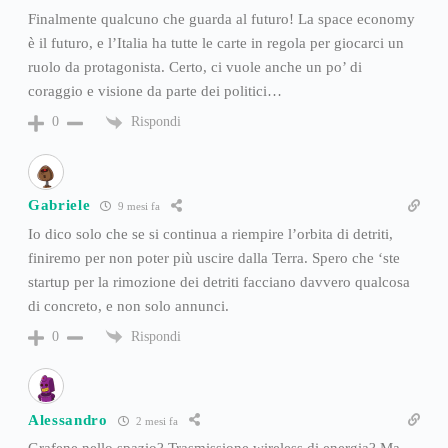
Finalmente qualcuno che guarda al futuro! La space economy
è il futuro, e l’Italia ha tutte le carte in regola per giocarci un
ruolo da protagonista. Certo, ci vuole anche un po’ di
coraggio e visione da parte dei politici…
Rispondi
0
Gabriele
9 mesi fa
Io dico solo che se si continua a riempire l’orbita di detriti,
finiremo per non poter più uscire dalla Terra. Spero che ‘ste
startup per la rimozione dei detriti facciano davvero qualcosa
di concreto, e non solo annunci.
Rispondi
0
Alessandro
2 mesi fa