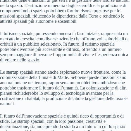
riduzione delle emissioni di gas serra e la gestione delle risorse naturali
nello spazio. L’estrazione mineraria dagli asteroidi e la produzione di
componenti nello spazio potrebbero fornire risorse preziose per le
missioni spaziali, riducendo la dipendenza dalla Terra e rendendo le
attività spaziali più autonome e sostenibili.
Il turismo spaziale, pur essendo ancora in fase iniziale, rappresenta un
mercato in crescita, con diverse aziende che offrono voli suborbitali o
orbitali a un pubblico selezionato. In futuro, il turismo spaziale
potrebbe diventare più accessibile e diffuso, offrendo a un numero
sempre maggiore di persone l’opportunità di vivere l’esperienza unica
di volare nello spazio.
Le startup spaziali stanno anche esplorando nuove frontiere, come la
colonizzazione della Luna e di Marte. Sebbene queste missioni siano
ancora lontane nel tempo, rappresentano un obiettivo ambizioso che
potrebbe trasformare il futuro dell’umanità. La colonizzazione di altri
pianeti richiederebbe lo sviluppo di tecnologie avanzate per la
costruzione di habitat, la produzione di cibo e la gestione delle risorse
naturali.
Il futuro dell’innovazione spaziale è quindi ricco di opportunità e di
sfide. Le startup spaziali, con la loro passione, creatività e
determinazione, stanno aprendo la strada a un futuro in cui lo spazio