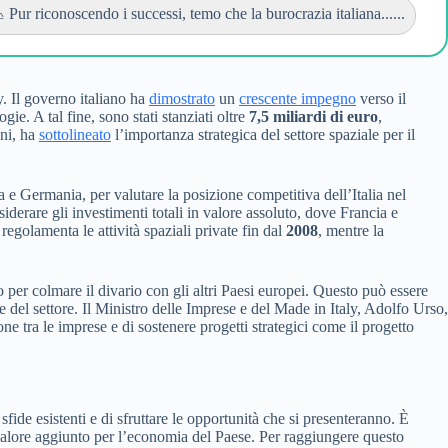
 Pur riconoscendo i successi, temo che la burocrazia italiana......
. Il governo italiano ha
dimostrato
un
crescente impegno
verso il
ie. A tal fine, sono stati stanziati oltre
7,5 miliardi di euro
,
oni, ha
sottolineato
l’importanza strategica del settore spaziale per il
 e Germania, per valutare la posizione competitiva dell’Italia nel
iderare gli investimenti totali in valore assoluto, dove Francia e
 regolamenta le attività spaziali private fin dal
2008
, mentre la
 per colmare il divario con gli altri Paesi europei. Questo può essere
 del settore. Il Ministro delle Imprese e del Made in Italy, Adolfo Urso,
 tra le imprese e di sostenere progetti strategici come il progetto
fide esistenti e di sfruttare le opportunità che si presenteranno. È
valore aggiunto per l’economia del Paese. Per raggiungere questo