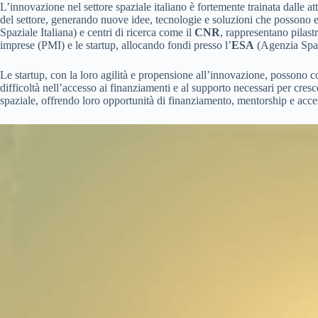
L’innovazione nel settore spaziale italiano è fortemente trainata dalle att
del settore, generando nuove idee, tecnologie e soluzioni che possono e
Spaziale Italiana) e centri di ricerca come il
CNR
, rappresentano pilast
imprese (PMI) e le startup, allocando fondi presso l’
ESA
(Agenzia Spaz
Le startup, con la loro agilità e propensione all’innovazione, possono co
difficoltà nell’accesso ai finanziamenti e al supporto necessari per cres
spaziale, offrendo loro opportunità di finanziamento, mentorship e acces