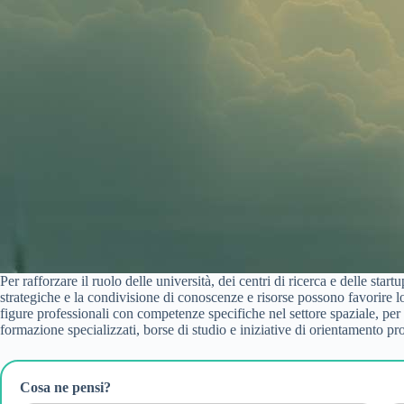
Per rafforzare il ruolo delle università, dei centri di ricerca e delle st
strategiche e la condivisione di conoscenze e risorse possono favorire lo
figure professionali con competenze specifiche nel settore spaziale, pe
formazione specializzati, borse di studio e iniziative di orientamento pr
Cosa ne pensi?