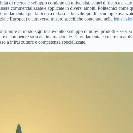
ività di ricerca e sviluppo condotte da università, centri di ricerca e sta
ssere commercializzate e applicate in diversi ambiti. Politecnici come q
ri fondamentali per la ricerca di base e lo sviluppo di tecnologie avanzat
iale Europea) e attraverso misure specifiche contenute nella
legislazio
ntribuire in modo significativo allo sviluppo di nuovi prodotti e servizi
cere e competere su scala internazionale. È fondamentale creare un ambien
so a infrastrutture e competenze specializzate.