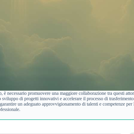
artup, è necessario promuovere una maggiore collaborazione tra questi atto
 sviluppo di progetti innovativi e accelerare il processo di trasferiment
r garantire un adeguato approvvigionamento di talenti e competenze per 
ofessionale.