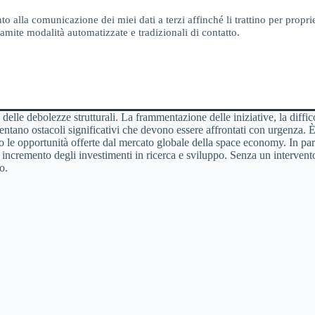
o alla comunicazione dei miei dati a terzi affinché li trattino per proprie
amite modalità automatizzate e tradizionali di contatto.
delle debolezze strutturali. La frammentazione delle iniziative, la diffic
entano ostacoli significativi che devono essere affrontati con urgenza. È 
o le opportunità offerte dal mercato globale della space economy. In parti
 incremento degli investimenti in ricerca e sviluppo. Senza un intervento 
o.