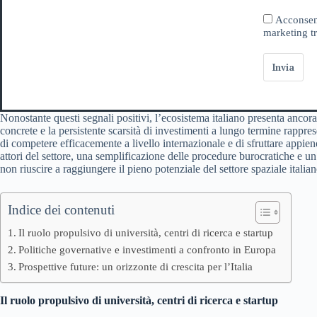
Acconsent
marketing tr
Invia
Nonostante questi segnali positivi, l’ecosistema italiano presenta ancora 
concrete e la persistente scarsità di investimenti a lungo termine rappres
di competere efficacemente a livello internazionale e di sfruttare appien
attori del settore, una semplificazione delle procedure burocratiche e un
non riuscire a raggiungere il pieno potenziale del settore spaziale italian
Indice dei contenuti
Il ruolo propulsivo di università, centri di ricerca e startup
Politiche governative e investimenti a confronto in Europa
Prospettive future: un orizzonte di crescita per l’Italia
Il ruolo propulsivo di università, centri di ricerca e startup