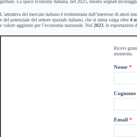
globale. La space economy italiana, nel 2025, mostra segnali incoraggian
L’attrattiva del mercato italiano è testimoniata dall’interesse di attori i
e del potenziale del settore spaziale italiano, che si stima valga oltre
4 m
e valore aggiunto per l’economia nazionale. Nel
2023
, le esportazioni 
Ricevi gratu
momento.
Nome
Cognome
Email