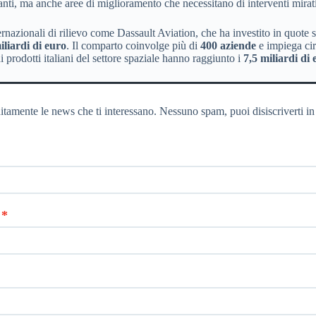
ti, ma anche aree di miglioramento che necessitano di interventi mirati 
nternazionali di rilievo come Dassault Aviation, che ha investito in quote s
iliardi di euro
. Il comparto coinvolge più di
400 aziende
e impiega ci
di prodotti italiani del settore spaziale hanno raggiunto i
7,5 miliardi di
itamente le news che ti interessano. Nessuno spam, puoi disiscriverti in