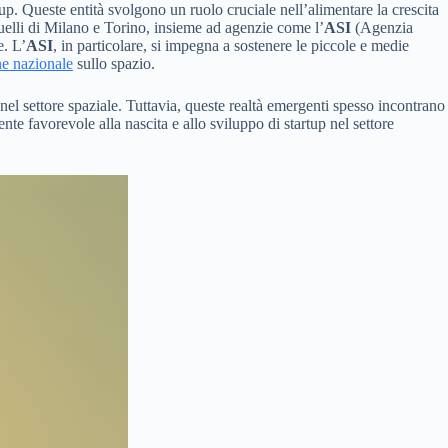
rtup. Queste entità svolgono un ruolo cruciale nell’alimentare la crescita
uelli di Milano e Torino, insieme ad agenzie come l’
ASI
(Agenzia
e. L’
ASI
, in particolare, si impegna a sostenere le piccole e medie
ne nazionale
sullo spazio.
 nel settore spaziale. Tuttavia, queste realtà emergenti spesso incontrano
te favorevole alla nascita e allo sviluppo di startup nel settore