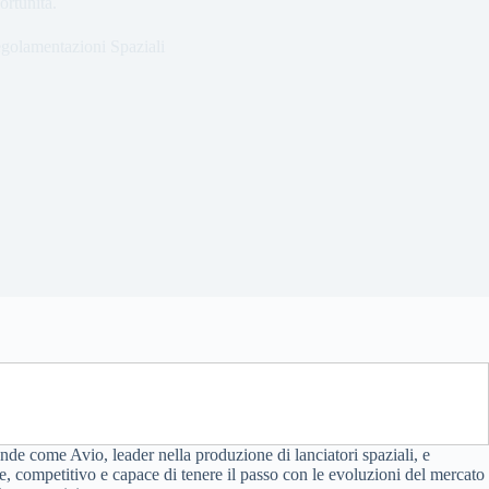
ortunità.
egolamentazioni Spaziali
ende come Avio, leader nella produzione di lanciatori spaziali, e
te, competitivo e capace di tenere il passo con le evoluzioni del mercato