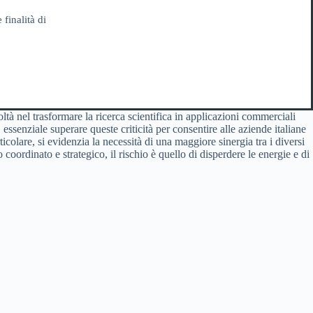
 finalità di
oltà nel trasformare la ricerca scientifica in applicazioni commerciali
essenziale superare queste criticità per consentire alle aziende italiane
colare, si evidenzia la necessità di una maggiore sinergia tra i diversi
coordinato e strategico, il rischio è quello di disperdere le energie e di