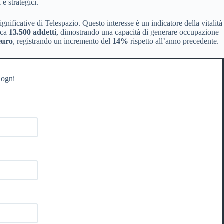
e strategici.
ignificative di Telespazio. Questo interesse è un indicatore della vitalità
rca
13.500 addetti
, dimostrando una capacità di generare occupazione
 euro
, registrando un incremento del
14%
rispetto all’anno precedente.
 ogni