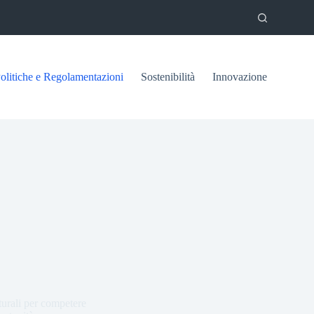
olitiche e Regolamentazioni
Sostenibilità
Innovazione
tturali per competere