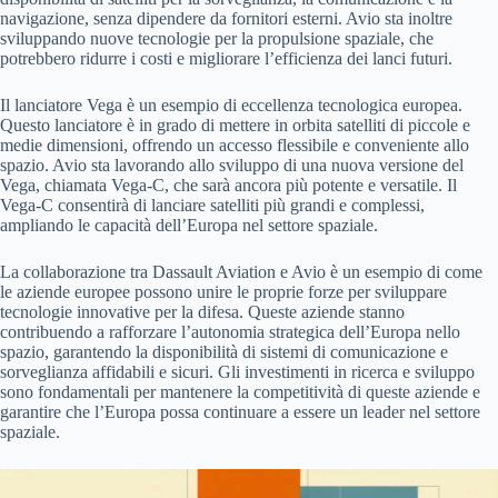
navigazione, senza dipendere da fornitori esterni. Avio sta inoltre
sviluppando nuove tecnologie per la propulsione spaziale, che
potrebbero ridurre i costi e migliorare l’efficienza dei lanci futuri.
Il lanciatore Vega è un esempio di eccellenza tecnologica europea.
Questo lanciatore è in grado di mettere in orbita satelliti di piccole e
medie dimensioni, offrendo un accesso flessibile e conveniente allo
spazio. Avio sta lavorando allo sviluppo di una nuova versione del
Vega, chiamata Vega-C, che sarà ancora più potente e versatile. Il
Vega-C consentirà di lanciare satelliti più grandi e complessi,
ampliando le capacità dell’Europa nel settore spaziale.
La collaborazione tra Dassault Aviation e Avio è un esempio di come
le aziende europee possono unire le proprie forze per sviluppare
tecnologie innovative per la difesa. Queste aziende stanno
contribuendo a rafforzare l’autonomia strategica dell’Europa nello
spazio, garantendo la disponibilità di sistemi di comunicazione e
sorveglianza affidabili e sicuri. Gli investimenti in ricerca e sviluppo
sono fondamentali per mantenere la competitività di queste aziende e
garantire che l’Europa possa continuare a essere un leader nel settore
spaziale.