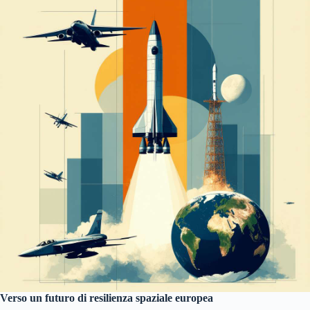
Verso un futuro di resilienza spaziale europea