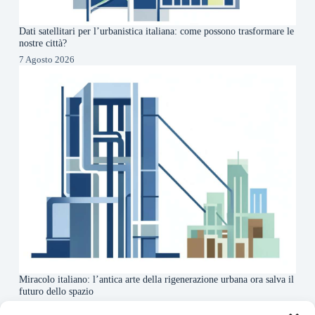
Dati satellitari per l’urbanistica italiana: come possono trasformare le
nostre città?
7 Agosto 2026
Miracolo italiano: l’antica arte della rigenerazione urbana ora salva il
futuro dello spazio
6 Agosto 2026