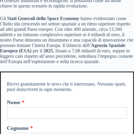
eccellenze industriali e tecnologiche, si posiziona come un attore
chiave in questo scenario in rapida evoluzione.
Gli
Stati Generali della Space Economy
hanno evidenziato come
l’
Italia
stia crescendo nel settore spaziale a un ritmo superiore rispetto
ad altri grandi Paesi europei. Con oltre 400 aziende, circa 13.500
addetti e un fatturato complessivo superiore ai 4 miliardi di euro, il
nostro Paese dimostra un dinamismo e una capacità di innovazione che
possono trainare l’intera Europa. Il bilancio dell’
Agenzia Spaziale
Europea (ESA)
per il
2025
, fissato a 7,68 miliardi di euro, seppur in
leggero calo rispetto all’anno precedente, sottolinea l’impegno costante
dell’Europa nell’esplorazione e nella ricerca spaziale.
Ricevi gratuitamente le news che ti interessano. Nessuno spam,
puoi disiscriverti in ogni momento.
Nome
Cognome