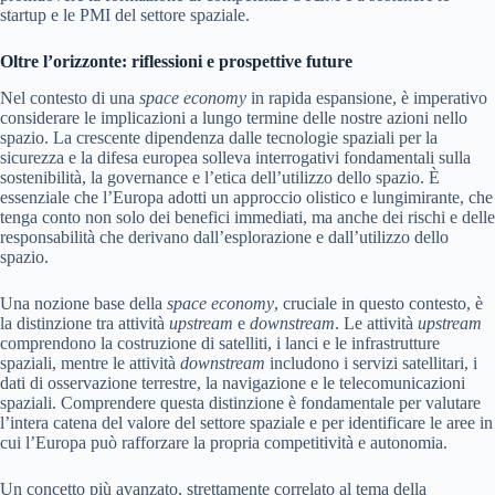
startup e le PMI del settore spaziale.
Oltre l’orizzonte: riflessioni e prospettive future
Nel contesto di una
space economy
in rapida espansione, è imperativo
considerare le implicazioni a lungo termine delle nostre azioni nello
spazio. La crescente dipendenza dalle tecnologie spaziali per la
sicurezza e la difesa europea solleva interrogativi fondamentali sulla
sostenibilità, la governance e l’etica dell’utilizzo dello spazio. È
essenziale che l’Europa adotti un approccio olistico e lungimirante, che
tenga conto non solo dei benefici immediati, ma anche dei rischi e delle
responsabilità che derivano dall’esplorazione e dall’utilizzo dello
spazio.
Una nozione base della
space economy
, cruciale in questo contesto, è
la distinzione tra attività
upstream
e
downstream
. Le attività
upstream
comprendono la costruzione di satelliti, i lanci e le infrastrutture
spaziali, mentre le attività
downstream
includono i servizi satellitari, i
dati di osservazione terrestre, la navigazione e le telecomunicazioni
spaziali. Comprendere questa distinzione è fondamentale per valutare
l’intera catena del valore del settore spaziale e per identificare le aree in
cui l’Europa può rafforzare la propria competitività e autonomia.
Un concetto più avanzato, strettamente correlato al tema della