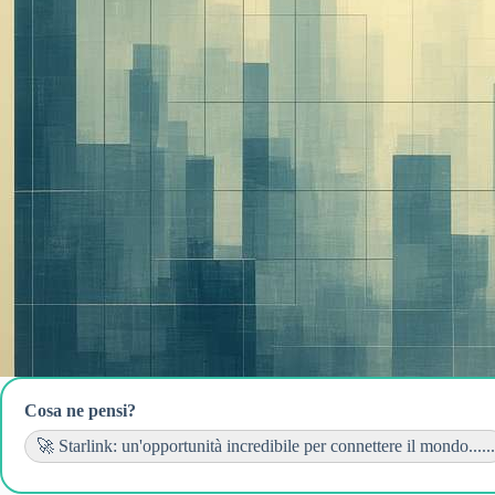
Cosa ne pensi?
🚀 Starlink: un'opportunità incredibile per connettere il mondo......