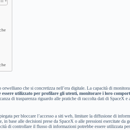
iche
iche
rwelliano che si concretizza nell’era digitale. La capacità di monitorare 
ssere utilizzato per profilare gli utenti, monitorare i loro comporta
ncanza di trasparenza riguardo alle pratiche di raccolta dati di SpaceX e 
mpiegata per bloccare l’accesso a siti web, limitare la diffusione di inf
, in base alle decisioni prese da SpaceX o alle pressioni esercitate da gov
à di controllare il flusso di informazioni potrebbe essere utilizzata per