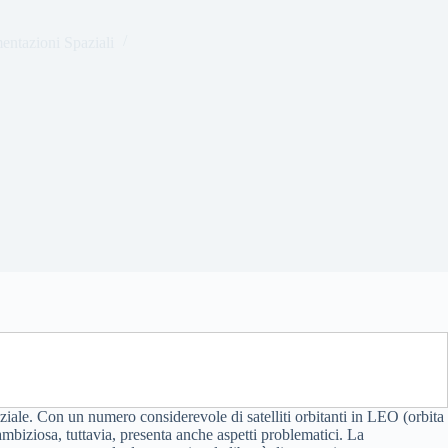
entazioni Spaziali
ale. Con un numero considerevole di satelliti orbitanti in LEO (orbita
 ambiziosa, tuttavia, presenta anche aspetti problematici. La