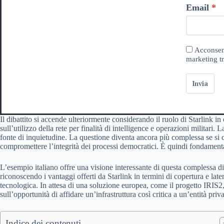
Email
Acconsent
marketing tr
Invia
Il dibattito si accende ulteriormente considerando il ruolo di Starlink in
sull’utilizzo della rete per finalità di intelligence e operazioni militari.
fonte di inquietudine. La questione diventa ancora più complessa se si co
compromettere l’integrità dei processi democratici. È quindi fondamental
L’esempio italiano offre una visione interessante di questa complessa dina
riconoscendo i vantaggi offerti da Starlink in termini di copertura e lat
tecnologica. In attesa di una soluzione europea, come il progetto IRIS2,
sull’opportunità di affidare un’infrastruttura così critica a un’entità priva
Indice dei contenuti