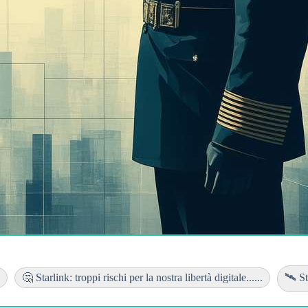
🤔 Starlink: troppi rischi per la nostra libertà digitale......
🛰️ S