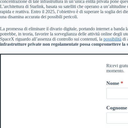
concentrazione di tale infrastruttura in un’unica entità privata pone que
L’architettura di Starlink, basata su satelliti che operano a un’altitudin
rapida e reattiva. Entro il 2025, l’obiettivo è di superare la soglia dei
una disamina accurata dei possibili pericoli.
La promessa di eliminare il divario digitale, portando internet a banda 
potrebbe, in teoria, favorire la sorveglianza delle attività online degli 
SpaceX riguardo all’assenza di controllo sui contenuti, la
possibilità
di 
infrastrutture private non regolamentate possa compromettere la sov
Ricevi gratu
momento.
Nome
Cognome