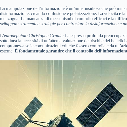
La manipolazione dell’informazione è un’arma insidiosa che può minare la 
disinformazione, creando confusione e polarizzazione. La velocità e la po
menzogna. La mancanza di meccanismi di controllo efficaci e la difficolt
sviluppare strumenti e strategie per contrastare la disinformazione e 
L’
eurodeputato Christophe Grudler
ha espresso profonda preoccupazione
sottolinea la necessità di un’attenta valutazione dei rischi e dei benefic
compromessa se le comunicazioni critiche fossero controllate da un’aziend
esterne.
È fondamentale garantire che il controllo dell’informazion