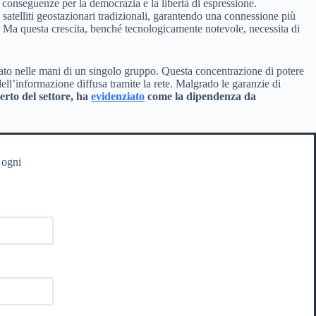
ue conseguenze per la democrazia e la libertà di espressione.
ai satelliti geostazionari tradizionali, garantendo una connessione più
ale. Ma questa crescita, benché tecnologicamente notevole, necessita di
trato nelle mani di un singolo gruppo. Questa concentrazione di potere
 dell’informazione diffusa tramite la rete. Malgrado le garanzie di
erto del settore, ha
evidenziato
come la dipendenza da
 ogni