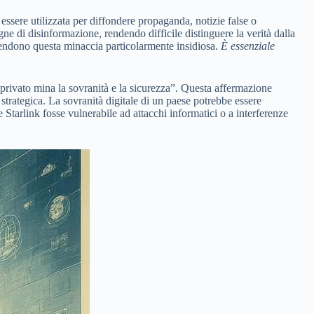
essere utilizzata per diffondere propaganda, notizie false o
ne di disinformazione, rendendo difficile distinguere la verità dalla
 rendono questa minaccia particolarmente insidiosa.
È essenziale
 privato mina la sovranità e la sicurezza”. Questa affermazione
ì strategica. La sovranità digitale di un paese potrebbe essere
Starlink fosse vulnerabile ad attacchi informatici o a interferenze