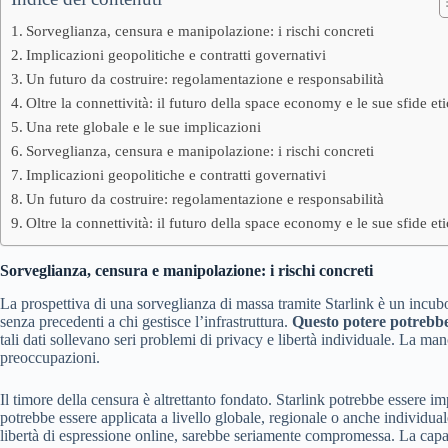
Sorveglianza, censura e manipolazione: i rischi concreti
Implicazioni geopolitiche e contratti governativi
Un futuro da costruire: regolamentazione e responsabilità
Oltre la connettività: il futuro della space economy e le sue sfide et
Una rete globale e le sue implicazioni
Sorveglianza, censura e manipolazione: i rischi concreti
Implicazioni geopolitiche e contratti governativi
Un futuro da costruire: regolamentazione e responsabilità
Oltre la connettività: il futuro della space economy e le sue sfide et
Sorveglianza, censura e manipolazione: i rischi concreti
La prospettiva di una sorveglianza di massa tramite Starlink è un incubo o
senza precedenti a chi gestisce l’infrastruttura.
Questo potere potrebbe e
tali dati sollevano seri problemi di privacy e libertà individuale. La ma
preoccupazioni.
Il timore della censura è altrettanto fondato. Starlink potrebbe essere i
potrebbe essere applicata a livello globale, regionale o anche individuale
libertà di espressione online, sarebbe seriamente compromessa. La capacit