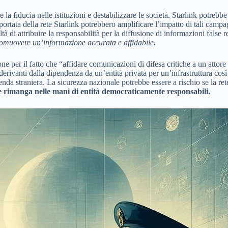
fiducia nelle istituzioni e destabilizzare le società. Starlink potrebbe 
rtata della rete Starlink potrebbero amplificare l’impatto di tali campag
à di attribuire la responsabilità per la diffusione di informazioni false
promuovere un’informazione accurata e affidabile.
 per il fatto che “affidare comunicazioni di difesa critiche a un attore
i derivanti dalla dipendenza da un’entità privata per un’infrastruttura cos
a straniera. La sicurezza nazionale potrebbe essere a rischio se la rete 
e rimanga nelle mani di entità democraticamente responsabili.