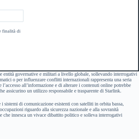
 finalità di
 entità governative e militari a livello globale, sollevando interrogativi
ormatici o per influenzare conflitti internazionali rappresenta una seria
 l’accesso all’informazione e di alterare i contenuti online potrebbe
 assicurino un utilizzo responsabile e trasparente di Starlink.
 sistemi di comunicazione esistenti con satelliti in orbita bassa,
eoccupazioni riguardo alla sicurezza nazionale e alla sovranità
he innesca un vivace dibattito politico e solleva interrogativi