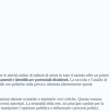
le attività online di milioni di utenti in tutto il mondo offre un potere
menti e identificare potenziali dissidenti.
La raccolta e l’analisi di
alle sue politiche sulla privacy alimenta ulteriormente queste
ormazioni ritenute scomode o reprimere voci critiche. Questa censura
erni autoritari. La neutralità della rete, un principio cardine per la
 manipolare l’opinione pubblica e influenzare i processi politici.