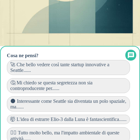
Cosa ne pensi?
🚀 Che bello vedere così tante startup innovative a
Seattle......
🤔 Mi chiedo se questa segretezza non sia
controproducente per......
🌑 Interessante come Seattle sia diventata un polo spaziale,
ma......
🤯 L'idea di estrarre Elio-3 dalla Luna è fantascientifica......
👎🏻 Tutto molto bello, ma l'impatto ambientale di queste
attività......