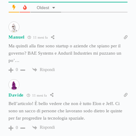
Oldest
Manuel
11 mesi fa
Ma quindi alla fine sono startup o aziende che spiano per il
governo? BAE Systems e Anduril Industries mi puzzano un
po’…
Rispondi
0
Davide
11 mesi fa
Bell’articolo! È bello vedere che non è tutto Elon e Jeff. Ci
sono un sacco di persone che lavorano sodo dietro le quinte
per far progredire la tecnologia spaziale.
Rispondi
0