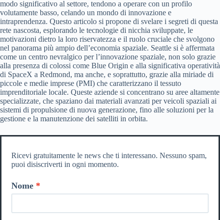
modo significativo al settore, tendono a operare con un profilo
volutamente basso, celando un mondo di innovazione e
intraprendenza. Questo articolo si propone di svelare i segreti di questa
rete nascosta, esplorando le tecnologie di nicchia sviluppate, le
motivazioni dietro la loro riservatezza e il ruolo cruciale che svolgono
nel panorama più ampio dell’economia spaziale. Seattle si è affermata
come un centro nevralgico per l’innovazione spaziale, non solo grazie
alla presenza di colossi come Blue Origin e alla significativa operatività
di SpaceX a Redmond, ma anche, e soprattutto, grazie alla miriade di
piccole e medie imprese (PMI) che caratterizzano il tessuto
imprenditoriale locale. Queste aziende si concentrano su aree altamente
specializzate, che spaziano dai materiali avanzati per veicoli spaziali ai
sistemi di propulsione di nuova generazione, fino alle soluzioni per la
gestione e la manutenzione dei satelliti in orbita.
Ricevi gratuitamente le news che ti interessano. Nessuno spam,
puoi disiscriverti in ogni momento.
Nome