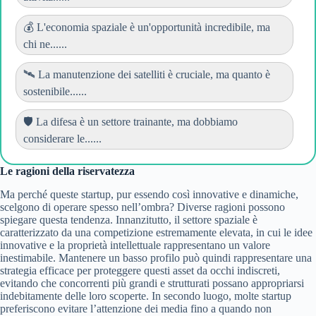
💰 L'economia spaziale è un'opportunità incredibile, ma
chi ne......
🛰️ La manutenzione dei satelliti è cruciale, ma quanto è
sostenibile......
🛡️ La difesa è un settore trainante, ma dobbiamo
considerare le......
Le ragioni della riservatezza
Ma perché queste startup, pur essendo così innovative e dinamiche,
scelgono di operare spesso nell’ombra? Diverse ragioni possono
spiegare questa tendenza. Innanzitutto, il settore spaziale è
caratterizzato da una competizione estremamente elevata, in cui le idee
innovative e la proprietà intellettuale rappresentano un valore
inestimabile. Mantenere un basso profilo può quindi rappresentare una
strategia efficace per proteggere questi asset da occhi indiscreti,
evitando che concorrenti più grandi e strutturati possano appropriarsi
indebitamente delle loro scoperte. In secondo luogo, molte startup
preferiscono evitare l’attenzione dei media fino a quando non