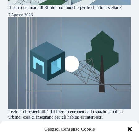
Il parco del mare di Rimini: un modello per le città interstellari?
7 Agosto 2026
Lezioni di sostenibilità dal Premio europeo dello spazio pubblico
urbano: cosa ci insegnano per gli habitat extraterrestri
7 Agosto 2026
Gestisci Consenso Cookie