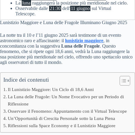
La
luna
raggiungerà la posizione più meridionale nel cielo.
Osservabile dalle
21:30
dell'
11 giugno
sul Virtual
Telescope.
Lunistizio Maggiore e Luna delle Fragole Illuminano Giugno 2025
La notte tra il 10 e l’11 giugno 2025 sarà testimone di un evento
astronomico raro e affascinante: il
lunistizio maggiore
, in
concomitanza con la suggestiva
Luna delle Fragole
. Questo
fenomeno, che si ripete ogni 18,6 anni, vedrà la Luna raggiungere la
sua posizione più meridionale nel cielo, offrendo uno spettacolo unico
agli osservatori di tutto il mondo.
Indice dei contenuti
Il Lunistizio Maggiore: Un Ciclo di 18,6 Anni
La Luna delle Fragole: Un Nome Evocativo per un Periodo di
Riflessione
Osservare il Fenomeno: Appuntamento con il Virtual Telescope
Un’Opportunità di Crescita Personale sotto la Luna Piena
Riflessioni sulla Space Economy e il Lunistizio Maggiore