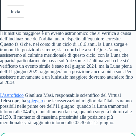
Invia
Il lunistizio maggiore è un evento astronomico che si verifica a causa
dell’inclinazione dell’orbita lunare rispetto all’equatore terrestre.
Questo fa sì che, nel corso di un ciclo di 18,6 anni, la Luna sorga e
tramonti in posizioni estreme, sia a nord che a sud. Quest’anno,
assisteremo al culmine meridionale di questo ciclo, con la Luna che
apparirà particolarmente bassa sull’orizzonte. L’ultima volta che si è
verificato un evento simile è stato nel giugno 2024, ma la Luna piena
dell’11 giugno 2025 raggiungerà una posizione ancora più a sud. Per
assistere nuovamente a un lunistizio maggiore dovremo attendere fino
al 2043.
L’astrofisico
Gianluca Masi, responsabile scientifico del Virtual
Telescope, ha
spiegato
che le osservazioni migliori dall’Italia saranno
possibili nelle prime ore dell’11 giugno, quando la Luna tramonterà
intorno alle 04:45, e poi di nuovo la sera, quando sorgerà intorno alle
21:30. Il momento di massima prossimità alla posizione più
meridionale sarà raggiunto intorno alle 02:30 del 12 giugno.