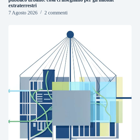
extraterrestri
7 Agosto 2026
2 commenti