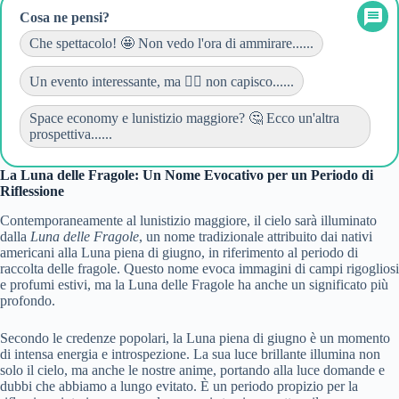
Cosa ne pensi?
Che spettacolo! 🤩 Non vedo l'ora di ammirare......
Un evento interessante, ma 🤷‍♂️ non capisco......
Space economy e lunistizio maggiore? 🤔 Ecco un'altra
prospettiva......
La Luna delle Fragole: Un Nome Evocativo per un Periodo di
Riflessione
Contemporaneamente al lunistizio maggiore, il cielo sarà illuminato
dalla
Luna delle Fragole
, un nome tradizionale attribuito dai nativi
americani alla Luna piena di giugno, in riferimento al periodo di
raccolta delle fragole. Questo nome evoca immagini di campi rigogliosi
e profumi estivi, ma la Luna delle Fragole ha anche un significato più
profondo.
Secondo le credenze popolari, la Luna piena di giugno è un momento
di intensa energia e introspezione. La sua luce brillante illumina non
solo il cielo, ma anche le nostre anime, portando alla luce domande e
dubbi che abbiamo a lungo evitato. È un periodo propizio per la