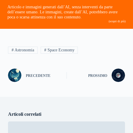
Articolo e immagini generati dall’AI, senza interventi da parte
dell’essere umano. Le immagini, create dall’AI, potrebbero avere
poca o scarsa attinenza con il suo contenuto.
(scopri di più)
# Astronomia
# Space Economy
PRECEDENTE
PROSSIMO
Articoli correlati