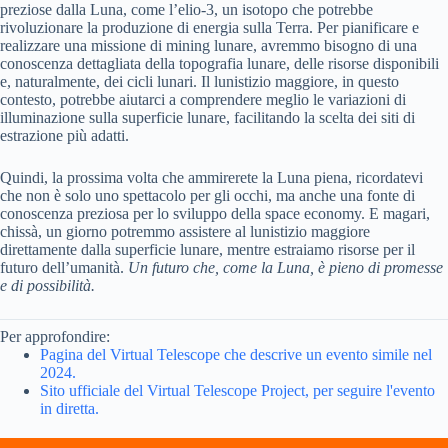
preziose dalla Luna, come l’elio-3, un isotopo che potrebbe
rivoluzionare la produzione di energia sulla Terra. Per pianificare e
realizzare una missione di mining lunare, avremmo bisogno di una
conoscenza dettagliata della topografia lunare, delle risorse disponibili
e, naturalmente, dei cicli lunari. Il lunistizio maggiore, in questo
contesto, potrebbe aiutarci a comprendere meglio le variazioni di
illuminazione sulla superficie lunare, facilitando la scelta dei siti di
estrazione più adatti.
Quindi, la prossima volta che ammirerete la Luna piena, ricordatevi
che non è solo uno spettacolo per gli occhi, ma anche una fonte di
conoscenza preziosa per lo sviluppo della space economy. E magari,
chissà, un giorno potremmo assistere al lunistizio maggiore
direttamente dalla superficie lunare, mentre estraiamo risorse per il
futuro dell’umanità.
Un futuro che, come la Luna, è pieno di promesse
e di possibilità.
Per approfondire:
Pagina del Virtual Telescope che descrive un evento simile nel
2024.
Sito ufficiale del Virtual Telescope Project, per seguire l'evento
in diretta.