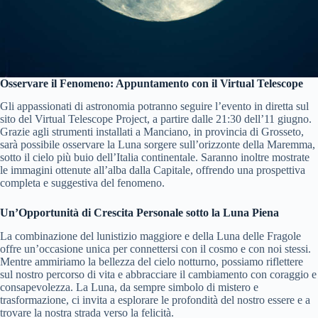
Osservare il Fenomeno: Appuntamento con il Virtual Telescope
Gli appassionati di astronomia potranno seguire l’evento in diretta sul
sito del Virtual Telescope Project, a partire dalle 21:30 dell’11 giugno.
Grazie agli strumenti installati a Manciano, in provincia di Grosseto,
sarà possibile osservare la Luna sorgere sull’orizzonte della Maremma,
sotto il cielo più buio dell’Italia continentale. Saranno inoltre mostrate
le immagini ottenute all’alba dalla Capitale, offrendo una prospettiva
completa e suggestiva del fenomeno.
Un’Opportunità di Crescita Personale sotto la Luna Piena
La combinazione del lunistizio maggiore e della Luna delle Fragole
offre un’occasione unica per connettersi con il cosmo e con noi stessi.
Mentre ammiriamo la bellezza del cielo notturno, possiamo riflettere
sul nostro percorso di vita e abbracciare il cambiamento con coraggio e
consapevolezza. La Luna, da sempre simbolo di mistero e
trasformazione, ci invita a esplorare le profondità del nostro essere e a
trovare la nostra strada verso la felicità.