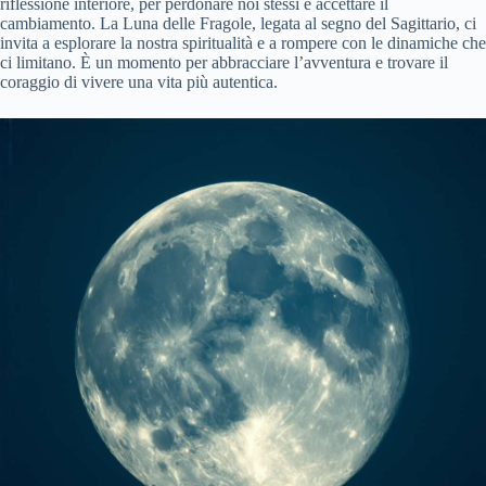
riflessione interiore, per perdonare noi stessi e accettare il
cambiamento. La Luna delle Fragole, legata al segno del Sagittario, ci
invita a esplorare la nostra spiritualità e a rompere con le dinamiche che
ci limitano. È un momento per abbracciare l’avventura e trovare il
coraggio di vivere una vita più autentica.