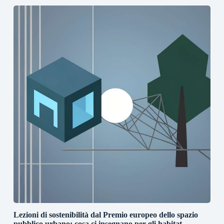
Lezioni di sostenibilità dal Premio europeo dello spazio
pubblico urbano: cosa ci insegnano per gli habitat