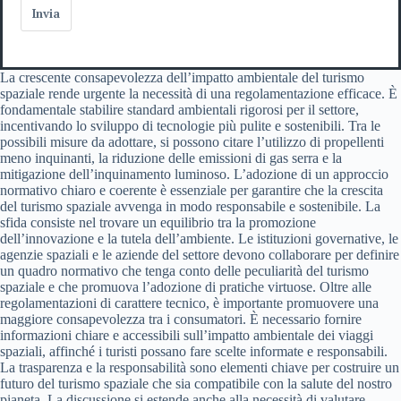
Invia
La crescente consapevolezza dell’impatto ambientale del turismo
spaziale rende urgente la necessità di una regolamentazione efficace. È
fondamentale stabilire standard ambientali rigorosi per il settore,
incentivando lo sviluppo di tecnologie più pulite e sostenibili. Tra le
possibili misure da adottare, si possono citare l’utilizzo di propellenti
meno inquinanti, la riduzione delle emissioni di gas serra e la
mitigazione dell’inquinamento luminoso. L’adozione di un approccio
normativo chiaro e coerente è essenziale per garantire che la crescita
del turismo spaziale avvenga in modo responsabile e sostenibile. La
sfida consiste nel trovare un equilibrio tra la promozione
dell’innovazione e la tutela dell’ambiente. Le istituzioni governative, le
agenzie spaziali e le aziende del settore devono collaborare per definire
un quadro normativo che tenga conto delle peculiarità del turismo
spaziale e che promuova l’adozione di pratiche virtuose. Oltre alle
regolamentazioni di carattere tecnico, è importante promuovere una
maggiore consapevolezza tra i consumatori. È necessario fornire
informazioni chiare e accessibili sull’impatto ambientale dei viaggi
spaziali, affinché i turisti possano fare scelte informate e responsabili.
La trasparenza e la responsabilità sono elementi chiave per costruire un
futuro del turismo spaziale che sia compatibile con la salute del nostro
pianeta. La discussione si estende anche alla necessità di valutare