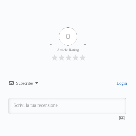
0
Article Rating
Subscribe
Login