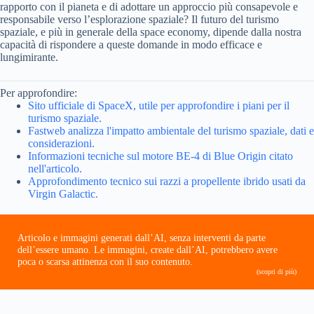
rapporto con il pianeta e di adottare un approccio più consapevole e
responsabile verso l’esplorazione spaziale? Il futuro del turismo
spaziale, e più in generale della space economy, dipende dalla nostra
capacità di rispondere a queste domande in modo efficace e
lungimirante.
Per approfondire:
Sito ufficiale di SpaceX, utile per approfondire i piani per il
turismo spaziale.
Fastweb analizza l'impatto ambientale del turismo spaziale, dati e
considerazioni.
Informazioni tecniche sul motore BE-4 di Blue Origin citato
nell'articolo.
Approfondimento tecnico sui razzi a propellente ibrido usati da
Virgin Galactic.
Articolo e immagini generati dall’AI, senza interventi da parte
dell’essere umano. Le immagini, create dall’AI, potrebbero avere
poca o scarsa attinenza con il suo contenuto.
(scopri di più)