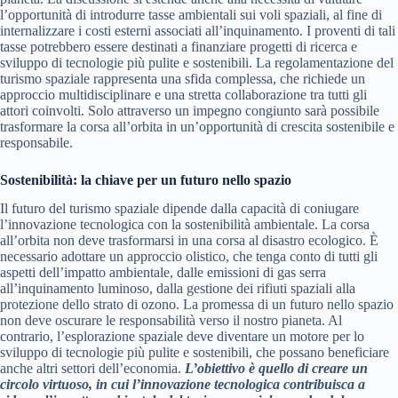
l’opportunità di introdurre tasse ambientali sui voli spaziali, al fine di
internalizzare i costi esterni associati all’inquinamento. I proventi di tali
tasse potrebbero essere destinati a finanziare progetti di ricerca e
sviluppo di tecnologie più pulite e sostenibili. La regolamentazione del
turismo spaziale rappresenta una sfida complessa, che richiede un
approccio multidisciplinare e una stretta collaborazione tra tutti gli
attori coinvolti. Solo attraverso un impegno congiunto sarà possibile
trasformare la corsa all’orbita in un’opportunità di crescita sostenibile e
responsabile.
Sostenibilità: la chiave per un futuro nello spazio
Il futuro del turismo spaziale dipende dalla capacità di coniugare
l’innovazione tecnologica con la sostenibilità ambientale. La corsa
all’orbita non deve trasformarsi in una corsa al disastro ecologico. È
necessario adottare un approccio olistico, che tenga conto di tutti gli
aspetti dell’impatto ambientale, dalle emissioni di gas serra
all’inquinamento luminoso, dalla gestione dei rifiuti spaziali alla
protezione dello strato di ozono. La promessa di un futuro nello spazio
non deve oscurare le responsabilità verso il nostro pianeta. Al
contrario, l’esplorazione spaziale deve diventare un motore per lo
sviluppo di tecnologie più pulite e sostenibili, che possano beneficiare
anche altri settori dell’economia.
L’obiettivo è quello di creare un
circolo virtuoso, in cui l’innovazione tecnologica contribuisca a