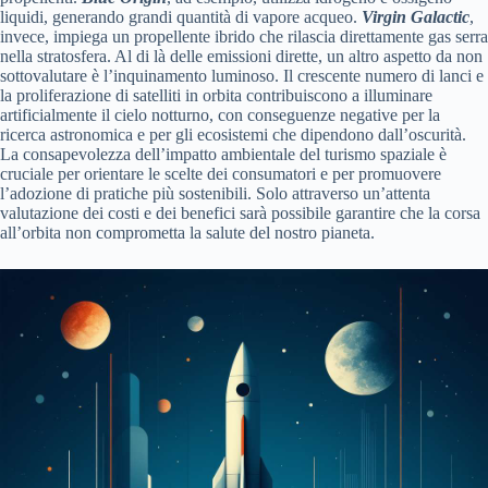
liquidi, generando grandi quantità di vapore acqueo.
Virgin Galactic
,
invece, impiega un propellente ibrido che rilascia direttamente gas serra
nella stratosfera. Al di là delle emissioni dirette, un altro aspetto da non
sottovalutare è l’inquinamento luminoso. Il crescente numero di lanci e
la proliferazione di satelliti in orbita contribuiscono a illuminare
artificialmente il cielo notturno, con conseguenze negative per la
ricerca astronomica e per gli ecosistemi che dipendono dall’oscurità.
La consapevolezza dell’impatto ambientale del turismo spaziale è
cruciale per orientare le scelte dei consumatori e per promuovere
l’adozione di pratiche più sostenibili. Solo attraverso un’attenta
valutazione dei costi e dei benefici sarà possibile garantire che la corsa
all’orbita non comprometta la salute del nostro pianeta.