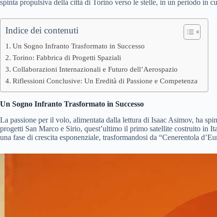
spinta propulsiva della città di Torino verso le stelle, in un periodo in c
Indice dei contenuti
Un Sogno Infranto Trasformato in Successo
Torino: Fabbrica di Progetti Spaziali
Collaborazioni Internazionali e Futuro dell’Aerospazio
Riflessioni Conclusive: Un Eredità di Passione e Competenza
Un Sogno Infranto Trasformato in Successo
La passione per il volo, alimentata dalla lettura di Isaac Asimov, ha s
progetti San Marco e Sirio, quest’ultimo il primo satellite costruito in It
una fase di crescita esponenziale, trasformandosi da “Cenerentola d’Eu