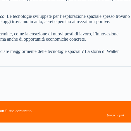
ico
. Le tecnologie sviluppate per l’esplorazione spaziale spesso trovano
che oggi troviamo in auto, aerei e persino attrezzature sportive.
termine, come la creazione di nuovi posti di lavoro, l’innovazione
a, ma anche di opportunità economiche concrete.
ficiare maggiormente delle tecnologie spaziali? La storia di Walter
on il suo contenuto.
(scopri di più)