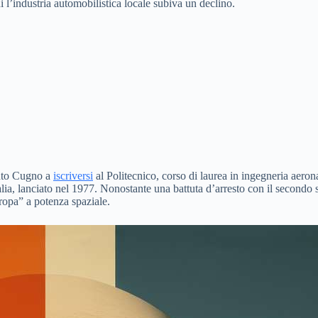
ui l’industria automobilistica locale subiva un declino.
pinto Cugno a
iscriversi
al Politecnico, corso di laurea in ingegneria aerona
alia, lanciato nel 1977. Nonostante una battuta d’arresto con il secondo sat
ropa” a potenza spaziale.