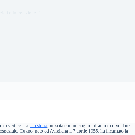
ziali e Innovazione
ne di vertice. La
sua storia
, iniziata con un sogno infranto di diventare
rospaziale. Cugno, nato ad Avigliana il 7 aprile 1955, ha incarnato la