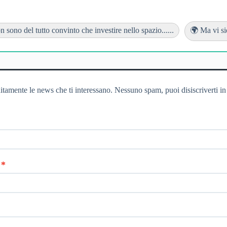
 sono del tutto convinto che investire nello spazio......
🌍 Ma vi sie
itamente le news che ti interessano. Nessuno spam, puoi disiscriverti in