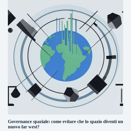
Governance spaziale: come evitare che lo spazio diventi un
nuovo far west?