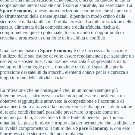
cooperazione internazionale non è solo auspicabile, ma essenziale. La
Space Economy
, questo nuovo orizzonte economico che si apre con
lo sfruttamento delle risorse spaziali, dipende in modo critico dalla
sicurezza e dalla stabilità dell’orbita terrestre. La militarizzazione dello
spazio, alimentata dalla competizione e dalla sfiducia, rischia di
compromettere questo potenziale, trasformando un’opportunità di
crescita e progresso in una fonte di instabilità e conflitto.
Una nozione base di
Space Economy
è che l’accesso allo spazio e
l’utilizzo delle sue risorse devono essere regolamentati per garantire un
uso equo e sostenibile. Una nozione avanzata è rappresentata dallo
sviluppo di tecnologie per la rimozione dei detriti spaziali e per la
protezione dei satelliti da attacchi, elementi chiave per la sicurezza a
lungo termine delle attività spaziali.
La riflessione che ne consegue è che, in un mondo sempre più
interconnesso, la sicurezza spaziale non può essere considerata un
obiettivo raggiungibile attraverso la competizione e l’accumulo di
armamenti. Solo attraverso la cooperazione, il dialogo e la definizione
di regole condivise sarà possibile preservare lo spazio come un
dominio pacifico, accessibile a tutti e fonte di benefici per l’intera
umanità. La posta in gioco è troppo alta per permettere che la sfiducia e
la rivalità compromettano il futuro della
Space Economy
e, con esso,
il progresso e la sicurezza del nostro pianeta.