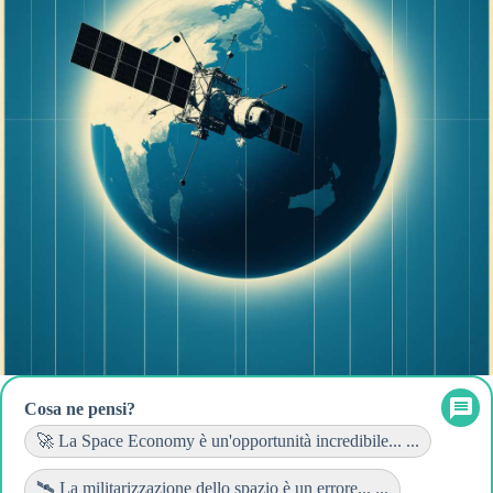
Cosa ne pensi?
🚀 La Space Economy è un'opportunità incredibile... ...
🛰️ La militarizzazione dello spazio è un errore... ...