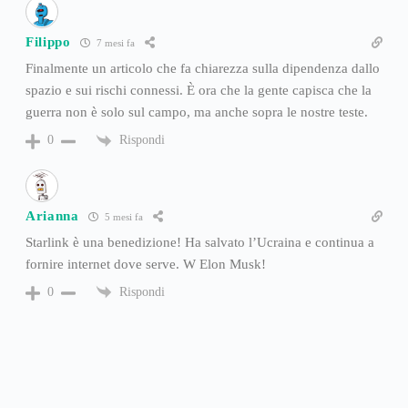
Filippo
7 mesi fa
Finalmente un articolo che fa chiarezza sulla dipendenza dallo
spazio e sui rischi connessi. È ora che la gente capisca che la
guerra non è solo sul campo, ma anche sopra le nostre teste.
Rispondi
0
Arianna
5 mesi fa
Starlink è una benedizione! Ha salvato l’Ucraina e continua a
fornire internet dove serve. W Elon Musk!
Rispondi
0