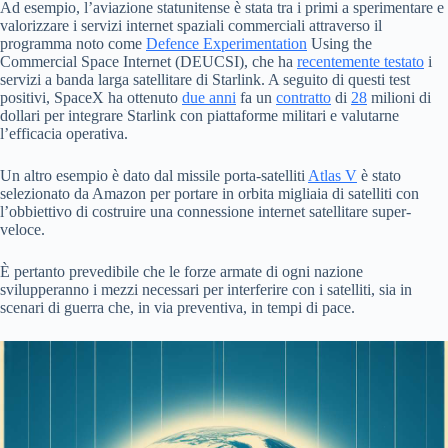
Ad esempio, l’aviazione statunitense è stata tra i primi a sperimentare e
valorizzare i servizi internet spaziali commerciali attraverso il
programma noto come
Defence Experimentation
Using the
Commercial Space Internet (DEUCSI), che ha
recentemente testato
i
servizi a banda larga satellitare di Starlink. A seguito di questi test
positivi, SpaceX ha ottenuto
due anni
fa un
contratto
di
28
milioni di
dollari per integrare Starlink con piattaforme militari e valutarne
l’efficacia operativa.
Un altro esempio è dato dal missile porta-satelliti
Atlas V
è stato
selezionato da Amazon per portare in orbita migliaia di satelliti con
l’obbiettivo di costruire una connessione internet satellitare super-
veloce.
È pertanto prevedibile che le forze armate di ogni nazione
svilupperanno i mezzi necessari per interferire con i satelliti, sia in
scenari di guerra che, in via preventiva, in tempi di pace.