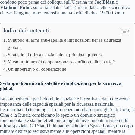
condotto poco prima dei colloqui sull’Ucraina tra
Joe Biden
e
Vladimir Putin
, sono transitati a soli 14 metri dal satellite scientifico
cinese Tsinghua, muovendosi a una velocità di circa 19.000 km/h.
Indice dei contenuti
Sviluppo di armi anti-satellite e implicazioni per la sicurezza
globale
Strategie di difesa spaziale delle principali potenze
Verso un futuro di cooperazione o conflitto nello spazio?
Un imperativo di cooperazione
Sviluppo di armi anti-satellite e implicazioni per la sicurezza
globale
La competizione per il dominio spaziale è incentivata dalla crescente
importanza delle capacità spaziali per la sicurezza nazionale,
l’economia e la tecnologia. Le potenze mondiali come gli Stati Uniti, la
Cina e la Russia considerano lo spazio un dominio strategico
fondamentale e stanno effettuando ingenti investimenti in sistemi di
difesa spaziale. Gli Stati Uniti hanno istituito la Space Force, un corpo
militare dedicato esclusivamente alle operazioni spaziali, mentre la