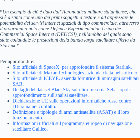
*
Un esempio di ciò è dato dall’Aeronautica militare statunitense, che
si è distinta come uno dei primi soggetti a testare e ad apprezzare le
potenzialità dei servizi internet spaziali di tipo commerciale, attraverso
il programma noto come Defence Experimentation Using the
Commercial Space Internet (DEUCSI), nell’ambito del quale sono
state collaudate le prestazioni della banda larga satellitare offerta da
Starlink.
*
Per approfondire:
Sito ufficiale di SpaceX, per approfondire il sistema Starlink.
Sito ufficiale di Maxar Technologies, azienda citata nell'articolo.
Sito ufficiale di ICEYE, azienda fornitrice di immagini satellitari
SAR.
Dettagli del dataset BlackSky sul ritiro russo da Sebastopoli:
approfondimento sull'analisi satellitare.
Dichiarazione UE sulle operazioni informatiche russe contro
l'Ucraina nel conflitto.
Definizione e tipologie di armi antisatellite (ASAT) e il loro
funzionamento.
Informazioni ufficiali sul programma europeo di navigazione
satellitare Galileo.