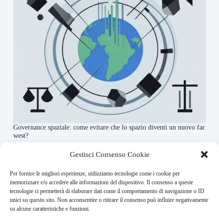
Governance spaziale: come evitare che lo spazio diventi un nuovo far
west?
7 Agosto 2026
Gestisci Consenso Cookie
Per fornire le migliori esperienze, utilizziamo tecnologie come i cookie per
About this website
memorizzare e/o accedere alle informazioni del dispositivo. Il consenso a queste
tecnologie ci permetterà di elaborare dati come il comportamento di navigazione o ID
Orbitare ogni giorno trova per te le notizie più rilevanti in
unici su questo sito. Non acconsentire o ritirare il consenso può influire negativamente
ambito space economy.
su alcune caratteristiche e funzioni.