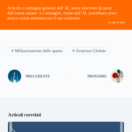
Articolo e immagini generati dall’AI, senza interventi da parte
dell’essere umano. Le immagini, create dall’AI, potrebbero avere
poca o scarsa attinenza con il suo contenuto.
(scopri di più)
# Militarizzazione dello spazio
# Sicurezza Globale
PRECEDENTE
PROSSIMO
Articoli correlati