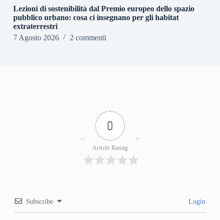
Lezioni di sostenibilità dal Premio europeo dello spazio
pubblico urbano: cosa ci insegnano per gli habitat
extraterrestri
7 Agosto 2026
2 commenti
0
Article Rating
Subscribe
Login