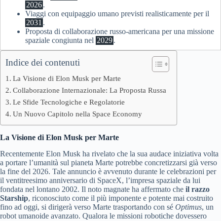
2026
.
Viaggi con equipaggio umano previsti realisticamente per il
2031
.
Proposta di collaborazione russo-americana per una missione
spaziale congiunta nel
2029
.
Indice dei contenuti
La Visione di Elon Musk per Marte
Collaborazione Internazionale: La Proposta Russa
Le Sfide Tecnologiche e Regolatorie
Un Nuovo Capitolo nella Space Economy
La Visione di Elon Musk per Marte
Recentemente Elon Musk ha rivelato che la sua audace iniziativa volta
a portare l’umanità sul pianeta Marte potrebbe concretizzarsi già verso
la fine del 2026. Tale annuncio è avvenuto durante le celebrazioni per
il ventitreesimo anniversario di SpaceX, l’impresa spaziale da lui
fondata nel lontano 2002. Il noto magnate ha affermato che
il razzo
Starship
, riconosciuto come il più imponente e potente mai costruito
fino ad oggi, si dirigerà verso Marte trasportando con sé
Optimus
, un
robot umanoide avanzato. Qualora le missioni robotiche dovessero