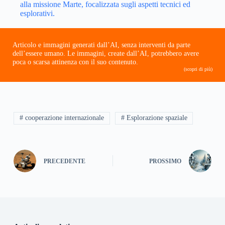
alla missione Marte, focalizzata sugli aspetti tecnici ed
esplorativi.
Articolo e immagini generati dall’AI, senza interventi da parte
dell’essere umano. Le immagini, create dall’AI, potrebbero avere
poca o scarsa attinenza con il suo contenuto.
(scopri di più)
# cooperazione internazionale
# Esplorazione spaziale
PRECEDENTE
PROSSIMO