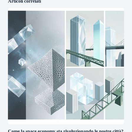
Articoli correlati
Come la space economy sta rivoluzionando le nostre città?