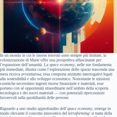
In un mondo in cui le risorse terrestri sono sempre più limitate, la
colonizzazione di Marte offre una prospettiva affascinante per
l’espansione dell’umanità. La
space economy
, nelle sue fondamenta
più immediate, illustra come l’esplorazione dello spazio trascenda una
mera ricerca avventurosa; essa comporta anzitutto interrogativi legati
alla sostenibilità e allo sviluppo economico. Nonostante le missioni
cosmiche necessitino ingenti risorse finanziarie e materiali, esse
portano con sé opportunità straordinarie nell’ambito della scoperta
tecnologica e dei nuovi materiali — con potenziali ripercussioni
favorevoli sulla quotidianità delle persone.
Riguardo a uno studio approfondito dell’
space economy
, emerge in
modo rilevante il concetto innovativo del
terraforming
: si tratta della