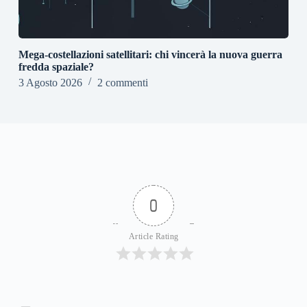
Mega-costellazioni satellitari: chi vincerà la nuova guerra
fredda spaziale?
3 Agosto 2026
2 commenti
0
Article Rating