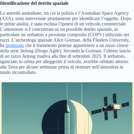
Identificazione del detrito spaziale
Le autorità australiane, tra cui la polizia e l’Australian Space Agency
(ASA), sono intervenute prontamente per identificare l’oggetto. Dopo
le prime analisi, è stata esclusa l’ipotesi di un velivolo commerciale.
L’attenzione si è concentrata su un possibile detrito spaziale, in
particolare un serbatoio a pressione composito (COPV) utilizzato nei
razzi. L’archeologa spaziale Alice Gorman, della Flinders University,
ha
ipotizzato
che il frammento potesse appartenere a un razzo cinese
della serie Jielong (Drago Agile). Secondo la Gorman, l’ultimo lancio
di un razzo Jielong risaliva alla fine di settembre 2025. Il serbatoio,
sganciato in orbita per alleggerire il veicolo, avrebbe orbitato attorno
alla Terra per alcune settimane prima di rientrare nell’atmosfera in
modo incontrollato.