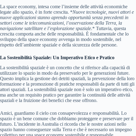
La space economy, intesa come l’insieme delle attività economiche
legate allo spazio, è in forte crescita. *
Nuove tecnologie, nuovi attori e
nuove applicazioni stanno aprendo opportunità senza precedenti in
settori come le telecomunicazioni, l’osservazione della Terra, la
navigazione satellitare e l’esplorazione spaziale.
* Tuttavia, questa
crescita comporta anche delle responsabilità. È fondamentale che lo
sviluppo della space economy avvenga in modo sostenibile, nel
rispetto dell’ambiente spaziale e della sicurezza delle persone.
La Sostenibilità Spaziale: Un Imperativo Etico e Pratico
La sostenibilità spaziale è un concetto che si riferisce alla capacità di
utilizzare lo spazio in modo da preservarlo per le generazioni future.
Questo implica la gestione dei detriti spaziali, la prevenzione della loro
formazione e la promozione di pratiche responsabili da parte di tutti gli
attori spaziali. La sostenibilità spaziale non è solo un imperativo etico,
ma anche un requisito pratico per garantire la continuità delle attività
spaziali e la fruizione dei benefici che esse offrono.
Amici, guardiamo il cielo con consapevolezza e responsabilità. Lo
spazio è un bene comune che dobbiamo proteggere e preservare per il
futuro. L’incidente in Australia ci ricorda che le nostre azioni nello
spazio hanno conseguenze sulla Terra e che è necessario un impegno
collettivo per una space economy sostenibile e responsabile.