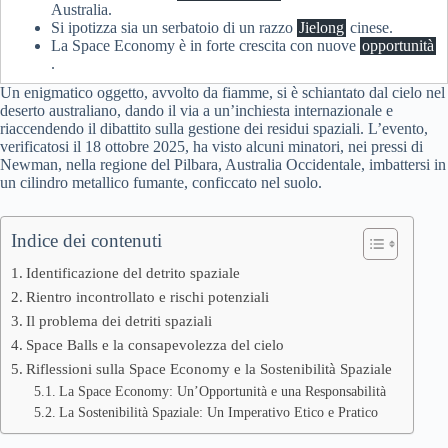
Australia.
Si ipotizza sia un serbatoio di un razzo
Jielong
cinese.
La Space Economy è in forte crescita con nuove
opportunità
.
Un enigmatico oggetto, avvolto da fiamme, si è schiantato dal cielo nel
deserto australiano, dando il via a un’inchiesta internazionale e
riaccendendo il dibattito sulla gestione dei residui spaziali. L’evento,
verificatosi il 18 ottobre 2025, ha visto alcuni minatori, nei pressi di
Newman, nella regione del Pilbara, Australia Occidentale, imbattersi in
un cilindro metallico fumante, conficcato nel suolo.
Indice dei contenuti
Identificazione del detrito spaziale
Rientro incontrollato e rischi potenziali
Il problema dei detriti spaziali
Space Balls e la consapevolezza del cielo
Riflessioni sulla Space Economy e la Sostenibilità Spaziale
La Space Economy: Un’Opportunità e una Responsabilità
La Sostenibilità Spaziale: Un Imperativo Etico e Pratico