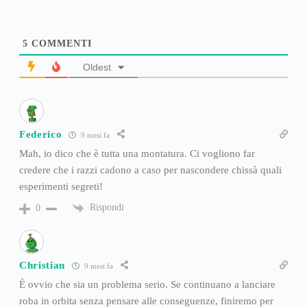
5
COMMENTI
Oldest
Federico
9 mesi fa
Mah, io dico che è tutta una montatura. Ci vogliono far
credere che i razzi cadono a caso per nascondere chissà quali
esperimenti segreti!
Rispondi
0
Christian
9 mesi fa
È ovvio che sia un problema serio. Se continuano a lanciare
roba in orbita senza pensare alle conseguenze, finiremo per