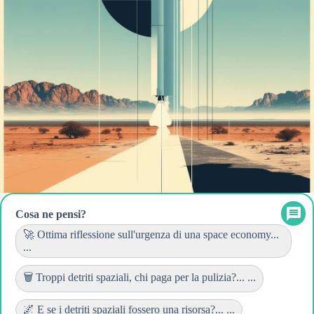
Cosa ne pensi?
🚀 Ottima riflessione sull'urgenza di una space economy...
...
🗑️ Troppi detriti spaziali, chi paga per la pulizia?... ...
🌌 E se i detriti spaziali fossero una risorsa?... ...