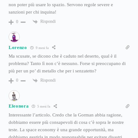
non poter più usare lo spazio. Servono regole severe e
sanzioni per chi inquina!
Rispondi
0
Lorenzo
9 mesi fa
Ma scusate, se dicono che è caduto nel deserto, qual è il
problema? Tanto lì non c’è nessuno. Forse si preoccupano di
più per un po’ di metallo che per i senzatetto?
Rispondi
0
Eleonora
5 mesi fa
Interessante l’articolo. Credo che la Gorman abbia ragione,
dobbiamo essere più consapevoli di cosa c’è sopra le nostre
teste. La space economy è una grande opportunità, ma
dobbiamo gestirla in modo responsabile per evitare disastri