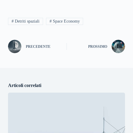
# Detriti spaziali
# Space Economy
PRECEDENTE
PROSSIMO
Articoli correlati