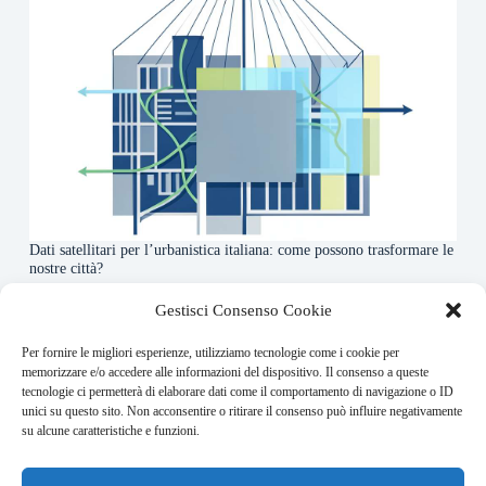
Dati satellitari per l’urbanistica italiana: come possono trasformare le
nostre città?
7 Agosto 2026
Gestisci Consenso Cookie
Per fornire le migliori esperienze, utilizziamo tecnologie come i cookie per
About this website
memorizzare e/o accedere alle informazioni del dispositivo. Il consenso a queste
tecnologie ci permetterà di elaborare dati come il comportamento di navigazione o ID
Orbitare ogni giorno trova per te le notizie più rilevanti in
unici su questo sito. Non acconsentire o ritirare il consenso può influire negativamente
ambito space economy.
su alcune caratteristiche e funzioni.
Address: