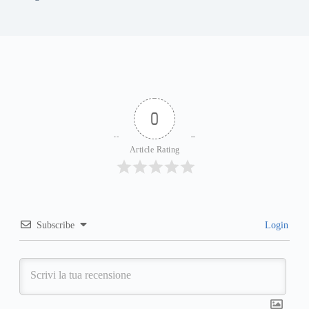
0
Article Rating
Subscribe
Login