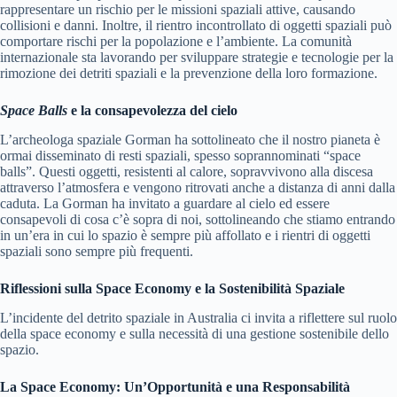
rappresentare un rischio per le missioni spaziali attive, causando
collisioni e danni. Inoltre, il rientro incontrollato di oggetti spaziali può
comportare rischi per la popolazione e l’ambiente. La comunità
internazionale sta lavorando per sviluppare strategie e tecnologie per la
rimozione dei detriti spaziali e la prevenzione della loro formazione.
Space Balls
e la consapevolezza del cielo
L’archeologa spaziale Gorman ha sottolineato che il nostro pianeta è
ormai disseminato di resti spaziali, spesso soprannominati “space
balls”. Questi oggetti, resistenti al calore, sopravvivono alla discesa
attraverso l’atmosfera e vengono ritrovati anche a distanza di anni dalla
caduta. La Gorman ha invitato a guardare al cielo ed essere
consapevoli di cosa c’è sopra di noi, sottolineando che stiamo entrando
in un’era in cui lo spazio è sempre più affollato e i rientri di oggetti
spaziali sono sempre più frequenti.
Riflessioni sulla Space Economy e la Sostenibilità Spaziale
L’incidente del detrito spaziale in Australia ci invita a riflettere sul ruolo
della space economy e sulla necessità di una gestione sostenibile dello
spazio.
La Space Economy: Un’Opportunità e una Responsabilità