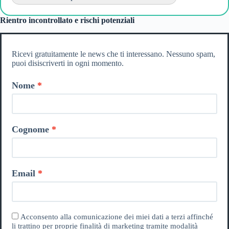
Rientro incontrollato e rischi potenziali
Ricevi gratuitamente le news che ti interessano. Nessuno spam,
puoi disiscriverti in ogni momento.
Nome
Cognome
Email
Acconsento alla comunicazione dei miei dati a terzi affinché
li trattino per proprie finalità di marketing tramite modalità