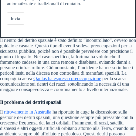
automatizzate e tradizionali di contatto.
Invia
Il rientro del detrito spaziale è stato definito “incontrollato”, ovvero non
guidato e casuale. Questo tipo di eventi solleva preoccupazioni per la
sicurezza pubblica, poiché non è possibile prevedere con precisione il
punto di impatto. Nel caso specifico, la fortuna ha voluto che il
frammento cadesse in una zona remota e disabitata, evitando danni a
persone o infrastrutture. Ciò nonostante, l’incidente ha messo in luce i
pericoli insiti nella discesa non controllata di manufatti spaziali. La
compagnia aerea
Qantas ha espresso preoccupazione
per la scarsa
comunicazione sui rientri dei razzi, sottolineando la necessità di una
maggiore consapevolezza e coordinamento a livello internazionale.
Il problema dei detriti spaziali
Il
ritrovamento in Australia
ha riportato in auge la discussione sulla
gestione dei detriti spaziali, una questione sempre più pressante con la
crescente frequenza dei lanci orbitali. Frammenti di razzi, satelliti
dismessi e altri oggetti artificiali orbitano attorno alla Terra, creando un
ambiente sempre più affollato e pericoloso. Questi detriti possono