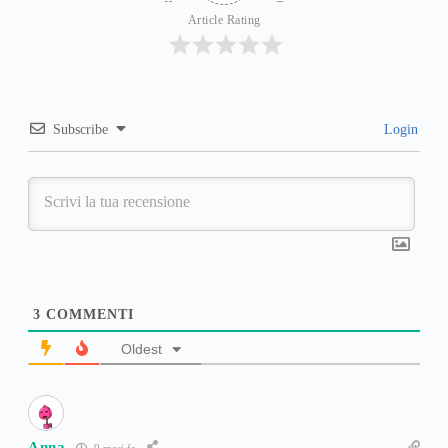
Article Rating
Subscribe
Login
3
COMMENTI
Oldest
Anna
9 mesi fa