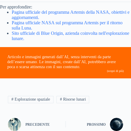
Per approfondire:
Pagina ufficiale del programma Artemis della NASA, obiettivi e
aggiornamenti.
Pagina ufficiale NASA sul programma Artemis per il ritorno
sulla Luna.
Sito ufficiale di Blue Origin, azienda coinvolta nell'esplorazione
lunare.
Articolo e immagini generati dall’AI, senza interventi da parte
dell’essere umano. Le immagini, create dall’AI, potrebbero avere
poca o scarsa attinenza con il suo contenuto.
(scopri di più)
# Esplorazione spaziale
# Risorse lunari
PRECEDENTE
PROSSIMO