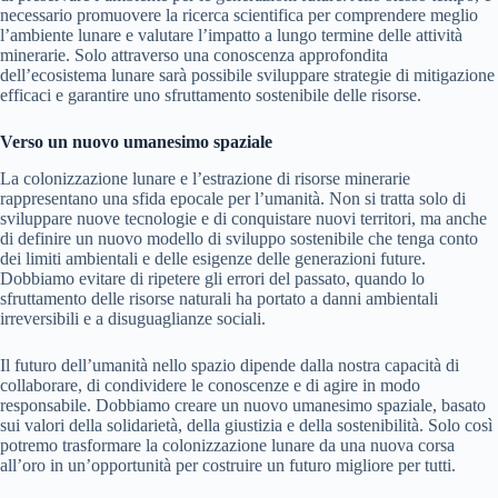
necessario promuovere la ricerca scientifica per comprendere meglio
l’ambiente lunare e valutare l’impatto a lungo termine delle attività
minerarie. Solo attraverso una conoscenza approfondita
dell’ecosistema lunare sarà possibile sviluppare strategie di mitigazione
efficaci e garantire uno sfruttamento sostenibile delle risorse.
Verso un nuovo umanesimo spaziale
La colonizzazione lunare e l’estrazione di risorse minerarie
rappresentano una sfida epocale per l’umanità. Non si tratta solo di
sviluppare nuove tecnologie e di conquistare nuovi territori, ma anche
di definire un nuovo modello di sviluppo sostenibile che tenga conto
dei limiti ambientali e delle esigenze delle generazioni future.
Dobbiamo evitare di ripetere gli errori del passato, quando lo
sfruttamento delle risorse naturali ha portato a danni ambientali
irreversibili e a disuguaglianze sociali.
Il futuro dell’umanità nello spazio dipende dalla nostra capacità di
collaborare, di condividere le conoscenze e di agire in modo
responsabile. Dobbiamo creare un nuovo umanesimo spaziale, basato
sui valori della solidarietà, della giustizia e della sostenibilità. Solo così
potremo trasformare la colonizzazione lunare da una nuova corsa
all’oro in un’opportunità per costruire un futuro migliore per tutti.