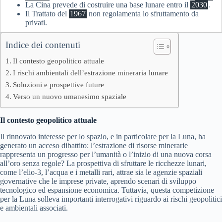
La Cina prevede di costruire una base lunare entro il
2030
.
Il Trattato del
1967
non regolamenta lo sfruttamento da
privati.
Indice dei contenuti
Il contesto geopolitico attuale
I rischi ambientali dell’estrazione mineraria lunare
Soluzioni e prospettive future
Verso un nuovo umanesimo spaziale
Il contesto geopolitico attuale
Il rinnovato interesse per lo spazio, e in particolare per la Luna, ha
generato un acceso dibattito: l’estrazione di risorse minerarie
rappresenta un progresso per l’umanità o l’inizio di una nuova corsa
all’oro senza regole? La prospettiva di sfruttare le ricchezze lunari,
come l’elio-3, l’acqua e i metalli rari, attrae sia le agenzie spaziali
governative che le imprese private, aprendo scenari di sviluppo
tecnologico ed espansione economica. Tuttavia, questa competizione
per la Luna solleva importanti interrogativi riguardo ai rischi geopolitici
e ambientali associati.