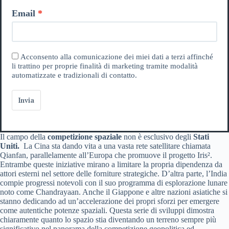
Email
Acconsento alla comunicazione dei miei dati a terzi affinché
li trattino per proprie finalità di marketing tramite modalità
automatizzate e tradizionali di contatto.
Invia
Il campo della
competizione spaziale
non è esclusivo degli
Stati
Uniti.
La Cina sta dando vita a una vasta rete satellitare chiamata
Qianfan, parallelamente all’Europa che promuove il progetto Iris².
Entrambe queste iniziative mirano a limitare la propria dipendenza da
attori esterni nel settore delle forniture strategiche. D’altra parte, l’India
compie progressi notevoli con il suo programma di esplorazione lunare
noto come Chandrayaan. Anche il Giappone e altre nazioni asiatiche si
stanno dedicando ad un’accelerazione dei propri sforzi per emergere
come autentiche potenze spaziali. Questa serie di sviluppi dimostra
chiaramente quanto lo spazio stia diventando un terreno sempre più
significativo nel panorama della competizione geopolitica ed