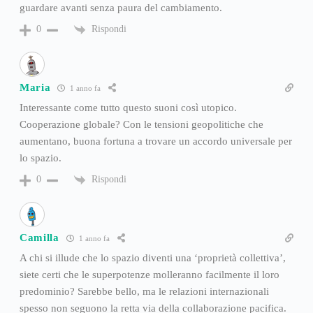
guardare avanti senza paura del cambiamento.
Rispondi
0
Maria
1 anno fa
Interessante come tutto questo suoni così utopico.
Cooperazione globale? Con le tensioni geopolitiche che
aumentano, buona fortuna a trovare un accordo universale per
lo spazio.
Rispondi
0
Camilla
1 anno fa
A chi si illude che lo spazio diventi una ‘proprietà collettiva’,
siete certi che le superpotenze molleranno facilmente il loro
predominio? Sarebbe bello, ma le relazioni internazionali
spesso non seguono la retta via della collaborazione pacifica.