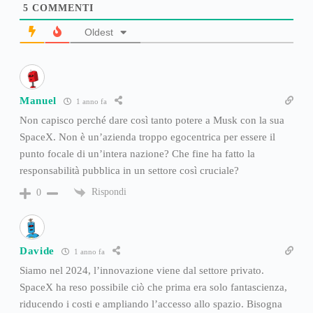
5
COMMENTI
Oldest
Manuel
1 anno fa
Non capisco perché dare così tanto potere a Musk con la sua
SpaceX. Non è un’azienda troppo egocentrica per essere il
punto focale di un’intera nazione? Che fine ha fatto la
responsabilità pubblica in un settore così cruciale?
Rispondi
0
Davide
1 anno fa
Siamo nel 2024, l’innovazione viene dal settore privato.
SpaceX ha reso possibile ciò che prima era solo fantascienza,
riducendo i costi e ampliando l’accesso allo spazio. Bisogna