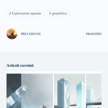
# Esplorazione spaziale
# geopolitica
PRECEDENTE
PROSSIMO
Articoli correlati