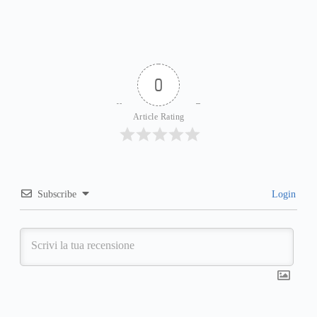
0
Article Rating
Subscribe
Login