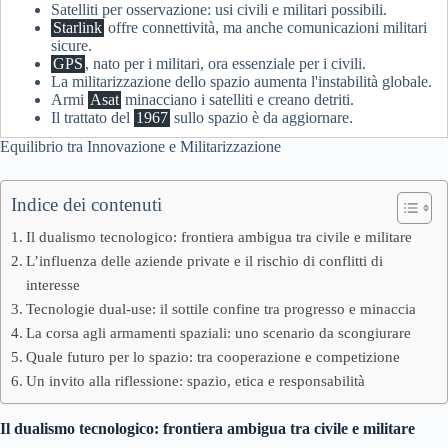
Satelliti per osservazione: usi civili e militari possibili.
Starlink
offre connettività, ma anche comunicazioni militari
sicure.
GPS
, nato per i militari, ora essenziale per i civili.
La militarizzazione dello spazio aumenta l'instabilità globale.
Armi
Asat
minacciano i satelliti e creano detriti.
Il trattato del
1967
sullo spazio è da aggiornare.
Equilibrio tra Innovazione e Militarizzazione
Indice dei contenuti
Il dualismo tecnologico: frontiera ambigua tra civile e militare
L’influenza delle aziende private e il rischio di conflitti di
interesse
Tecnologie dual-use: il sottile confine tra progresso e minaccia
La corsa agli armamenti spaziali: uno scenario da scongiurare
Quale futuro per lo spazio: tra cooperazione e competizione
Un invito alla riflessione: spazio, etica e responsabilità
Il dualismo tecnologico: frontiera ambigua tra civile e militare