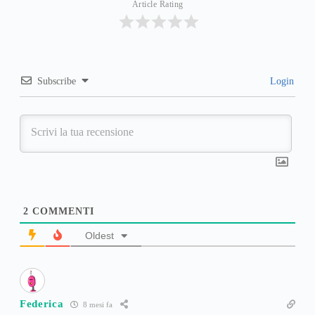
Article Rating
Subscribe
Login
2
COMMENTI
Oldest
Federica
8 mesi fa