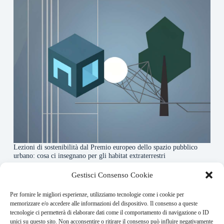
Lezioni di sostenibilità dal Premio europeo dello spazio pubblico
urbano: cosa ci insegnano per gli habitat extraterrestri
7 Agosto 2026
Gestisci Consenso Cookie
Per fornire le migliori esperienze, utilizziamo tecnologie come i cookie per
About this website
memorizzare e/o accedere alle informazioni del dispositivo. Il consenso a queste
tecnologie ci permetterà di elaborare dati come il comportamento di navigazione o ID
Orbitare ogni giorno trova per te le notizie più rilevanti in
unici su questo sito. Non acconsentire o ritirare il consenso può influire negativamente