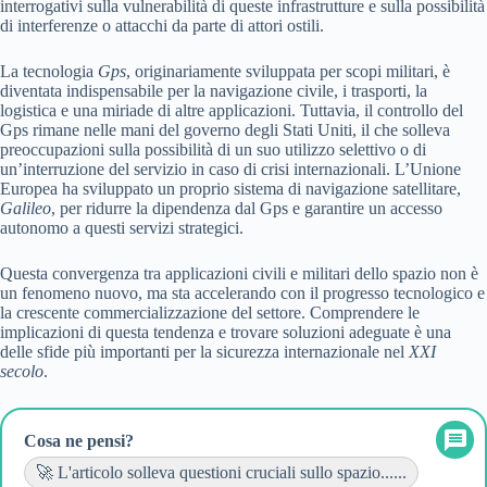
interrogativi sulla vulnerabilità di queste infrastrutture e sulla possibilità
di interferenze o attacchi da parte di attori ostili.
La tecnologia
Gps
, originariamente sviluppata per scopi militari, è
diventata indispensabile per la navigazione civile, i trasporti, la
logistica e una miriade di altre applicazioni. Tuttavia, il controllo del
Gps rimane nelle mani del governo degli Stati Uniti, il che solleva
preoccupazioni sulla possibilità di un suo utilizzo selettivo o di
un’interruzione del servizio in caso di crisi internazionali. L’Unione
Europea ha sviluppato un proprio sistema di navigazione satellitare,
Galileo
, per ridurre la dipendenza dal Gps e garantire un accesso
autonomo a questi servizi strategici.
Questa convergenza tra applicazioni civili e militari dello spazio non è
un fenomeno nuovo, ma sta accelerando con il progresso tecnologico e
la crescente commercializzazione del settore. Comprendere le
implicazioni di questa tendenza e trovare soluzioni adeguate è una
delle sfide più importanti per la sicurezza internazionale nel
XXI
secolo
.
Cosa ne pensi?
🚀 L'articolo solleva questioni cruciali sullo spazio......