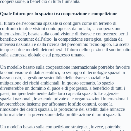
cooperazione, a beneficio di tutta l’umanità.
Quale futuro per lo spazio: tra cooperazione e competizione
Il futuro dell’economia spaziale si configura come un terreno di
confronto tra due visioni contrapposte: da un lato, la cooperazione
internazionale, basata sulla condivisione di risorse e conoscenze per il
beneficio comune; dall’altro, la competizione strategica, guidata da
interessi nazionali e dalla ricerca del predominio tecnologico. La scelta
tra questi due modelli determinerà il futuro dello spazio e il suo impatto
sulla sicurezza globale e sul progresso umano.
Un modello basato sulla cooperazione internazionale potrebbe favorire
la condivisione di dati scientifici, lo sviluppo di tecnologie spaziali a
basso costo, la gestione sostenibile delle risorse spaziali e la
mitigazione dei rischi ambientali. In questo scenario, lo spazio
diventerebbe un dominio di pace e di progresso, a beneficio di tutti i
paesi, indipendentemente dalle loro capacità spaziali. Le agenzie
spaziali nazionali, le aziende private e le organizzazioni internazionali
lavorerebbero insieme per affrontare le sfide comuni, come la
rimozione dei detriti spaziali, la protezione dei satelliti dalle minacce
informatiche e la prevenzione della proliferazione di armi spaziali.
Un modello basato sulla competizione strategica, invece, potrebbe