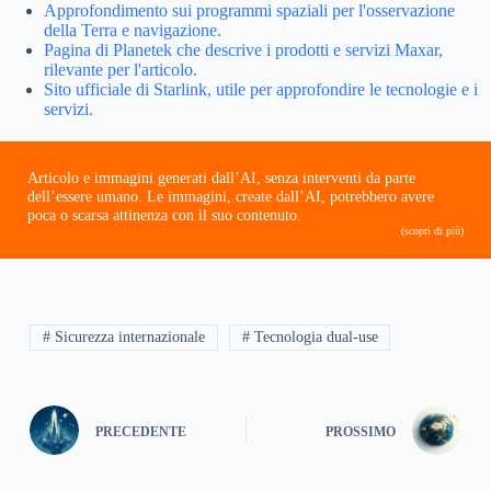
Approfondimento sui programmi spaziali per l'osservazione
della Terra e navigazione.
Pagina di Planetek che descrive i prodotti e servizi Maxar,
rilevante per l'articolo.
Sito ufficiale di Starlink, utile per approfondire le tecnologie e i
servizi.
Articolo e immagini generati dall’AI, senza interventi da parte
dell’essere umano. Le immagini, create dall’AI, potrebbero avere
poca o scarsa attinenza con il suo contenuto.
(scopri di più)
# Sicurezza internazionale
# Tecnologia dual-use
PRECEDENTE
PROSSIMO