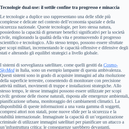
Tecnologie dual-use: il sottile confine tra progresso e minaccia
Le tecnologie a duplice uso rappresentano una delle sfide più
complesse e delicate nel contesto dell’economia spaziale e della
sicurezza nazionale. Queste tecnologie, per loro stessa natura,
possiedono la capacità di generare benefici significativi per la società
civile, migliorando la qualità della vita e promuovendo il progresso
scientifico e tecnologico. Allo stesso tempo, possono essere sfruttate
per scopi militari, incrementando le capacità offensive e difensive degli
stati e alterando gli equilibri strategici a livello globale.
I sistemi di sorveglianza satellitare, come quelli gestiti da
Cosmo-
SkyMed
in Italia, sono un esempio lampante di questa ambivalenza.
Questi sistemi sono in grado di acquisire immagini ad alta risoluzione
della superficie terrestre, consentendo di monitorare con precisione
attività militari, movimenti di truppe e installazioni strategiche. Allo
stesso tempo, le stesse immagini possono essere utilizzate per scopi
civili: gestione delle risorse naturali, risposta alle emergenze ambientali,
pianificazione urbana, monitoraggio dei cambiamenti climatici. La
disponibilità di queste informazioni a una vasta gamma di soggetti,
compresi attori non statali, pone nuove sfide per la sicurezza e la
stabilità internazionale. Immaginate la capacità di un’organizzazione
criminale di utilizzare immagini satellitari per pianificare un attacco a
un’infrastruttura critica: le conseguenze sarebbero devastanti.