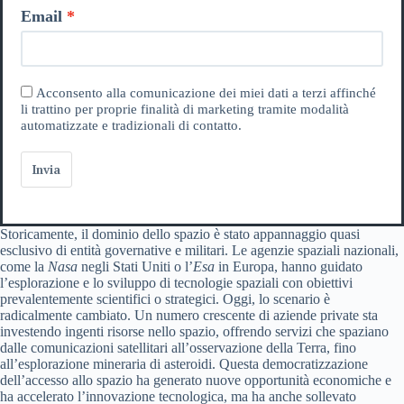
Email
Acconsento alla comunicazione dei miei dati a terzi affinché
li trattino per proprie finalità di marketing tramite modalità
automatizzate e tradizionali di contatto.
Invia
Storicamente, il dominio dello spazio è stato appannaggio quasi
esclusivo di entità governative e militari. Le agenzie spaziali nazionali,
come la
Nasa
negli Stati Uniti o l’
Esa
in Europa, hanno guidato
l’esplorazione e lo sviluppo di tecnologie spaziali con obiettivi
prevalentemente scientifici o strategici. Oggi, lo scenario è
radicalmente cambiato. Un numero crescente di aziende private sta
investendo ingenti risorse nello spazio, offrendo servizi che spaziano
dalle comunicazioni satellitari all’osservazione della Terra, fino
all’esplorazione mineraria di asteroidi. Questa democratizzazione
dell’accesso allo spazio ha generato nuove opportunità economiche e
ha accelerato l’innovazione tecnologica, ma ha anche sollevato