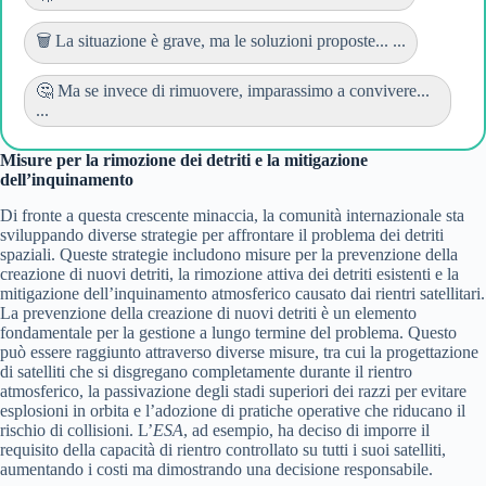
🗑️ La situazione è grave, ma le soluzioni proposte... ...
🤔 Ma se invece di rimuovere, imparassimo a convivere...
...
Misure per la rimozione dei detriti e la mitigazione
dell’inquinamento
Di fronte a questa crescente minaccia, la comunità internazionale sta
sviluppando diverse strategie per affrontare il problema dei detriti
spaziali. Queste strategie includono misure per la prevenzione della
creazione di nuovi detriti, la rimozione attiva dei detriti esistenti e la
mitigazione dell’inquinamento atmosferico causato dai rientri satellitari.
La prevenzione della creazione di nuovi detriti è un elemento
fondamentale per la gestione a lungo termine del problema. Questo
può essere raggiunto attraverso diverse misure, tra cui la progettazione
di satelliti che si disgregano completamente durante il rientro
atmosferico, la passivazione degli stadi superiori dei razzi per evitare
esplosioni in orbita e l’adozione di pratiche operative che riducano il
rischio di collisioni. L’
ESA
, ad esempio, ha deciso di imporre il
requisito della capacità di rientro controllato su tutti i suoi satelliti,
aumentando i costi ma dimostrando una decisione responsabile.