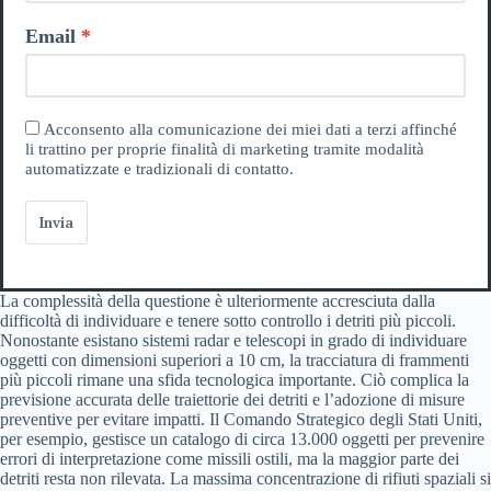
Email
Acconsento alla comunicazione dei miei dati a terzi affinché
li trattino per proprie finalità di marketing tramite modalità
automatizzate e tradizionali di contatto.
Invia
La complessità della questione è ulteriormente accresciuta dalla
difficoltà di individuare e tenere sotto controllo i detriti più piccoli.
Nonostante esistano sistemi radar e telescopi in grado di individuare
oggetti con dimensioni superiori a 10 cm, la tracciatura di frammenti
più piccoli rimane una sfida tecnologica importante. Ciò complica la
previsione accurata delle traiettorie dei detriti e l’adozione di misure
preventive per evitare impatti. Il Comando Strategico degli Stati Uniti,
per esempio, gestisce un catalogo di circa 13.000 oggetti per prevenire
errori di interpretazione come missili ostili, ma la maggior parte dei
detriti resta non rilevata. La massima concentrazione di rifiuti spaziali si