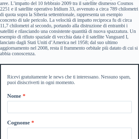
aree. L’impatto del 10 febbraio 2009 tra il satellite dismesso Cosmos
2251 e il satellite operativo Iridium 33, avvenuto a circa 789 chilometri
di quota sopra la Siberia settentrionale, rappresenta un esempio
concreto di tale pericolo. La velocità di impatto reciproca fu di circa
11,7 chilometri al secondo, portando alla distruzione di entrambi i
satelliti e rilasciando una consistente quantità di nuova spazzatura. Un
esempio di rifiuto spaziale di vecchia data è il satellite Vanguard I,
lanciato dagli Stati Uniti d’America nel 1958; dal suo ultimo
aggiornamento nel 2008, resta il frammento orbitale più datato di cui si
abbia conoscenza.
Ricevi gratuitamente le news che ti interessano. Nessuno spam,
puoi disiscriverti in ogni momento.
Nome
Cognome