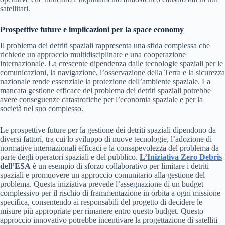
satellitari.
Prospettive future e implicazioni per la space economy
Il problema dei detriti spaziali rappresenta una sfida complessa che
richiede un approccio multidisciplinare e una cooperazione
internazionale. La crescente dipendenza dalle tecnologie spaziali per le
comunicazioni, la navigazione, l’osservazione della Terra e la sicurezza
nazionale rende essenziale la protezione dell’ambiente spaziale. La
mancata gestione efficace del problema dei detriti spaziali potrebbe
avere conseguenze catastrofiche per l’economia spaziale e per la
società nel suo complesso.
Le prospettive future per la gestione dei detriti spaziali dipendono da
diversi fattori, tra cui lo sviluppo di nuove tecnologie, l’adozione di
normative internazionali efficaci e la consapevolezza del problema da
parte degli operatori spaziali e del pubblico.
L’Iniziativa Zero Debris
dell’ESA
è un esempio di sforzo collaborativo per limitare i detriti
spaziali e promuovere un approccio comunitario alla gestione del
problema. Questa iniziativa prevede l’assegnazione di un budget
complessivo per il rischio di frammentazione in orbita a ogni missione
specifica, consentendo ai responsabili del progetto di decidere le
misure più appropriate per rimanere entro questo budget. Questo
approccio innovativo potrebbe incentivare la progettazione di satelliti