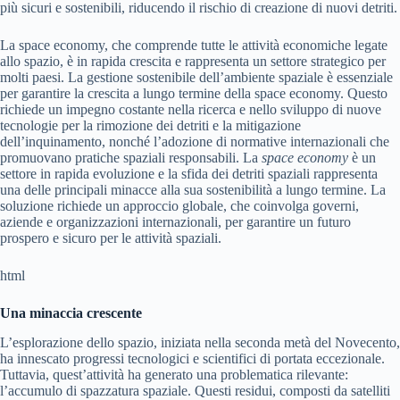
più sicuri e sostenibili, riducendo il rischio di creazione di nuovi detriti.
La space economy, che comprende tutte le attività economiche legate
allo spazio, è in rapida crescita e rappresenta un settore strategico per
molti paesi. La gestione sostenibile dell’ambiente spaziale è essenziale
per garantire la crescita a lungo termine della space economy. Questo
richiede un impegno costante nella ricerca e nello sviluppo di nuove
tecnologie per la rimozione dei detriti e la mitigazione
dell’inquinamento, nonché l’adozione di normative internazionali che
promuovano pratiche spaziali responsabili. La
space economy
è un
settore in rapida evoluzione e la sfida dei detriti spaziali rappresenta
una delle principali minacce alla sua sostenibilità a lungo termine. La
soluzione richiede un approccio globale, che coinvolga governi,
aziende e organizzazioni internazionali, per garantire un futuro
prospero e sicuro per le attività spaziali.
html
Una minaccia crescente
L’esplorazione dello spazio, iniziata nella seconda metà del Novecento,
ha innescato progressi tecnologici e scientifici di portata eccezionale.
Tuttavia, quest’attività ha generato una problematica rilevante:
l’accumulo di spazzatura spaziale. Questi residui, composti da satelliti