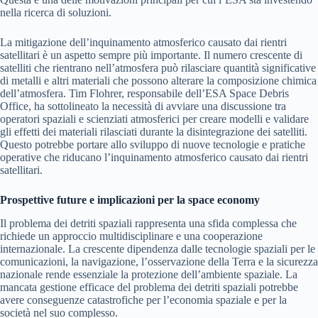
nella ricerca di soluzioni.
La mitigazione dell’inquinamento atmosferico causato dai rientri
satellitari è un aspetto sempre più importante. Il numero crescente di
satelliti che rientrano nell’atmosfera può rilasciare quantità significative
di metalli e altri materiali che possono alterare la composizione chimica
dell’atmosfera. Tim Flohrer, responsabile dell’ESA Space Debris
Office, ha sottolineato la necessità di avviare una discussione tra
operatori spaziali e scienziati atmosferici per creare modelli e validare
gli effetti dei materiali rilasciati durante la disintegrazione dei satelliti.
Questo potrebbe portare allo sviluppo di nuove tecnologie e pratiche
operative che riducano l’inquinamento atmosferico causato dai rientri
satellitari.
Prospettive future e implicazioni per la space economy
Il problema dei detriti spaziali rappresenta una sfida complessa che
richiede un approccio multidisciplinare e una cooperazione
internazionale. La crescente dipendenza dalle tecnologie spaziali per le
comunicazioni, la navigazione, l’osservazione della Terra e la sicurezza
nazionale rende essenziale la protezione dell’ambiente spaziale. La
mancata gestione efficace del problema dei detriti spaziali potrebbe
avere conseguenze catastrofiche per l’economia spaziale e per la
società nel suo complesso.