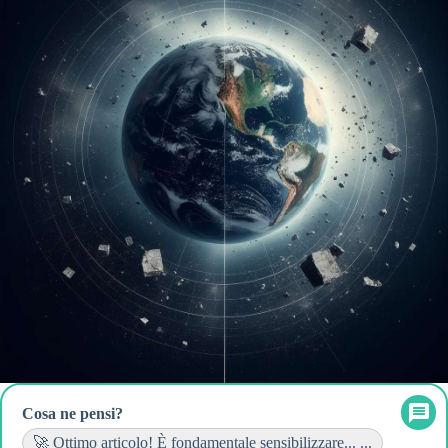
Cosa ne pensi?
🚀 Ottimo articolo! È fondamentale sensibilizzare... ...