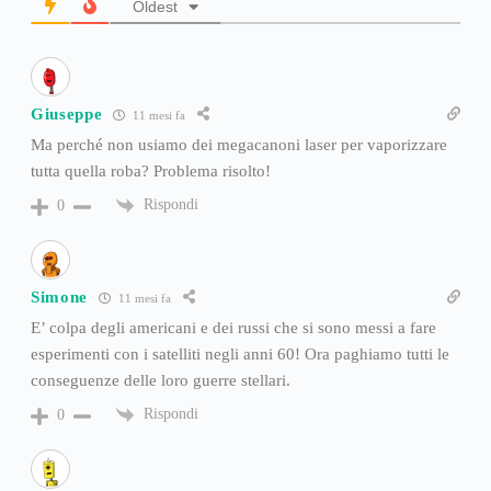
Oldest
Giuseppe
11 mesi fa
Ma perché non usiamo dei megacanoni laser per vaporizzare
tutta quella roba? Problema risolto!
Rispondi
0
Simone
11 mesi fa
E’ colpa degli americani e dei russi che si sono messi a fare
esperimenti con i satelliti negli anni 60! Ora paghiamo tutti le
conseguenze delle loro guerre stellari.
Rispondi
0