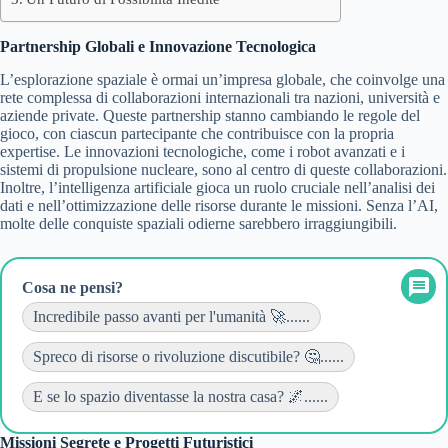
Partnership Globali e Innovazione Tecnologica
L’esplorazione spaziale è ormai un’impresa globale, che coinvolge una
rete complessa di collaborazioni internazionali tra nazioni, università e
aziende private. Queste partnership stanno cambiando le regole del
gioco, con ciascun partecipante che contribuisce con la propria
expertise. Le innovazioni tecnologiche, come i robot avanzati e i
sistemi di propulsione nucleare, sono al centro di queste collaborazioni.
Inoltre, l’intelligenza artificiale gioca un ruolo cruciale nell’analisi dei
dati e nell’ottimizzazione delle risorse durante le missioni. Senza l’AI,
molte delle conquiste spaziali odierne sarebbero irraggiungibili.
Cosa ne pensi?
Incredibile passo avanti per l'umanità 🚀......
Spreco di risorse o rivoluzione discutibile? 🤔......
E se lo spazio diventasse la nostra casa? 🌌......
Missioni Segrete e Progetti Futuristici