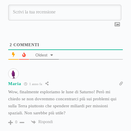
2
COMMENTI
Oldest
Maria
1 anno fa
Wow, finalmente esploriamo le lune di Saturno! Però mi
chiedo se non dovremmo concentrarci più sui problemi qui
sulla Terra piuttosto che spendere miliardi per missioni
spaziali. Non sarebbe più utile?
Rispondi
0