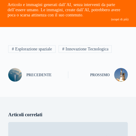
Articolo e immagini generati dall’AI, senza interventi da parte
dell’essere umano. Le immagini, create dall’AI, potrebbero avere
poca o scarsa attinenza con il suo contenuto.
(scopri di più)
# Esplorazione spaziale
# Innovazione Tecnologica
PRECEDENTE
PROSSIMO
Articoli correlati