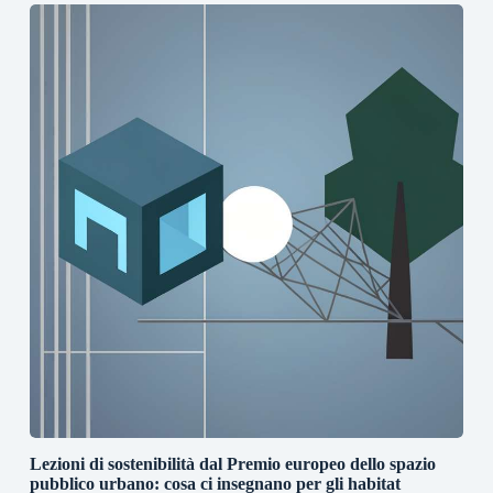
Lezioni di sostenibilità dal Premio europeo dello spazio
pubblico urbano: cosa ci insegnano per gli habitat