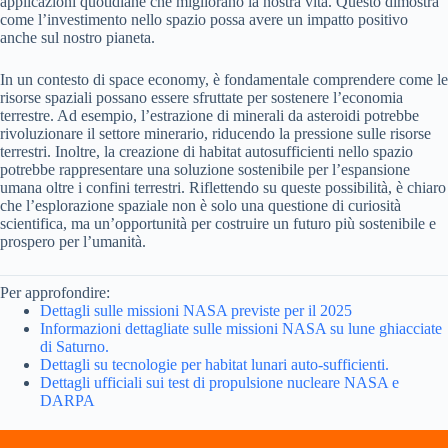
applicazioni quotidiane che migliorano la nostra vita. Questo dimostra
come l’investimento nello spazio possa avere un impatto positivo
anche sul nostro pianeta.
In un contesto di space economy, è fondamentale comprendere come le
risorse spaziali possano essere sfruttate per sostenere l’economia
terrestre. Ad esempio, l’estrazione di minerali da asteroidi potrebbe
rivoluzionare il settore minerario, riducendo la pressione sulle risorse
terrestri. Inoltre, la creazione di habitat autosufficienti nello spazio
potrebbe rappresentare una soluzione sostenibile per l’espansione
umana oltre i confini terrestri. Riflettendo su queste possibilità, è chiaro
che l’esplorazione spaziale non è solo una questione di curiosità
scientifica, ma un’opportunità per costruire un futuro più sostenibile e
prospero per l’umanità.
Per approfondire:
Dettagli sulle missioni NASA previste per il 2025
Informazioni dettagliate sulle missioni NASA su lune ghiacciate
di Saturno.
Dettagli su tecnologie per habitat lunari auto-sufficienti.
Dettagli ufficiali sui test di propulsione nucleare NASA e
DARPA