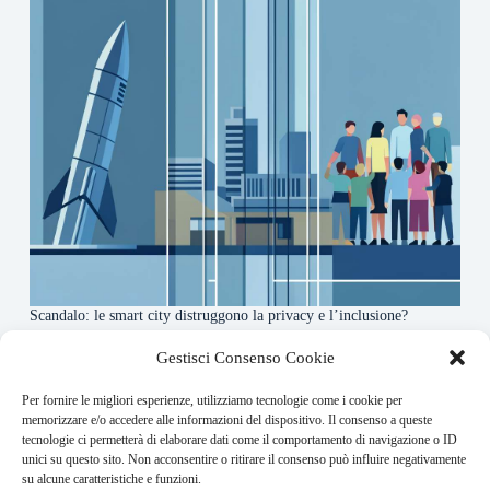
Scandalo: le smart city distruggono la privacy e l’inclusione?
4 Agosto 2026
Gestisci Consenso Cookie
Per fornire le migliori esperienze, utilizziamo tecnologie come i cookie per
About this website
memorizzare e/o accedere alle informazioni del dispositivo. Il consenso a queste
tecnologie ci permetterà di elaborare dati come il comportamento di navigazione o ID
Orbitare ogni giorno trova per te le notizie più rilevanti in
unici su questo sito. Non acconsentire o ritirare il consenso può influire negativamente
ambito space economy.
su alcune caratteristiche e funzioni.