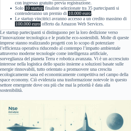
con ingresso gratuito previa registrazione.
Solo
10 startup
finaliste selezionate tra 35 partecipanti si
contenderanno un premio di
10.000 euro
.
Le startup vincitrici avranno accesso a un credito massimo di
100.000 euro
offerto da Amazon Web Services.
Le startup partecipanti si distinguono per la loro dedizione verso
l’innovazione tecnologica e le pratiche eco-sostenibili. Molte di queste
imprese stanno realizzando progetti con lo scopo di potenziare
l’efficienza operativa riducendo al contempo l’impatto ambientale
attraverso moderne tecnologie come intelligenza artificiale,
sorveglianza del pianeta Terra e robotica avanzata. Vi è un accresciuto
interesse nella logistica dello spazio insieme a soluzioni basate sulle
energie rinnovabili, tutto orientato a promuovere una crescita
ecologicamente sana ed economicamente competitiva nel campo della
space economy. Ciò evidenzia una trasformazione notevole in questo
settore emergente dove ora più che mai la priorità è data alla
sostenibilità.