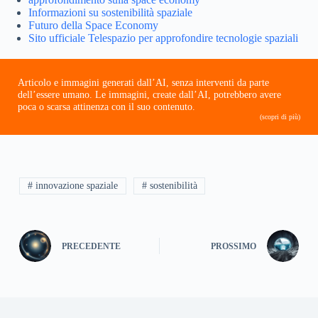
Informazioni su sostenibilità spaziale
Futuro della Space Economy
Sito ufficiale Telespazio per approfondire tecnologie spaziali
Articolo e immagini generati dall’AI, senza interventi da parte
dell’essere umano. Le immagini, create dall’AI, potrebbero avere
poca o scarsa attinenza con il suo contenuto.
(scopri di più)
# innovazione spaziale
# sostenibilità
PRECEDENTE
PROSSIMO