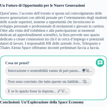
Un Futuro di Opportunità per le Nuove Generazioni
Quest’anno, l’accento dell’evento si sposta sul coinvolgimento delle
nuove generazioni con attività pensate per l’orientamento degli studenti
delle scuole superiori, insieme a opportunità che favoriscono lo
sviluppo personale e professionale di neolaureati e giovani in carriera.
Oltre alla visita dell’exhibition e alla partecipazione ai momenti
dedicati ad approfondimenti scientifici, la fiera prevede uno spazio
dedicato a creare connessioni tra chi è in cerca d’impiego e potenziali
datori di lavoro. I responsabili HR delle aziende Avio, Telespazio e
Thales Alenia Space offriranno incontri preliminari faccia a faccia.
Cosa ne pensi?
Innovazione e sostenibilità vanno di pari passo... 🌍🚀...
Non sono convinto che tutto questo sia fattibile... 🤔...
E se lo spazio fosse la risposta... 🌌💡...
Conclusioni: Un’Esplorazione della Space Economy