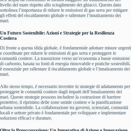
livello del mare rispetto allo scioglimento dei ghiacci. Questo dato
sottolinea l’importanza di ridurre le emissioni di gas serra per mitigare
gli effetti del riscaldamento globale e rallentare l’innalzamento dei
mari.
Un Futuro Sostenibile: Azioni e Strategie per la Resilienza
Costiera
Di fronte a questa sfida globale, è fondamentale adottare misure urgenti
e coordinate per ridurre le emissioni di gas serra e proteggere le
comunità costiere. La transizione verso un’economia a basse emissioni
di carbonio, basata su fonti di energia rinnovabile e pratiche sostenibili,
è essenziale per rallentare il riscaldamento globale e l’innalzamento dei
mari.
Allo stesso tempo, è necessario investire in strategie di adattamento per
proteggere le comunità costiere dagli impatti dell’innalzamento dei
mari. Queste strategie possono includere la costruzione di barriere
protettive, il ripristino delle zone umide costiere e la pianificazione
urbana sostenibile. La collaborazione tra governi, scienziati, comunità
locali e settore privato è fondamentale per sviluppare e implementare
soluzioni efficaci e durature.
Oltre la Preoccupazione: Un Imperativo di Azione e Innovazione