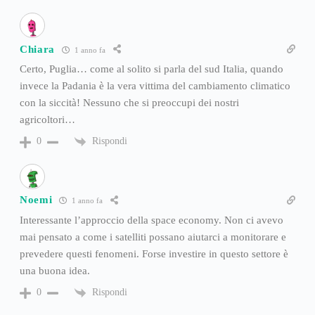
Chiara
1 anno fa
Certo, Puglia… come al solito si parla del sud Italia, quando
invece la Padania è la vera vittima del cambiamento climatico
con la siccità! Nessuno che si preoccupi dei nostri
agricoltori…
Rispondi
0
Noemi
1 anno fa
Interessante l’approccio della space economy. Non ci avevo
mai pensato a come i satelliti possano aiutarci a monitorare e
prevedere questi fenomeni. Forse investire in questo settore è
una buona idea.
Rispondi
0