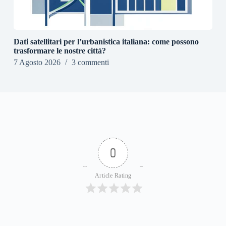
Dati satellitari per l’urbanistica italiana: come possono
trasformare le nostre città?
7 Agosto 2026
3 commenti
0
Article Rating