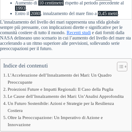
Aumento di
10 centimetri
rispetto al periodo precedente al
1993
.
Entro il
2080
, innalzamento del mare fino a
0,45 metri
.
L’innalzamento del livello dei mari rappresenta una sfida globale
sempre più pressante, con implicazioni dirette e significative per le
comunità costiere di tutto il mondo.
Recenti studi
e dati forniti dalla
NASA delineano uno scenario in cui l’aumento del livello del mare sta
accelerando a un ritmo superiore alle previsioni, sollevando serie
preoccupazioni per il futuro.
Indice dei contenuti
L’Accelerazione dell’Innalzamento dei Mari: Un Quadro
Preoccupante
Proiezioni Future e Impatti Regionali: Il Caso della Puglia
Le Cause dell’Innalzamento dei Mari: Un’Analisi Approfondita
Un Futuro Sostenibile: Azioni e Strategie per la Resilienza
Costiera
Oltre la Preoccupazione: Un Imperativo di Azione e
Innovazione