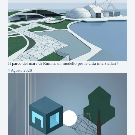
Il parco del mare di Rimini: un modello per le città interstellari?
7 Agosto 2026