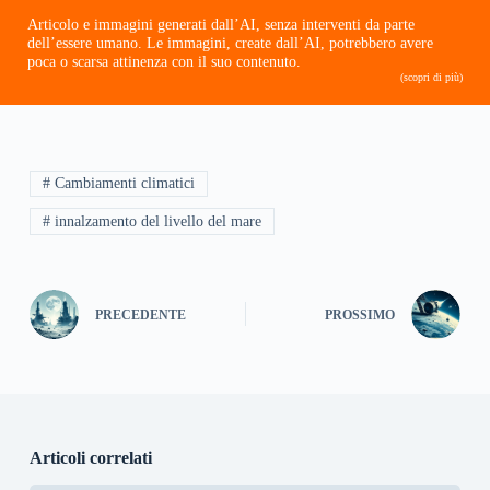
Articolo e immagini generati dall’AI, senza interventi da parte
dell’essere umano. Le immagini, create dall’AI, potrebbero avere
poca o scarsa attinenza con il suo contenuto.
(scopri di più)
# Cambiamenti climatici
# innalzamento del livello del mare
PRECEDENTE
PROSSIMO
Articoli correlati