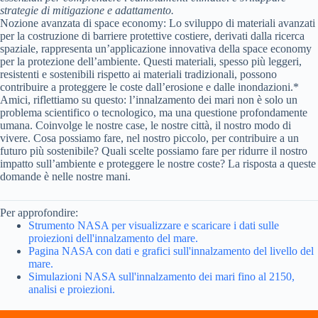
strategie di mitigazione e adattamento.
Nozione avanzata di space economy:
Lo sviluppo di materiali avanzati
per la costruzione di barriere protettive costiere, derivati dalla ricerca
spaziale, rappresenta un’applicazione innovativa della space economy
per la protezione dell’ambiente. Questi materiali, spesso più leggeri,
resistenti e sostenibili rispetto ai materiali tradizionali, possono
contribuire a proteggere le coste dall’erosione e dalle inondazioni.*
Amici, riflettiamo su questo: l’innalzamento dei mari non è solo un
problema scientifico o tecnologico, ma una questione profondamente
umana. Coinvolge le nostre case, le nostre città, il nostro modo di
vivere. Cosa possiamo fare, nel nostro piccolo, per contribuire a un
futuro più sostenibile? Quali scelte possiamo fare per ridurre il nostro
impatto sull’ambiente e proteggere le nostre coste? La risposta a queste
domande è nelle nostre mani.
Per approfondire:
Strumento NASA per visualizzare e scaricare i dati sulle
proiezioni dell'innalzamento del mare.
Pagina NASA con dati e grafici sull'innalzamento del livello del
mare.
Simulazioni NASA sull'innalzamento dei mari fino al 2150,
analisi e proiezioni.