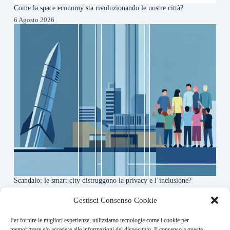
Come la space economy sta rivoluzionando le nostre città?
6 Agosto 2026
Scandalo: le smart city distruggono la privacy e l’inclusione?
4 Agosto 2026
Gestisci Consenso Cookie
Per fornire le migliori esperienze, utilizziamo tecnologie come i cookie per
About this website
memorizzare e/o accedere alle informazioni del dispositivo. Il consenso a queste