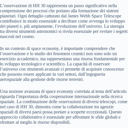
L’osservazione di HH 30 rappresenta un passo significativo nella
comprensione dei processi che portano alla formazione dei sistemi
planetari. Ogni dettaglio catturato dal James Webb Space Telescope
contribuisce in modo essenziale a decifrare come avvenga lo sviluppo
dei pianeti e, più ampiamente, l’evoluzione dell’universo. La sinergia
tra diversi strumenti astronomici si rivela essenziale per svelare i segreti
nascosti nel cosmo.
In un contesto di space economy, è importante comprendere che
l’osservazione e lo studio dei fenomeni cosmici non sono solo un
esercizio accademico, ma rappresentano una risorsa fondamentale per
lo sviluppo tecnologico e scientifico. La capacità di osservare
l’universo con strumenti avanzati ci permette di acquisire conoscenze
che possono essere applicate in vari settori, dall’ingegneria
aerospaziale alla gestione delle risorse terrestri.
Una nozione avanzata di space economy correlata al tema dell’articolo
riguarda l’importanza della cooperazione internazionale nella ricerca
spaziale. La combinazione delle osservazioni di diversi telescopi, come
nel caso di HH 30, dimostra come la collaborazione tra agenzie
spaziali di diversi paesi possa portare a scoperte eccezionali. Questo
approccio collaborativo è essenziale per affrontare le sfide globali e
sfruttare al meglio le risorse disponibili.