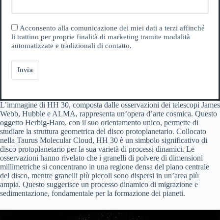
Acconsento alla comunicazione dei miei dati a terzi affinché
li trattino per proprie finalità di marketing tramite modalità
automatizzate e tradizionali di contatto.
Invia
L’immagine di HH 30, composta dalle osservazioni dei telescopi James
Webb, Hubble e ALMA, rappresenta un’opera d’arte cosmica. Questo
oggetto Herbig-Haro, con il suo orientamento unico, permette di
studiare la struttura geometrica del disco protoplanetario. Collocato
nella Taurus Molecular Cloud, HH 30 è un simbolo significativo di
disco protoplanetario per la sua varietà di processi dinamici. Le
osservazioni hanno rivelato che i granelli di polvere di dimensioni
millimetriche si concentrano in una regione densa del piano centrale
del disco, mentre granelli più piccoli sono dispersi in un’area più
ampia. Questo suggerisce un processo dinamico di migrazione e
sedimentazione, fondamentale per la formazione dei pianeti.