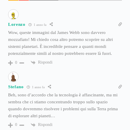
Lorenzo
1 anno fa
Wow, queste immagini dal James Webb sono davvero
mozzafiato! Mi chiedo cosa altro potremo scoprire su altri
sistemi planetari. È incredibile pensare a quanti mondi
potenzialmente simili al nostro potrebbero essere là fuori.
Rispondi
0
Stefano
1 anno fa
Beh, sono d’accordo che la tecnologia è affascinante, ma mi
sembra che ci stiamo concentrando troppo sullo spazio
quando dovremmo risolvere i problemi qui sulla Terra prima
di esplorare altri pianeti…
Rispondi
0