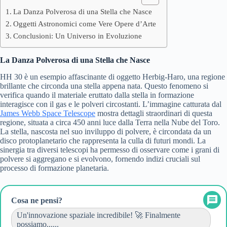
La Danza Polverosa di una Stella che Nasce
Oggetti Astronomici come Vere Opere d’Arte
Conclusioni: Un Universo in Evoluzione
La Danza Polverosa di una Stella che Nasce
HH 30 è un esempio affascinante di oggetto Herbig-Haro, una regione
brillante che circonda una stella appena nata. Questo fenomeno si
verifica quando il materiale eruttato dalla stella in formazione
interagisce con il gas e le polveri circostanti. L’immagine catturata dal
James Webb Space Telescope
mostra dettagli straordinari di questa
regione, situata a circa 450 anni luce dalla Terra nella Nube del Toro.
La stella, nascosta nel suo inviluppo di polvere, è circondata da un
disco protoplanetario che rappresenta la culla di futuri mondi. La
sinergia tra diversi telescopi ha permesso di osservare come i grani di
polvere si aggregano e si evolvono, fornendo indizi cruciali sul
processo di formazione planetaria.
Cosa ne pensi?
Un'innovazione spaziale incredibile! 🚀 Finalmente
possiamo......