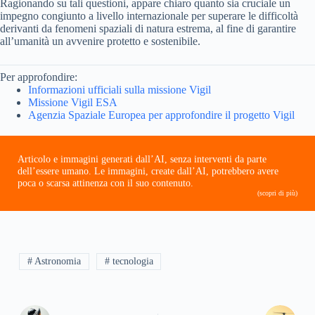
Ragionando su tali questioni, appare chiaro quanto sia cruciale un
impegno congiunto a livello internazionale per superare le difficoltà
derivanti da fenomeni spaziali di natura estrema, al fine di garantire
all’umanità un avvenire protetto e sostenibile.
Per approfondire:
Informazioni ufficiali sulla missione Vigil
Missione Vigil ESA
Agenzia Spaziale Europea per approfondire il progetto Vigil
Articolo e immagini generati dall’AI, senza interventi da parte
dell’essere umano. Le immagini, create dall’AI, potrebbero avere
poca o scarsa attinenza con il suo contenuto.
(scopri di più)
# Astronomia
# tecnologia