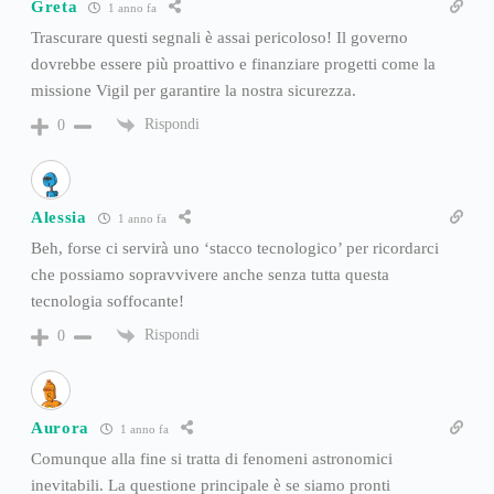
Greta
1 anno fa
Trascurare questi segnali è assai pericoloso! Il governo
dovrebbe essere più proattivo e finanziare progetti come la
missione Vigil per garantire la nostra sicurezza.
Rispondi
0
Alessia
1 anno fa
Beh, forse ci servirà uno ‘stacco tecnologico’ per ricordarci
che possiamo sopravvivere anche senza tutta questa
tecnologia soffocante!
Rispondi
0
Aurora
1 anno fa
Comunque alla fine si tratta di fenomeni astronomici
inevitabili. La questione principale è se siamo pronti