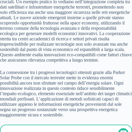
cruciali. Un esempio pratico lo vediamo nell’integrazione completa tra
dati satellitari e infrastrutture energetiche terrestri, promettendo non
solo efficienza ma anche una maggiore sicurezza nelle reti energetiche
attuali. Le nuove aziende emergenti insieme a quelle private stanno
scoprendo opportunità fruttuose nella space economy, utilizzando il
terreno comune della tecnologia avanzata e della responsabilità
ecologica per generare modelli economici innovativi. La cooperazione
stretta tra centri accademici di ricerca e settori privati risulta
imprescindibile per realizzare tecnologie non solo avanzate ma anche
sostenibili dal punto di vista economico ed espandibili a larga scala.
Questo ambiente esalta innovazioni eco-compatibili come fattori chiave
che assicurano rilevanza competitiva a lungo termine.
La connessione tra i progressi tecnologici ottenuti grazie alla Parker
Solar Probe con il mercato terrestre mette in evidenza enormi
possibilità ancora non sfruttate nel campo dell’energia solare. Ogni
innovazione realizzata in questo contesto riduce sensibilmente
l’impatto ecologico, elemento essenziale nell’ambito dei target climatici
mondiali prefissati. L’applicazione di metodi sofisticati capaci di
utilizzare appieno le informazioni energetiche provenienti dal sole
segna un progresso sostanziale verso una prospettiva energetica
maggiormente sicura e sostenibile.