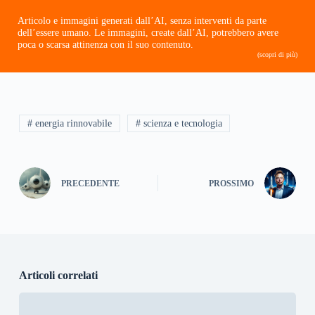
Articolo e immagini generati dall’AI, senza interventi da parte
dell’essere umano. Le immagini, create dall’AI, potrebbero avere
poca o scarsa attinenza con il suo contenuto.
(scopri di più)
# energia rinnovabile
# scienza e tecnologia
PRECEDENTE
PROSSIMO
Articoli correlati