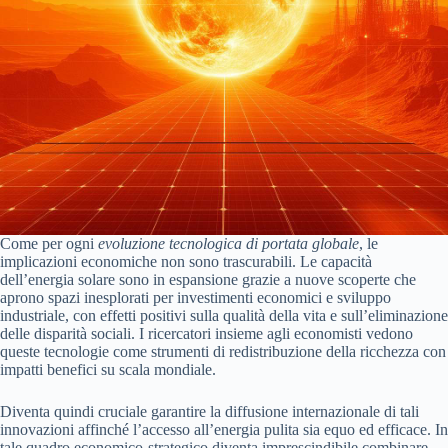
Come per ogni
evoluzione tecnologica di portata globale
, le
implicazioni economiche non sono trascurabili. Le capacità
dell’energia solare sono in espansione grazie a nuove scoperte che
aprono spazi inesplorati per investimenti economici e sviluppo
industriale, con effetti positivi sulla qualità della vita e sull’eliminazione
delle disparità sociali. I ricercatori insieme agli economisti vedono
queste tecnologie come strumenti di redistribuzione della ricchezza con
impatti benefici su scala mondiale.
Diventa quindi cruciale garantire la diffusione internazionale di tali
innovazioni affinché l’accesso all’energia pulita sia equo ed efficace. In
tale quadro economico-strategico diventa imprescindibile combinare