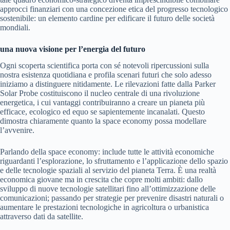
approcci finanziari con una concezione etica del progresso tecnologico
sostenibile: un elemento cardine per edificare il futuro delle società
mondiali.
una nuova visione per l’energia del futuro
Ogni scoperta scientifica porta con sé notevoli ripercussioni sulla
nostra esistenza quotidiana e profila scenari futuri che solo adesso
iniziamo a distinguere nitidamente. Le rilevazioni fatte dalla Parker
Solar Probe costituiscono il nucleo centrale di una rivoluzione
energetica, i cui vantaggi contribuiranno a creare un pianeta più
efficace, ecologico ed equo se sapientemente incanalati. Questo
dimostra chiaramente quanto la space economy possa modellare
l’avvenire.
Parlando della space economy: include tutte le attività economiche
riguardanti l’esplorazione, lo sfruttamento e l’applicazione dello spazio
e delle tecnologie spaziali al servizio del pianeta Terra. È una realtà
economica giovane ma in crescita che copre molti ambiti: dallo
sviluppo di nuove tecnologie satellitari fino all’ottimizzazione delle
comunicazioni; passando per strategie per prevenire disastri naturali o
aumentare le prestazioni tecnologiche in agricoltura o urbanistica
attraverso dati da satellite.