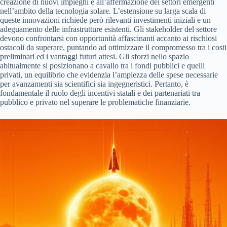
creazione di nuovi impieghi e all’affermazione dei settori emergenti
nell’ambito della tecnologia solare. L’estensione su larga scala di
queste innovazioni richiede però rilevanti investimenti iniziali e un
adeguamento delle infrastrutture esistenti. Gli stakeholder del settore
devono confrontarsi con opportunità affascinanti accanto ai rischiosi
ostacoli da superare, puntando ad ottimizzare il compromesso tra i costi
preliminari ed i vantaggi futuri attesi. Gli sforzi nello spazio
abitualmente si posizionano a cavallo tra i fondi pubblici e quelli
privati, un equilibrio che evidenzia l’ampiezza delle spese necessarie
per avanzamenti sia scientifici sia ingegneristici. Pertanto, è
fondamentale il ruolo degli incentivi statali e dei partenariati tra
pubblico e privato nel superare le problematiche finanziarie.