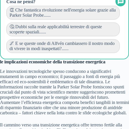
Cosa ne pensi?
👏 Che fantastica rivoluzione nell'energia solare grazie alla
Parker Solar Probe......
🤔 Dubbi sulla reale applicabilità terrestre di queste
scoperte spaziali......
🌌 E se queste onde di Alfvén cambiassero il nostro modo
di vivere in modi inaspettati?......
le implicazioni economiche della transizione energetica
Le innovazioni tecnologiche spesso conducono a significativi
mutamenti in campo economico; il passaggio a fonti di energia più
efficaci ed eco-sostenibili è emblematico di tale dinamica. Le
informazioni raccolte tramite la Parker Solar Probe forniscono spunti
cruciali dal punto di vista scientifico mentre suggeriscono promettenti
prospettive economiche per le energie rinnovabili del futuro.
Aumentare l’efficienza energetica comporta benefici tangibili in termini
di risparmio finanziario oltre che una minore produzione di anidride
carbonica – fattori chiave nella lotta contro le sfide ecologiche globali.
Il cammino verso una transizione energetica offre terreno fertile alla