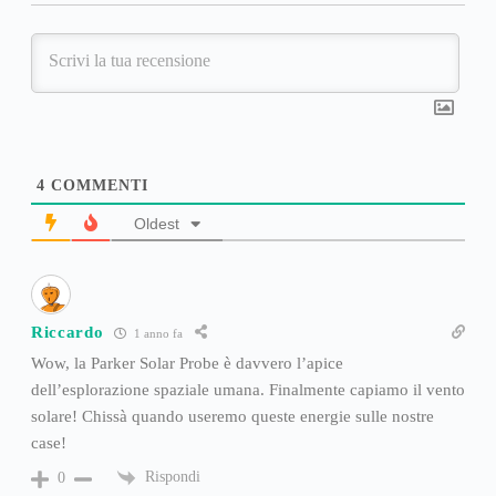
4
COMMENTI
Oldest
Riccardo
1 anno fa
Wow, la Parker Solar Probe è davvero l’apice
dell’esplorazione spaziale umana. Finalmente capiamo il vento
solare! Chissà quando useremo queste energie sulle nostre
case!
Rispondi
0