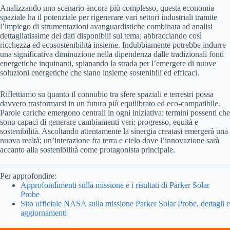
Analizzando uno scenario ancora più complesso, questa economia
spaziale ha il potenziale per rigenerare vari settori industriali tramite
l’impiego di strumentazioni avanguardistiche combinata ad analisi
dettagliatissime dei dati disponibili sul tema; abbracciando così
ricchezza ed ecosostenibilità insieme. Indubbiamente potrebbe indurre
una significativa diminuzione nella dipendenza dalle tradizionali fonti
energetiche inquinanti, spianando la strada per l’emergere di nuove
soluzioni energetiche che siano insieme sostenibili ed efficaci.
Riflettiamo su quanto il connubio tra sfere spaziali e terrestri possa
davvero trasformarsi in un futuro più equilibrato ed eco-compatibile.
Parole cariche emergono centrali in ogni iniziativa: termini possenti che
sono capaci di generare cambiamenti veri: progresso, equità e
sostenibilità. Ascoltando attentamente la sinergia creatasi emergerà una
nuova realtà; un’interazione fra terra e cielo dove l’innovazione sarà
accanto alla sostenibilità come protagonista principale.
Per approfondire:
Approfondimenti sulla missione e i risultati di Parker Solar
Probe
Sito ufficiale NASA sulla missione Parker Solar Probe, dettagli e
aggiornamenti