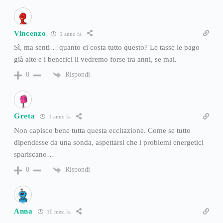
Vincenzo
1 anno fa
Sì, ma senti… quanto ci costa tutto questo? Le tasse le pago
già alte e i benefici li vedremo forse tra anni, se mai.
Rispondi
0
Greta
1 anno fa
Non capisco bene tutta questa eccitazione. Come se tutto
dipendesse da una sonda, aspettarsi che i problemi energetici
spariscano…
Rispondi
0
Anna
10 mesi fa