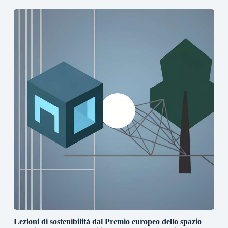
Lezioni di sostenibilità dal Premio europeo dello spazio