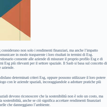
 considerano non solo i rendimenti finanziari, ma anche l’impatto
omunicare in modo trasparente i loro risultati in termini di Esg.
stionario consente alle aziende di misurare il proprio profilo Esg e di
Esg più rilevanti per il settore spaziale. Il Sasb si basa sul concetto di
e aziende.
disfano determinati criteri Esg, oppure possono utilizzare il loro potere
alogo con le aziende spaziali, incoraggiandole a adottare pratiche più
aziali devono riconoscere che la sostenibilità non è solo un costo, ma
sostenibilità, anche se ciò significa accettare rendimenti finanziari
quelle che danneggiano l’ambiente.