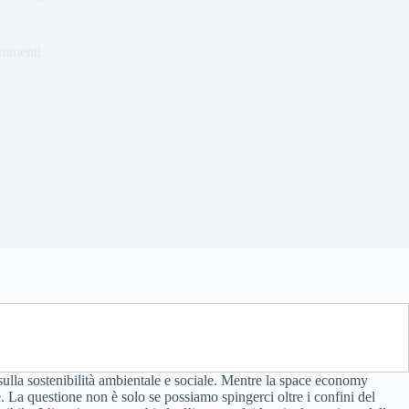
ommenti
sulla sostenibilità ambientale e sociale. Mentre la space economy
le. La questione non è solo se possiamo spingerci oltre i confini del