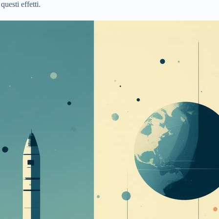
uesti effetti.