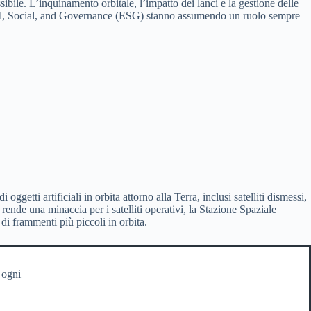
bile. L’inquinamento orbitale, l’impatto dei lanci e la gestione delle
mental, Social, and Governance (ESG) stanno assumendo un ruolo sempre
oggetti artificiali in orbita attorno alla Terra, inclusi satelliti dismessi,
 rende una minaccia per i satelliti operativi, la Stazione Spaziale
di frammenti più piccoli in orbita.
 ogni