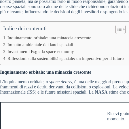
nostro pianeta, ma se possiamo farlo in modo responsabile, garantendo c
risorse spaziali sono solo alcune delle sfide che richiedono soluzioni
più rilevante, influenzando le decisioni degli investitori e spingendo le az
Indice dei contenuti
Inquinamento orbitale: una minaccia crescente
Impatto ambientale dei lanci spaziali
Investimenti Esg e la space economy
Riflessioni sulla sostenibilità spaziale: un imperativo per il futuro
Inquinamento orbitale: una minaccia crescente
L’inquinamento orbitale, o
space debris
, è una delle maggiori preoccupazi
frammenti di razzi e detriti derivanti da collisioni o esplosioni. La velo
Internazionale (ISS) e le future missioni spaziali. La
NASA
stima che ci
Ricevi gratu
momento.