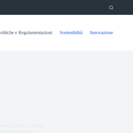
olitiche e Regolamentazioni
Sostenibilità
Innovazione
ortunità per uno sviluppo
rossime generazioni.