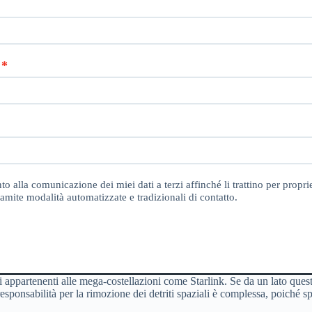
o alla comunicazione dei miei dati a terzi affinché li trattino per proprie
amite modalità automatizzate e tradizionali di contatto.
li appartenenti alle mega-costellazioni come Starlink. Se da un lato questi
responsabilità per la rimozione dei detriti spaziali è complessa, poiché spe