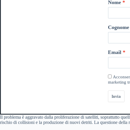
Nome
Cognome
Email
Acconsent
marketing tr
Invia
Il problema è aggravato dalla proliferazione di satelliti, soprattutto quel
rischio di collisioni e la produzione di nuovi detriti. La questione della 