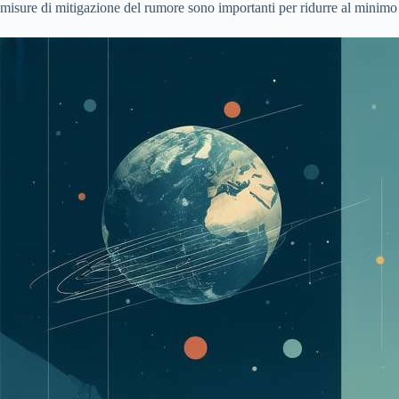
misure di mitigazione del rumore sono importanti per ridurre al minimo q